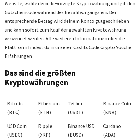
Website, wähle deine bevorzugte Kryptowährung und gib den
Gutscheincode während des Bezahlvorgangs ein. Der
CONS:
entsprechende Betrag wird deinem Konto gutgeschrieben
keine deutschsprachige Webseite
und kann sofort zum Kauf der gewählten Kryptowährung
verwendet werden. Alle weiteren Informationen über die
Plattform findest du in unseren CashtoCode Crypto Voucher
Erfahrungen.
Das sind die größten
Kryptowährungen
Bitcoin
Ethereum
Tether
Binance Coin
(BTC)
(ETH)
(USDT)
(BNB)
USD Coin
Ripple
Binance USD
Cardano
(USDC)
(XRP)
(BUSD)
(ADA)