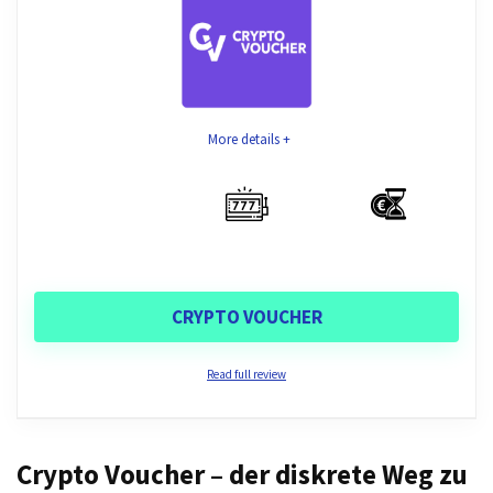
More details +
CRYPTO VOUCHER
Read full review
Expertenmeinung
Crypto Voucher – der diskrete Weg zu