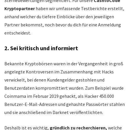
Sternebewertungen segmentiert. Für unsere
CashtoCode
Kryptopartner
haben wir umfassende Testberichte erstellt,
anhand welcher du tiefere Einblicke über den jeweiligen
Partner bekommst, noch bevor du dich für eine Anmeldung
entscheidest.
2. Sei kritisch und informiert
Bekannte Kryptobörsen waren in der Vergangenheit in groß
angelegte Kontroversen im Zusammenhang mit Hacks
verwickelt, bei denen Kundengelder gestohlen und
Benutzerdaten kompromittiert wurden. Zum Beispiel wurde
Coinmama im Februar 2019 gehackt, als Hacker 450.000
Benutzer-E-Mail-Adressen und gehashte Passwörter stahlen
und sie anschließend im Darknet veröffentlichten.
Deshalb ist es wichtig,
gründlich zu recherchieren,
welche