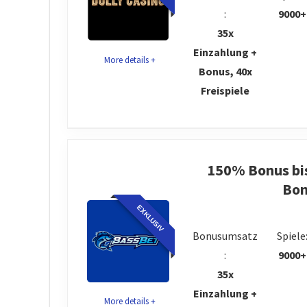
:
9000+
35x
Einzahlung +
More details +
Bonus, 40x
Freispiele
Expertenmeinung
150% Bonus bis
Das Dolly Casino überzeugt durch eine Vielzahl 
Bon
nutzerfreundliche mobile Plattform. Die von Ra
EXKLUSIV
Bezahlmethoden für sichere Einzahlungen und s
Auszahlungslimits relativ niedrig.
Bonusumsatz
Spiele
:
9000+
35x
Spiele
9
PROS:
Einzahlung +
More details +
Sicherheit
9.2