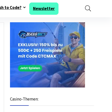
sh to Code?
Newsletter
Casino-Themen: