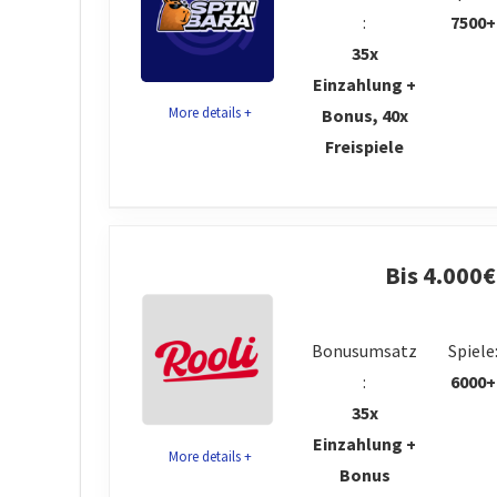
einer nativen Casino App zum Downloaden, sowi
:
7500+
keine Live Casino Aktionen.
35x
Einzahlung +
More details +
Bonus, 40x
Spiele
8.8
PROS:
Freispiele
Sicherheit
8.7
Exkl
Einzahlu
Casino Bonus
9.5
Expertenmeinung
Zahl
Kundenservice
8.5
Bis 4.000€
Groß
Spinbara Casino überzeugt auf Anhieb mit sein
Spielaus
Bezahlmethoden
8.7
und einer klaren Struktur. Die Kombination au
Sehr
Maskottchen und solider technischer Umsetzung
Bonusumsatz
Spiele
auch unterhaltsam. Auch mobil funktioniert d
Hohe
:
6000+
Spinbara außerdem mit einer breiten Auswahl 
35x
Groß
Kryptowährungen. Weniger überzeugend ist die
Einzahlung +
mobi
More details +
offen, wie man aufsteigen kann und welche Vort
Bonus
Downloa