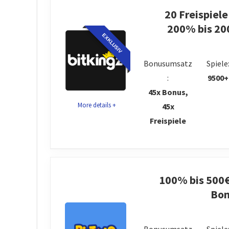
Sich
Kundenservice
8.8
20 Freispiel
24/7
Das 5Gringos Casino präsentiert sich als beein
200% bis 200
Bezahlmethoden
8.8
Es gibt zahlreiche Bonusaktionen und Anreize, d
Cash
EXKLUSIV
können. Allerdings wäre eine Anhebung der Aus
Schn
High Rollern stärker zu berücksichtigen.
Bonusumsatz
Spiele
Spiele
:
9500+
45x Bonus,
Spiele
9.3
PROS:
More details +
45x
Sicherheit
8.8
Sta
Freispiele
Viel
Casino Bonus
9
Ries
Kundenservice
9.2
Expertenmeinung
Anbi
100% bis 500€ 
Bezahlmethoden
9.1
Ruf
Das BitKingz Casino beeindruckt mit einer Vi
Bon
und einer beachtenswerte Auswahl von über 9.5
24/7
uns im Test von der Sicherheit und Vertrauensw
Sich
Erfahrungen mit dem Kundensupport. Leider sin