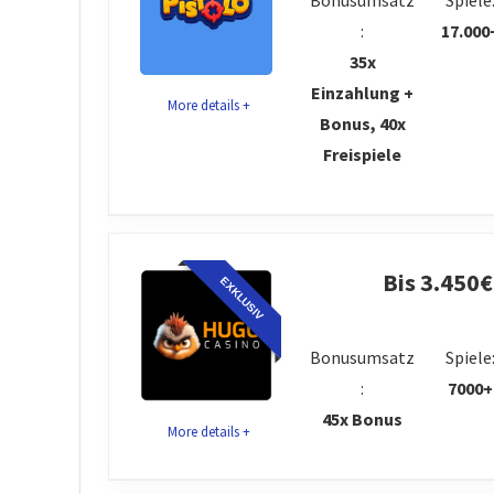
Bonusumsatz
Spiele
Deutsch übersetzt.
:
17.000
35x
Einzahlung +
Spiele
9.2
PROS:
More details +
Bonus, 40x
Sicherheit
8.8
Frei
Freispiele
Exkl
Casino Bonus
9.9
Attr
Kundenservice
8.9
Expertenmeinung
Bestand
Bis 3.450€
EXKLUSIV
Bezahlmethoden
9.3
Über
Pistolo Casino hat einen starken Start im Jahr 
Zahlungsmethoden und einer stabilen mobilen W
Groß
Auszahlungen sowohl mit klassischen als auch 
Bonusumsatz
Spiele
Toll
Plattform wie die kontinuierlichen Aktionen 
:
7000+
Casi
beim VIP-Programm, das derzeit nur wenig Tran
45x Bonus
More details +
Sich
Auszahlungsgrenzen für neue Spieler könnten g
spannendsten neuen Anbietern des Jahres.