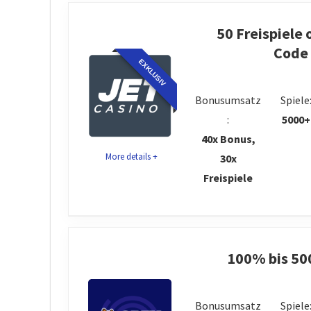
Expertenmeinung
50 Freispiele
Spiele
9.9
PROS:
Das Hugo Casino begeistert durch eine attrakt
Code
spannende Live Casino Spiele von Entwicklungs
Sicherheit
8.3
EXKLUSIV
Soli
bereit. Auch der Willkommensbonus in Kombinati
Ries
Casino Bonus
7.7
Lediglich das Angebot an Bonusaktionen für Bes
Bonusumsatz
Spiele
Viel
:
5000+
Kundenservice
8.3
Kryptow
40x Bonus,
Spiele
8.9
PROS:
Bezahlmethoden
8.8
Mobi
More details +
30x
Sicherheit
8.3
Viel
24/7
Freispiele
Slots
mehrere
Casino Bonus
8.5
Live
Rege
Kundenservice
7.7
Expertenmeinung
Evolutio
Cashbac
100% bis 500
Star
Bezahlmethoden
8.8
Das JET Casino glänzt durch ein ausgezeichn
Leis
und einen VIP-Club. Im Test hat uns auch die Spi
hervorsticht. Abgerundet wird das Angebot dur
Komp
Bonusumsatz
Spiele