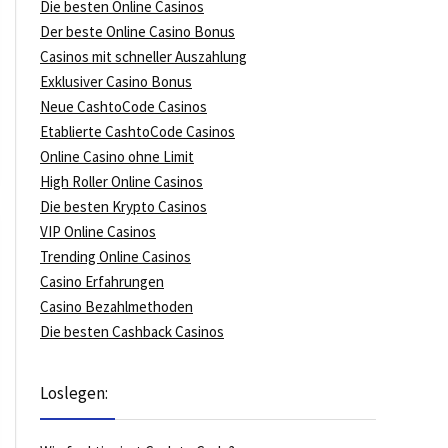
Die besten Online Casinos
Der beste Online Casino Bonus
Casinos mit schneller Auszahlung
Exklusiver Casino Bonus
Neue CashtoCode Casinos
Etablierte CashtoCode Casinos
Online Casino ohne Limit
High Roller Online Casinos
Die besten Krypto Casinos
VIP Online Casinos
Trending Online Casinos
Casino Erfahrungen
Casino Bezahlmethoden
Die besten Cashback Casinos
Loslegen: