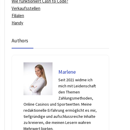
Wie funktioniert Cash to Code?
Verkaufsstellen
Filialen
Handy
Authors
Marlene
Seit 2021 widme ich
mich mit Leidenschaft
den Themen
Zahlungsmethoden,
Online Casinos und Sportwetten. Meine
redaktionelle Erfahrung ermöglicht es mir,
tiefgründige und aufschlussreiche Inhalte
zu kreieren, die meinen Lesern wahren
Mehrwert bieten.