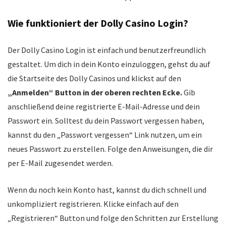
Wie funktioniert der Dolly Casino Login?
Der Dolly Casino Login ist einfach und benutzerfreundlich
gestaltet. Um dich in dein Konto einzuloggen, gehst du auf
die Startseite des Dolly Casinos und klickst auf den
„Anmelden“ Button in der oberen rechten Ecke.
Gib
anschließend deine registrierte E-Mail-Adresse und dein
Passwort ein. Solltest du dein Passwort vergessen haben,
kannst du den „Passwort vergessen“ Link nutzen, um ein
neues Passwort zu erstellen. Folge den Anweisungen, die dir
per E-Mail zugesendet werden.
Wenn du noch kein Konto hast, kannst du dich schnell und
unkompliziert registrieren. Klicke einfach auf den
„Registrieren“ Button und folge den Schritten zur Erstellung