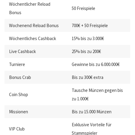
Wöchentlicher Reload
50 Freispiele
Bonus
Wochenend Reload Bonus
700€ + 50 Freispiele
Wöchentliches Cashback
15% bis zu 3.000€
Live Cashback
25% bis zu 200€
Turniere
Gewinne bis zu 6.000.000€
Bonus Crab
Bis zu 300€ extra
Tausche Münzen gegen bis
Coin Shop
zu 1.000€
Missionen
Bis zu 15.000 Münzen
Exklusive Vorteile für
VIP Club
Stammspieler