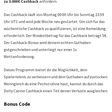
zu 3.000€ Cashback
anfordern.
Das Cashback läuft von Montag 00:00 Uhr bis Sonntag 23:59
Uhr UTC und wird jede Woche neu gestartet. Um sich für das
wöchentliche Cashback zu qualifizieren, ist eine Anmeldung
erforderlich. Der Mindestbetrag für das Cashback beträgt 5€.
Der Cashback-Bonus wird deinem echten Guthaben
gutgeschrieben und unterliegt nur einer 1x
Wettanforderung.
Dieses Programm bietet dir die Möglichkeit, dein
Spielerlebnis zu verbessern und dein Guthaben aufzustocken.
Wenngleich du eine Pechsträhne hast, kannst du durch das
Dolly Casino Cashback einen Teil deiner Verluste ausgleichen.
Bonus Code