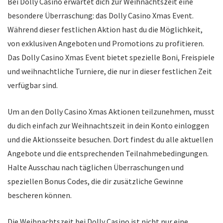
Bei Dolly Casino erwartet dich zur Weihnachtszeit eine
besondere Überraschung: das Dolly Casino Xmas Event.
Während dieser festlichen Aktion hast du die Möglichkeit,
von exklusiven Angeboten und Promotions zu profitieren.
Das Dolly Casino Xmas Event bietet spezielle Boni, Freispiele
und weihnachtliche Turniere, die nur in dieser festlichen Zeit
verfügbar sind.
Um an den Dolly Casino Xmas Aktionen teilzunehmen, musst
du dich einfach zur Weihnachtszeit in dein Konto einloggen
und die Aktionsseite besuchen. Dort findest du alle aktuellen
Angebote und die entsprechenden Teilnahmebedingungen.
Halte Ausschau nach täglichen Überraschungen und
speziellen Bonus Codes, die dir zusätzliche Gewinne
bescheren können.
Die Weihnachtszeit bei Dolly Casino ist nicht nur eine