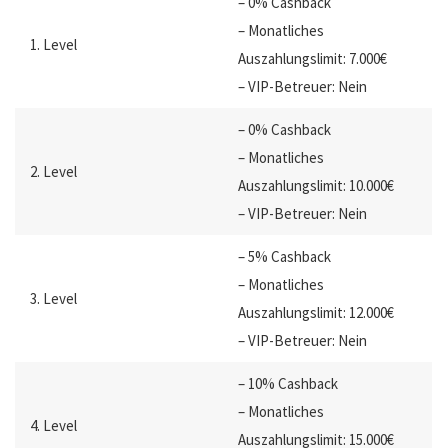
– 0% Cashback
– Monatliches
1. Level
Auszahlungslimit: 7.000€
– VIP-Betreuer: Nein
– 0% Cashback
– Monatliches
2. Level
Auszahlungslimit: 10.000€
– VIP-Betreuer: Nein
– 5% Cashback
– Monatliches
3. Level
Auszahlungslimit: 12.000€
– VIP-Betreuer: Nein
– 10% Cashback
– Monatliches
4. Level
Auszahlungslimit: 15.000€