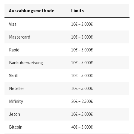
Auszahlungsmethode
Limits
Visa
10€ – 3.000€
Mastercard
10€ – 3.000€
Rapid
10€ – 5.000€
Banküberweisung
10€ – 5.000€
Skrill
10€ – 5.000€
Neteller
10€ – 5.000€
Mifinity
20€ – 2.500€
Jeton
10€ – 5.000€
Bitcoin
40€ – 5.000€