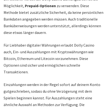
Möglichkeit,
Prepaid-Optionen
zu verwenden. Diese
Methode bietet zusätzliche Sicherheit, da keine persönlichen
Bankdaten angegeben werden müssen. Auch traditionelle
Banküberweisungen werden unterstützt, allerdings können
diese etwas länger dauern.
Für Liebhaber digitaler Währungen erlaubt Dolly Casino
auch, Ein- und Auszahlungen mit Kryptowährungen wie
Bitcoin, Ethereum und Litecoin vorzunehmen. Diese
Optionen sind sicher und ermöglichen schnelle
Transaktionen.
Einzahlungen werden in der Regel sofort auf deinem Konto
gutgeschrieben, sodass du ohne Verzögerung mit dem
Spielen beginnen kannst. Für Auszahlungen steht eine
ähnliche Auswahl an Methoden zur Verfügung. Die