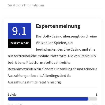
Zusätzliche Informationen
Expertenmeinung
9.1
Das Dolly Casino überzeugt durch eine
Vielzahl an Spielen, ein
EXPERT SCORE
beeindruckendes Live Casino und eine
nutzerfreundliche mobile Plattform. Die von Rabidi N.V
betriebene Plattform stellt zahlreiche
Bezahlmethoden für sichere Einzahlungen und schnelle
Auszahlungen bereit. Allerdings sind die
Auszahlungslimits relativ niedrig.
Spiele
9