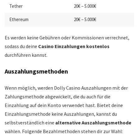
Tether
20€ – 5.000€
Ethereum
20€ – 5.000€
Es werden keine Gebühren oder Kommissionen verrechnet,
sodass du deine
Casino Einzahlungen kostenlos
durchführen kannst.
Auszahlungsmethoden
Wenn möglich, werden Dolly Casino Auszahlungen mit der
Zahlungsmethode abgewickelt, die du auch für die
Einzahlung auf dein Konto verwendet hast. Bietet deine
Einzahlungsmethode keine Auszahlungen, kannst du
selbstverständlich eine
alternative Auszahlungsmethode
wählen. Folgende Bezahlmethoden stehen dir zur Wahl: