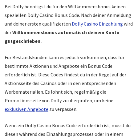
Bei Dolly benötigst du für den Willkommensbonus keinen
speziellen Dolly Casino Bonus Code. Nach deiner Anmeldung
und deiner ersten qualifizierten
Dolly Casino Einzahlung
wird
der
Willkommensbonus automatisch deinem Konto
gutgeschrieben.
Für Bestandskunden kann es jedoch vorkommen, dass für
bestimmte Aktionen und Angebote ein Bonus Code
erforderlich ist. Diese Codes findest du in der Regel auf der
Aktionsseite des Casinos oder in den entsprechenden
Werbematerialien. Es lohnt sich, regelmäßig die
Promotionsseite von Dolly zu überprüfen, um keine
exklusiven Angebote
zu verpassen.
Wenn ein Dolly Casino Bonus Code erforderlich ist, musst du
diesen während des Einzahlungsprozesses oder in einem