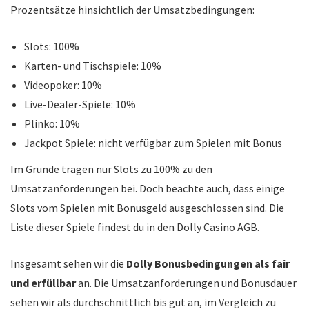
Prozentsätze hinsichtlich der Umsatzbedingungen:
Slots: 100%
Karten- und Tischspiele: 10%
Videopoker: 10%
Live-Dealer-Spiele: 10%
Plinko: 10%
Jackpot Spiele: nicht verfügbar zum Spielen mit Bonus
Im Grunde tragen nur Slots zu 100% zu den
Umsatzanforderungen bei. Doch beachte auch, dass einige
Slots vom Spielen mit Bonusgeld ausgeschlossen sind. Die
Liste dieser Spiele findest du in den Dolly Casino AGB.
Insgesamt sehen wir die
Dolly Bonusbedingungen als fair
und erfüllbar
an. Die Umsatzanforderungen und Bonusdauer
sehen wir als durchschnittlich bis gut an, im Vergleich zu