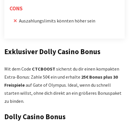
CONS
Auszahlungslimits könnten höher sein
Exklusiver Dolly Casino Bonus
Mit dem Code
CTCBOOST
sicherst du dir einen kompakten
Extra-Bonus: Zahle 50€ ein und erhalte
25€ Bonus plus 30
Freispiele
auf Gate of Olympus. Ideal, wenn du schnell
starten willst, ohne dich direkt an ein größeres Bonuspaket
zu binden.
Dolly Casino Bonus