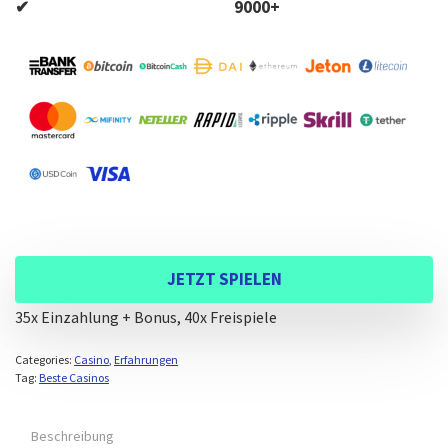
✔
9000+
JETZT SPIELEN
35x Einzahlung + Bonus, 40x Freispiele
Categories:
Casino
,
Erfahrungen
Tag:
Beste Casinos
Beschreibung