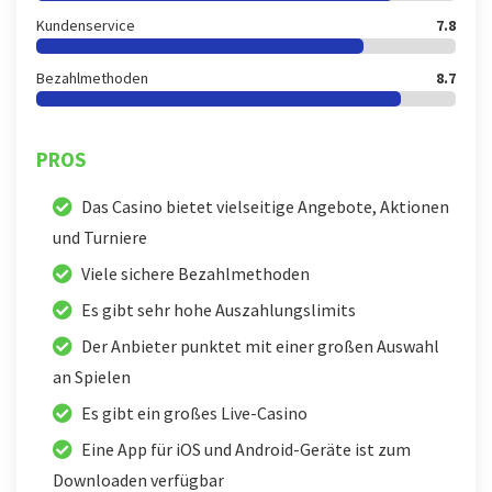
Kundenservice
7.8
Bezahlmethoden
8.7
PROS
Das Casino bietet vielseitige Angebote, Aktionen
und Turniere
Viele sichere Bezahlmethoden
Es gibt sehr hohe Auszahlungslimits
Der Anbieter punktet mit einer großen Auswahl
an Spielen
Es gibt ein großes Live-Casino
Eine App für iOS und Android-Geräte ist zum
Downloaden verfügbar