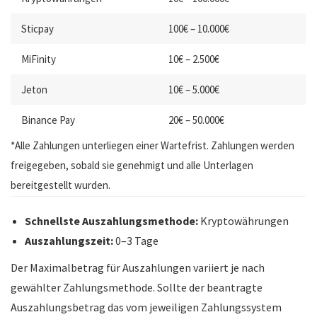
Sticpay
100€ – 10.000€
MiFinity
10€ – 2.500€
Jeton
10€ – 5.000€
Binance Pay
20€ – 50.000€
*Alle Zahlungen unterliegen einer Wartefrist. Zahlungen werden
freigegeben, sobald sie genehmigt und alle Unterlagen
bereitgestellt wurden.
Schnellste Auszahlungsmethode:
Kryptowährungen
Auszahlungszeit:
0–3 Tage
Der Maximalbetrag für Auszahlungen variiert je nach
gewählter Zahlungsmethode. Sollte der beantragte
Auszahlungsbetrag das vom jeweiligen Zahlungssystem