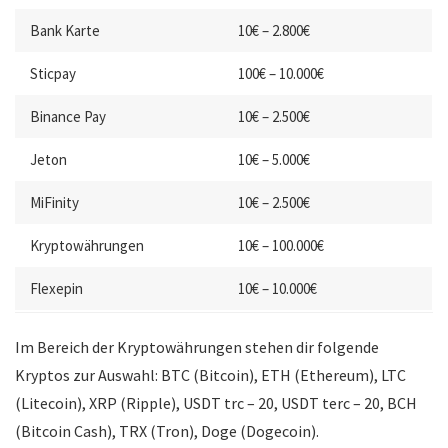
Bank Karte
10€ – 2.800€
Sticpay
100€ – 10.000€
Binance Pay
10€ – 2.500€
Jeton
10€ – 5.000€
MiFinity
10€ – 2.500€
Kryptowährungen
10€ – 100.000€
Flexepin
10€ – 10.000€
Im Bereich der Kryptowährungen stehen dir folgende
Kryptos zur Auswahl: BTC (Bitcoin), ETH (Ethereum), LTC
(Litecoin), XRP (Ripple), USDT trc – 20, USDT terc – 20, BCH
(Bitcoin Cash), TRX (Tron), Doge (Dogecoin).