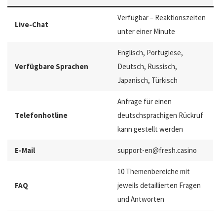
Verfügbar – Reaktionszeiten
Live-Chat
unter einer Minute
Englisch, Portugiese,
Verfügbare Sprachen
Deutsch, Russisch,
Japanisch, Türkisch
Anfrage für einen
Telefonhotline
deutschsprachigen Rückruf
kann gestellt werden
E-Mail
support-en@fresh.casino
10 Themenbereiche mit
FAQ
jeweils detaillierten Fragen
und Antworten