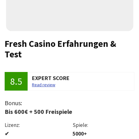
Fresh Casino Erfahrungen &
Test
EXPERT SCORE
8.5
Read review
Bonus:
Bis 600€ + 500 Freispiele
Lizenz:
Spiele:
✔
5000+