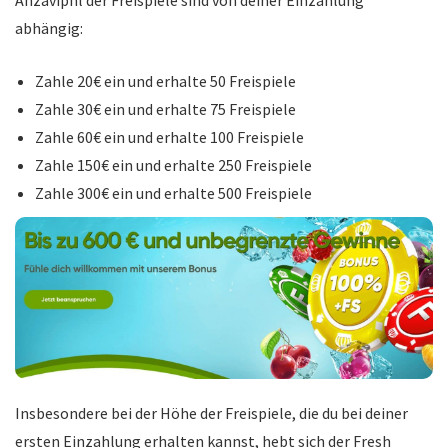
Anzaviphl der Freispiele sind von deiner Einzahlung
abhängig:
Zahle 20€ ein und erhalte 50 Freispiele
Zahle 30€ ein und erhalte 75 Freispiele
Zahle 60€ ein und erhalte 100 Freispiele
Zahle 150€ ein und erhalte 250 Freispiele
Zahle 300€ ein und erhalte 500 Freispiele
Insbesondere bei der Höhe der Freispiele, die du bei deiner
ersten Einzahlung erhalten kannst, hebt sich der Fresh