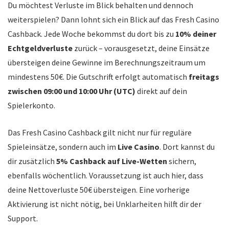
Du möchtest Verluste im Blick behalten und dennoch
weiterspielen? Dann lohnt sich ein Blick auf das Fresh Casino
Cashback. Jede Woche bekommst du dort bis zu
10% deiner
Echtgeldverluste
zurück – vorausgesetzt, deine Einsätze
übersteigen deine Gewinne im Berechnungszeitraum um
mindestens 50€. Die Gutschrift erfolgt automatisch
freitags
zwischen 09:00 und 10:00 Uhr (UTC)
direkt auf dein
Spielerkonto.
Das Fresh Casino Cashback gilt nicht nur für reguläre
Spieleinsätze, sondern auch im
Live Casino
. Dort kannst du
dir zusätzlich
5% Cashback auf Live-Wetten
sichern,
ebenfalls wöchentlich. Voraussetzung ist auch hier, dass
deine Nettoverluste 50€ übersteigen. Eine vorherige
Aktivierung ist nicht nötig, bei Unklarheiten hilft dir der
Support.