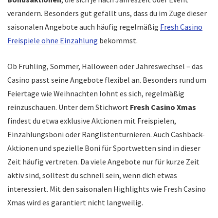
verändern. Besonders gut gefällt uns, dass du im Zuge dieser
saisonalen Angebote auch häufig regelmäßig
Fresh Casino
Freispiele ohne Einzahlung
bekommst.
Ob Frühling, Sommer, Halloween oder Jahreswechsel – das
Casino passt seine Angebote flexibel an. Besonders rund um
Feiertage wie Weihnachten lohnt es sich, regelmäßig
reinzuschauen. Unter dem Stichwort
Fresh Casino Xmas
findest du etwa exklusive Aktionen mit Freispielen,
Einzahlungsboni oder Ranglistenturnieren. Auch Cashback-
Aktionen und spezielle Boni für Sportwetten sind in dieser
Zeit häufig vertreten. Da viele Angebote nur für kurze Zeit
aktiv sind, solltest du schnell sein, wenn dich etwas
interessiert. Mit den saisonalen Highlights wie Fresh Casino
Xmas wird es garantiert nicht langweilig.