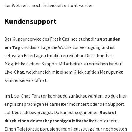
der Webseite noch individuell erhöht werden.
Kundensupport
Der Kundenservice des Fresh Casinos steht dir
24 Stunden
am Tag
und das 7 Tage die Woche zur Verfügung und ist
selbst an Feiertagen für dich erreichbar. Die schnellste
Möglichkeit einen Support Mitarbeiter zu erreichen ist der
Live-Chat, welcher sich mit einem Klick auf den Menüpunkt
Kundenservice öffnet.
Im Live-Chat Fenster kannst du zunächst wählen, ob du einen
englischsprachigen Mitarbeiter möchtest oder den Support
auf Deutsch bevorzugst. Du kannst sogar einen
Rückruf
durch einen deutschsprachigen
Mitarbeiter
anfordern.
Einen Telefonsupport sieht man heutzutage nur noch selten