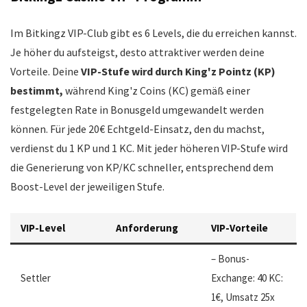
Im Bitkingz VIP-Club gibt es 6 Levels, die du erreichen kannst.
Je höher du aufsteigst, desto attraktiver werden deine
Vorteile. Deine
VIP-Stufe wird durch King'z Pointz (KP)
bestimmt,
während King'z Coins (KC) gemäß einer
festgelegten Rate in Bonusgeld umgewandelt werden
können. Für jede 20€ Echtgeld-Einsatz, den du machst,
verdienst du 1 KP und 1 KC. Mit jeder höheren VIP-Stufe wird
die Generierung von KP/KC schneller, entsprechend dem
Boost-Level der jeweiligen Stufe.
VIP-Level
Anforderung
VIP-Vorteile
– Bonus-
Settler
Exchange: 40 KC:
1€, Umsatz 25x