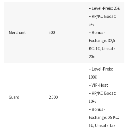
– Level-Preis: 25€
– KP/KC Boost:
5%
Merchant
500
– Bonus-
Exchange: 32,5
KC: 1€, Umsatz
20x
– Level-Preis:
100€
– VIP-Host
– KP/KC Boost:
Guard
2.500
10%
– Bonus-
Exchange: 25 KC:
1€, Umsatz 15x