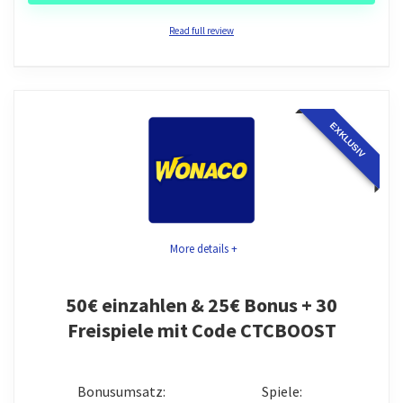
Read full review
Expertenmeinung
EXKLUSIV
Das 5Gringos Casino präsentiert sich als
beeindruckende Plattform für Slot und Live Casino
Enthusiasten. Es gibt zahlreiche Bonusaktionen und
Anreize, die dein Spielerlebnis auf ein besonderes
Level heben können. Allerdings wäre eine Anhebung
More details +
der Auszahlungslimits wünschenswert, um auch die
Bedürfnisse von High Rollern stärker zu
50€ einzahlen & 25€ Bonus + 30
berücksichtigen.
Freispiele mit Code CTCBOOST
Spiele
9.3
Bonusumsatz:
Spiele:
Sicherheit
8.8