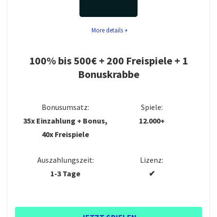
Design. Besonders positiv sind die große Auswahl an
über 8.500 Spielen, der 24/7-Kundensupport sowie die
More details +
Unterstützung zahlreicher Zahlungsmethoden,
CONS:
einschließlich Kryptowährungen. Ein Nachteil sind
Auszahlungslimits könnten höher sein
100% bis 500€ + 200 Freispiele + 1
jedoch die vergleichsweise niedrigen
Bonuskrabbe
keine native Casino App
Auszahlungslimits für reguläre Spieler.
Spiele
9
Bonusumsatz:
Spiele:
35x Einzahlung + Bonus,
12.000+
Sicherheit
7
40x Freispiele
Casino Bonus
7.6
Auszahlungszeit:
Lizenz:
Kundenservice
7.5
1-3 Tage
✔
Bezahlmethoden
8.9