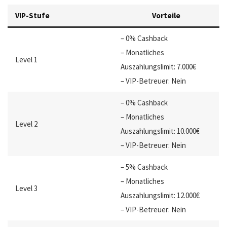
VIP-Stufe
Vorteile
– 0% Cashback
– Monatliches
Level 1
Auszahlungslimit: 7.000€
– VIP-Betreuer: Nein
– 0% Cashback
– Monatliches
Level 2
Auszahlungslimit: 10.000€
– VIP-Betreuer: Nein
– 5% Cashback
– Monatliches
Level 3
Auszahlungslimit: 12.000€
– VIP-Betreuer: Nein