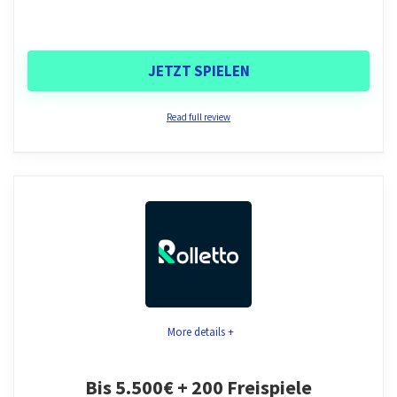
Kundenservice
8.7
Bezahlmethoden
9.1
JETZT SPIELEN
Read full review
PROS:
Expertenmeinung
Sehr guter Willkommensbonus
Riesige Auswahl an Slots
Das Leon Casino verfügt über eine großartige
High Roller Bonus
Spielauswahl und überzeugt durch zahlreiche Titel
von vielen bekannten Entwicklerstudios. Auch der
Lukratives VIP-Programm
Einzahlungsbonus für Neukunden ist sehr attraktiv.
großes Live Casino
Mehr Auswahl sollte allerdings hinsichtlich der
sichere Bezahlmethoden
More details +
verfügbaren Zahlungsmethoden geboten werden.
Casino App zum Downloaden
Bis 5.500€ + 200 Freispiele
Spiele
7.8