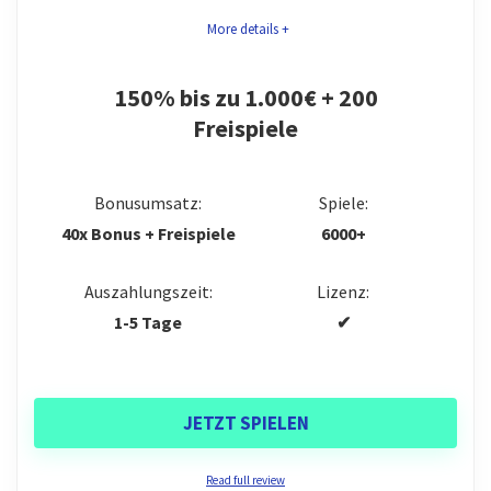
Strukturierte Spielsammlungen
Zahlungsmethoden und einen professionellen
More details +
Kundensupport. Vermisst haben wir eine
Viele Bezahlmethoden
Telefonhotline und Casino App zum Downloaden.
Kryptofreundliche Plattform
150% bis zu 1.000€ + 200
Freispiele
Spiele
8.5
CONS:
Sicherheit
8
Bonusumsatz:
Spiele:
Auszahlungslimits könnten höher sein
Casino Bonus
8.1
40x Bonus + Freispiele
6000+
Kundenservice
7.3
Auszahlungszeit:
Lizenz:
1-5 Tage
✔
Bezahlmethoden
8.5
JETZT SPIELEN
PROS:
Read full review