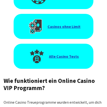
Casinos ohne Limit
Alle Casino Tests
Wie funktioniert ein Online Casino
VIP Programm?
Online Casino Treueprogramme wurden entwickelt, um dich