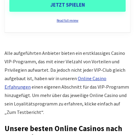
JETZT SPIELEN
PROS:
Read full review
Attraktive Auswahl an Online Slots
Expertenmeinung
Großer Live Casino Bereich
Alle aufgeführten Anbieter bieten ein erstklassiges Casino
Attraktiver Willkommensbonus
Das Frumzi Casino ist eine Online-Spielothek, die von
VIP-Programm, das mit einer Vielzahl von Vorteilen und
Maltix Limited betrieben wird. Die Plattform bietet
Gebührenfreie Einzahlungen und Auszahlungen
Privilegien aufwartet. Da jedoch nicht jeder VIP-Club gleich
dir eine große Auswahl an Slots und Live Casino
Kompetenter Kundenservice
aufgebaut ist, haben wir in unseren
Online Casino
Spielen von vielen bekannten Entwicklerstudios.
Erfahrungen
einen eigenen Abschnitt für das VIP-Programm
Neben dem Willkommensbonus für Neukunden
hinzugefügt. Um mehr über das jeweilige Online Casino und
CONS:
sollten allerdings mehr Promotionen für
sein Loyalitätsprogramm zu erfahren, klicke einfach auf
Bestandskunden bereitgestellt werden. Leider gibt es
Kein Treueprogramm verfügbar
„Zum Testbericht“.
aktuell nur wenige Bonusangebote für
Geringe Limits bei Auszahlungen
Bestandskunden.
Unsere besten Online Casinos nach