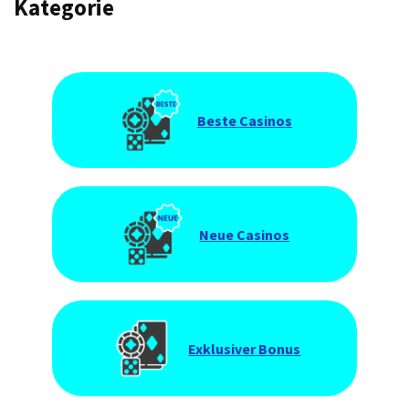
Kategorie
Spiele
8
Sicherheit
7.8
Casino Bonus
7.7
Beste Casinos
Kundenservice
8.2
Bezahlmethoden
8
Neue Casinos
PROS:
Große Spielauswahl mit über 4.000 Titeln
Viele renommierte Entwickler
Exklusiver Bonus
Hohe Sicherheitsstandards
Attraktiver Willkommensbonus