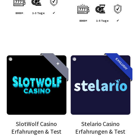
8000+
1-3 Tage
✔
8000+
1-5 Tage
✔
EXKLUSIV
❌
SlotWolf Casino
Stelario Casino
Erfahrungen & Test
Erfahrungen & Test