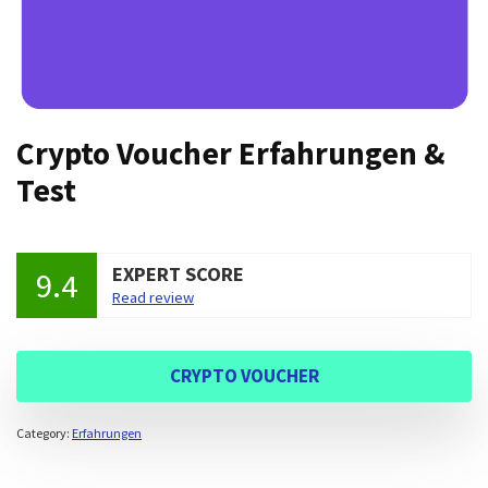
Crypto Voucher Erfahrungen &
Test
EXPERT SCORE
9.4
Read review
CRYPTO VOUCHER
Category:
Erfahrungen