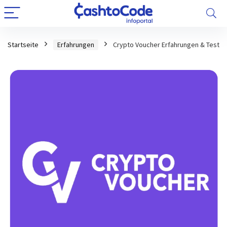
Startseite
Erfahrungen
Crypto Voucher Erfahrungen & Test