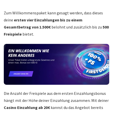
Zum Willkommenspaket kann gesagt werden, dass dieses
deine
ersten vier Einzahlungen bis zu einem
Gesamtbetrag von 1.500€
belohnt und zusätzlich bis zu
500
Freispiele
bietet.
Die Anzahl der Freispiele aus dem ersten Einzahlungsbonus
hängt mit der Höhe deiner Einzahlung zusammen. Mit deiner
Casino Einzahlung ab 20€
kannst du das Angebot bereits