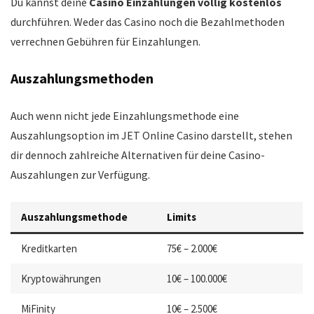
Du kannst deine
Casino Einzahlungen völlig kostenlos
durchführen. Weder das Casino noch die Bezahlmethoden
verrechnen Gebühren für Einzahlungen.
Auszahlungsmethoden
Auch wenn nicht jede Einzahlungsmethode eine
Auszahlungsoption im JET Online Casino darstellt, stehen
dir dennoch zahlreiche Alternativen für deine Casino-
Auszahlungen zur Verfügung.
Auszahlungsmethode
Limits
Kreditkarten
75€ – 2.000€
Kryptowährungen
10€ – 100.000€
MiFinity
10€ – 2.500€