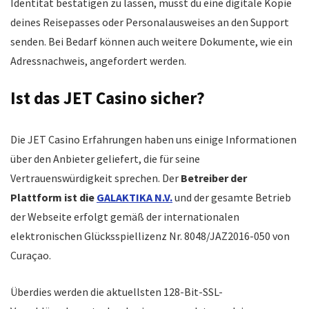
Identität bestätigen zu lassen, musst du eine digitale Kopie
deines Reisepasses oder Personalausweises an den Support
senden. Bei Bedarf können auch weitere Dokumente, wie ein
Adressnachweis, angefordert werden.
Ist das JET Casino sicher?
Die JET Casino Erfahrungen haben uns einige Informationen
über den Anbieter geliefert, die für seine
Vertrauenswürdigkeit sprechen. Der
Betreiber der
Plattform ist die
GALAKTIKA N.V.
und der gesamte Betrieb
der Webseite erfolgt gemäß der internationalen
elektronischen Glücksspiellizenz Nr. 8048/JAZ2016-050 von
Curaçao.
Überdies werden die aktuellsten 128-Bit-SSL-