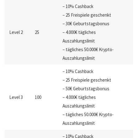
– 10% Cashback
– 25 Freispiele geschenkt
– 30€ Geburtstagsbonus
Level 2
25
– 4.000€ tägliches
Auszahlungslimit
– tägliches 50.000€ Krypto-
Auszahlungslimit
– 10% Cashback
– 25 Freispiele geschenkt
– 50€ Geburtstagsbonus
Level 3
100
– 4.000€ tägliches
Auszahlungslimit
– tägliches 50.000€ Krypto-
Auszahlungslimit
– 10% Cashback