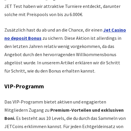
JET Test haben wir attraktive Turniere entdeckt, darunter
solche mit Preispools von bis zu 6.000€.
Zusätzlich hast du ab und an die Chance, dir einen
Jet Casino
no deposit Bonus
zu sichern. Diese Aktion ist allerdings in
den letzten Jahren relativ wenig vorgekommen, da das
Angebot durch den hervorragenden Willkommensbonus
abgelöst wurde. In unserem Artikel erklären wir dir Schritt
für Schritt, wie du den Bonus erhalten kannst.
VIP-Programm
Das VIP-Programm bietet aktiven und engagierten
Mitgliedern Zugang zu
Premium-Vorteilen und exklusiven
Boni.
Es besteht aus 10 Levels, die du durch das Sammeln von
JETCoins erklimmen kannst. Für jeden Echtgeldeinsatz von