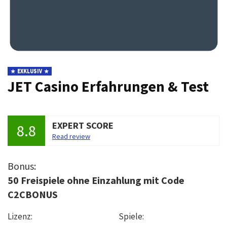
EXKLUSIV
JET Casino Erfahrungen & Test
EXPERT SCORE
8.8
Read review
Bonus:
50 Freispiele ohne Einzahlung mit Code
C2CBONUS
Lizenz:
Spiele: