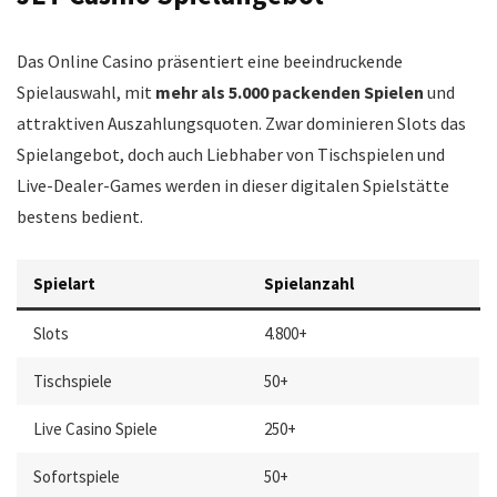
Das Online Casino präsentiert eine beeindruckende
Spielauswahl, mit
mehr als 5.000 packenden Spielen
und
attraktiven Auszahlungsquoten. Zwar dominieren Slots das
Spielangebot, doch auch Liebhaber von Tischspielen und
Live-Dealer-Games werden in dieser digitalen Spielstätte
bestens bedient.
Spielart
Spielanzahl
Slots
4.800+
Tischspiele
50+
Live Casino Spiele
250+
Sofortspiele
50+