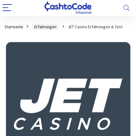
Startseite
Erfahrungen
JET Casino Erfahrungen & Test