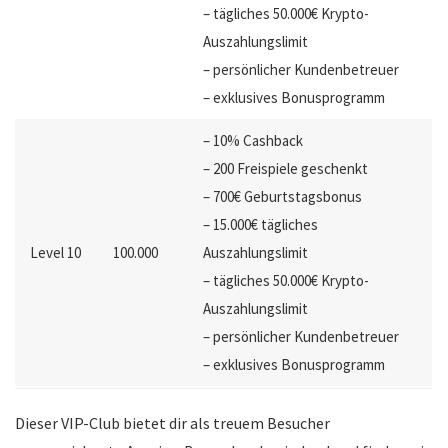
– tägliches 50.000€ Krypto-
Auszahlungslimit
– persönlicher Kundenbetreuer
– exklusives Bonusprogramm
– 10% Cashback
– 200 Freispiele geschenkt
– 700€ Geburtstagsbonus
– 15.000€ tägliches
Level 10
100.000
Auszahlungslimit
– tägliches 50.000€ Krypto-
Auszahlungslimit
– persönlicher Kundenbetreuer
– exklusives Bonusprogramm
Dieser VIP-Club bietet dir als treuem Besucher