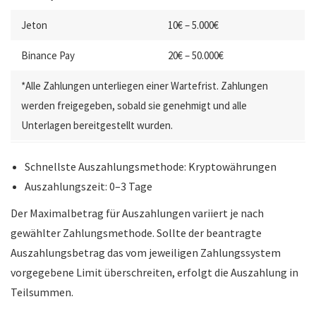
Jeton
10€ – 5.000€
Binance Pay
20€ – 50.000€
*Alle Zahlungen unterliegen einer Wartefrist. Zahlungen
werden freigegeben, sobald sie genehmigt und alle
Unterlagen bereitgestellt wurden.
Schnellste Auszahlungsmethode: Kryptowährungen
Auszahlungszeit: 0–3 Tage
Der Maximalbetrag für Auszahlungen variiert je nach
gewählter Zahlungsmethode. Sollte der beantragte
Auszahlungsbetrag das vom jeweiligen Zahlungssystem
vorgegebene Limit überschreiten, erfolgt die Auszahlung in
Teilsummen.