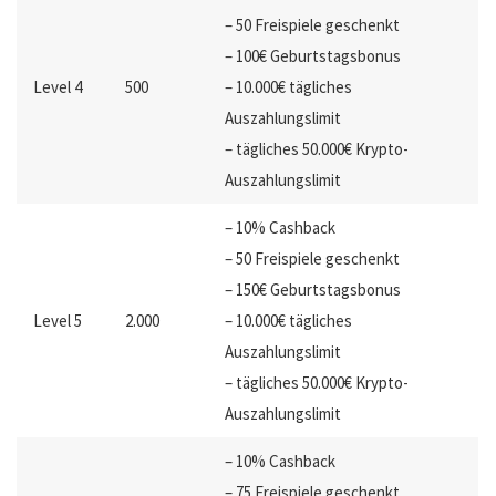
– 50 Freispiele geschenkt
– 100€ Geburtstagsbonus
Level 4
500
– 10.000€ tägliches
Auszahlungslimit
– tägliches 50.000€ Krypto-
Auszahlungslimit
– 10% Cashback
– 50 Freispiele geschenkt
– 150€ Geburtstagsbonus
Level 5
2.000
– 10.000€ tägliches
Auszahlungslimit
– tägliches 50.000€ Krypto-
Auszahlungslimit
– 10% Cashback
– 75 Freispiele geschenkt