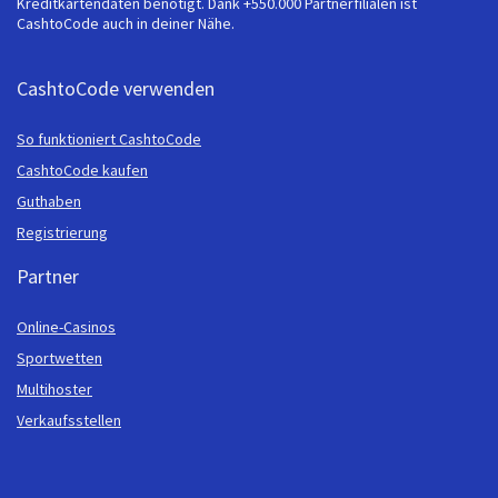
Kreditkartendaten benötigt. Dank +550.000 Partnerfilialen ist
CashtoCode auch in deiner Nähe.
CashtoCode verwenden
So funktioniert CashtoCode
CashtoCode kaufen
Guthaben
Registrierung
Partner
Online-Casinos
Sportwetten
Multihoster
Verkaufsstellen