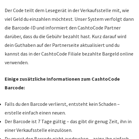
Der Code teilt dem Lesegerät in der Verkaufsstelle mit, wie
viel Geld du einzahlen möchtest. Unser System verfolgt dann
die Barcode-ID und informiert den CashtoCode Partner
darüber, dass du die Gebühr bezahlt hast. Kurz darauf wird
dein Guthaben auf der Partnerseite aktualisiert und du
kannst das in der CashtoCode Filiale bezahlte Bargeld online
verwenden.
Einige zusätzliche Informationen zum CashtoCode
Barcode:
Falls du den Barcode verlierst, entsteht kein Schaden –
erstelle einfach einen neuen.
Der Barcode ist 7 Tage gültig – das gibt dir genug Zeit, ihn in
einer Verkaufsstelle einzulösen.
Du musst den Barcode nicht ausdrucken – zeige ihn einfach