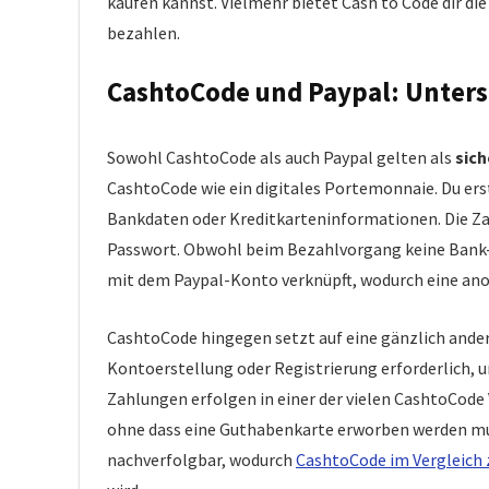
kaufen kannst. Vielmehr bietet Cash to Code dir die 
bezahlen.
CashtoCode und Paypal: Unter
Sowohl CashtoCode als auch Paypal gelten als
sic
CashtoCode wie ein digitales Portemonnaie. Du erst
Bankdaten oder Kreditkarteninformationen. Die Za
Passwort. Obwohl beim Bezahlvorgang keine Bank-
mit dem Paypal-Konto verknüpft, wodurch eine ano
CashtoCode hingegen setzt auf eine gänzlich ander
Kontoerstellung oder Registrierung erforderlich, 
Zahlungen erfolgen in einer der vielen CashtoCode 
ohne dass eine Guthabenkarte erworben werden mus
nachverfolgbar, wodurch
CashtoCode im Vergleich 