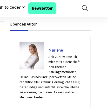
sh to Code?
Newsletter
Über den Autor
Marlene
Seit 2021 widme ich
mich mit Leidenschaft
den Themen
Zahlungsmethoden,
Online Casinos und Sportwetten. Meine
redaktionelle Erfahrung ermöglicht es mir,
tiefgründige und aufschlussreiche Inhalte
zu kreieren, die meinen Lesern wahren
Mehrwert bieten.