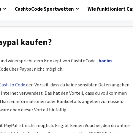
s
CashtoCode Sportwetten
Wie funktioniert Ca
aypal kaufen?
 und widerspricht dem Konzept von CashtoCode „
bar im
oCode über Paypal nicht möglich.
Cash to Code
den Vorteil, dass du keine sensiblen Daten angeben
nternet verwendest. Das hat den Vorteil, dass du vollkommen
ditkarteninformationen oder Bankdetails angeben zu müssen.
re eben dieser Vorteil hinfällig.
t PayPal ist nicht möglich. Es gibt keinen Voucher, den du online