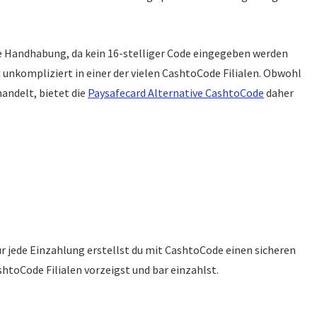
che Handhabung, da kein 16-stelliger Code eingegeben werden
 unkompliziert in einer der vielen CashtoCode Filialen. Obwohl
andelt, bietet die
Paysafecard Alternative CashtoCode
daher
r jede Einzahlung erstellst du mit CashtoCode einen sicheren
shtoCode Filialen vorzeigst und bar einzahlst.