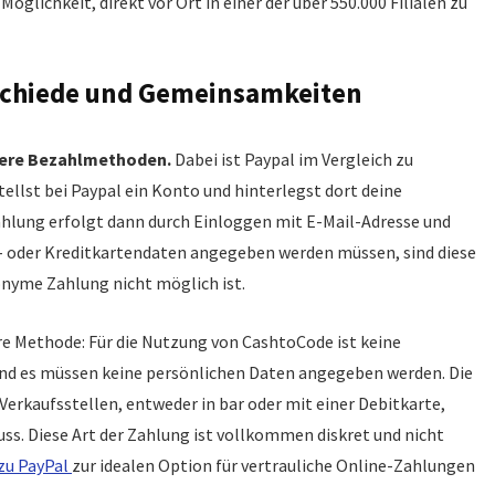
Möglichkeit, direkt vor Ort in einer der über 550.000 Filialen zu
schiede und Gemeinsamkeiten
here Bezahlmethoden.
Dabei ist Paypal im Vergleich zu
ellst bei Paypal ein Konto und hinterlegst dort deine
hlung erfolgt dann durch Einloggen mit E-Mail-Adresse und
 oder Kreditkartendaten angegeben werden müssen, sind diese
nyme Zahlung nicht möglich ist.
e Methode: Für die Nutzung von CashtoCode ist keine
und es müssen keine persönlichen Daten angegeben werden. Die
Verkaufsstellen, entweder in bar oder mit einer Debitkarte,
s. Diese Art der Zahlung ist vollkommen diskret und nicht
zu PayPal
zur idealen Option für vertrauliche Online-Zahlungen