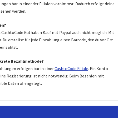
ungen bar in einer der Filialen vornimmst. Dadurch erfolgt deine
esehen werden.
en?
n CashtoCode Guthaben Kauf mit Paypal auch nicht möglich. Mit
 Du erstellst für jede Einzahlung einen Barcode, den du vor Ort
 einzahlst.
iskrete Bezahlmethode?
ahlungen erfolgen bar in einer
CashtoCode Filiale
. Ein Konto
eine Registrierung ist nicht notwendig. Beim Bezahlen mit
ible Daten offengelegt.