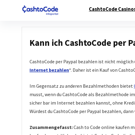
CashtoCode Casino
Kann ich CashtoCode per P
CashtoCode per Paypal bezahlen ist nicht möglich
Internet bezahlen
“. Daher ist ein Kauf von Casht
Im Gegensatz zu anderen Bezahlmethoden bietet
musst, wenn du CashtoCode als Bezahlmethode im I
sicher bar im Internet bezahlen kannst, ohne Kre
Würdest du CashtoCode per Paypal bezahlen, dann wä
Zusammengefasst:
Cash to Code online kaufen mi