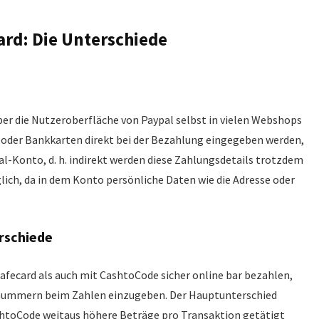
ard: Die Unterschiede
er die Nutzeroberfläche von Paypal selbst in vielen Webshops
n oder Bankkarten direkt bei der Bezahlung eingegeben werden,
l-Konto, d. h. indirekt werden diese Zahlungsdetails trotzdem
glich, da in dem Konto persönliche Daten wie die Adresse oder
rschiede
fecard als auch mit CashtoCode sicher online bar bezahlen,
nummern beim Zahlen einzugeben. Der Hauptunterschied
htoCode weitaus höhere Beträge pro Transaktion getätigt