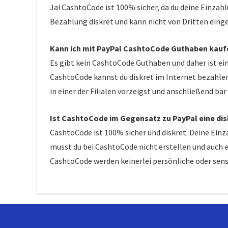
Ja! CashtoCode ist 100% sicher, da du deine Einzahl
Bezahlung diskret und kann nicht von Dritten eing
Kann ich mit PayPal CashtoCode Guthaben kauf
Es gibt kein CashtoCode Guthaben und daher ist ei
CashtoCode kannst du diskret im Internet bezahlen.
in einer der Filialen vorzeigst und anschließend bar
Ist CashtoCode im Gegensatz zu PayPal eine d
CashtoCode ist 100% sicher und diskret. Deine Einz
musst du bei CashtoCode nicht erstellen und auch 
CashtoCode werden keinerlei persönliche oder sens