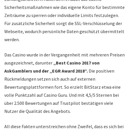
Sicherheitsmaßnahmen wie das eigene Konto für bestimmte
Zeiträume zu sperren oder individuelle Limits festzulegen.
Für zusätzliche Sicherheit sorgt die SSL-Verschlüsselung der
Webseite, wodurch persönliche Daten geschützt übermittelt
werden.
Das Casino wurde in der Vergangenheit mit mehreren Preisen
ausgezeichnet, darunter
„Best Casino 2017 von
AskGamblers und der „EGR Award 2018“.
Die positiven
Rückmeldungen setzen sich auch auf externen
Bewertungsplattformen fort. So erzielt BitStarz etwa eine
volle Punktzahl auf Casino Guru. Und mit 4,5/5 Sternen bei
über 2.500 Bewertungen auf Trustpilot bestätigen viele
Nutzer die Qualität des Angebots.
All diese Fakten unterstreichen ohne Zweifel, dass es sich bei