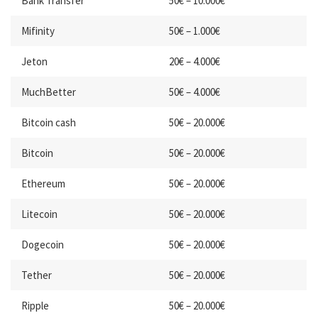
Bank Transfer
50€ – 10.000€
Mifinity
50€ – 1.000€
Jeton
20€ – 4.000€
MuchBetter
50€ – 4.000€
Bitcoin cash
50€ – 20.000€
Bitcoin
50€ – 20.000€
Ethereum
50€ – 20.000€
Litecoin
50€ – 20.000€
Dogecoin
50€ – 20.000€
Tether
50€ – 20.000€
Ripple
50€ – 20.000€