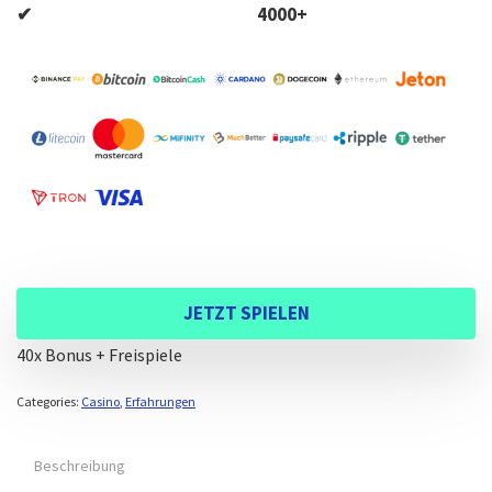
✔
4000+
JETZT SPIELEN
40x Bonus + Freispiele
Categories:
Casino
,
Erfahrungen
Beschreibung