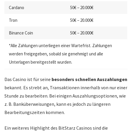
Cardano
50€ – 20.000€
Tron
50€ – 20.000€
Binance Coin
50€ – 20.000€
*Alle Zahlungen unterliegen einer Wartefrist. Zahlungen
werden freigegeben, sobald sie genehmigt und alle
Unterlagen bereitgestellt wurden.
Das Casino ist für seine
besonders schnellen Auszahlungen
bekannt. Es strebt an, Transaktionen innerhalb von nur einer
Stunde zu bearbeiten. Bei einigen Auszahlungsoptionen, wie
z. B. Banküberweisungen, kann es jedoch zu längeren
Bearbeitungszeiten kommen.
Ein weiteres Highlight des BitStarz Casinos sind die