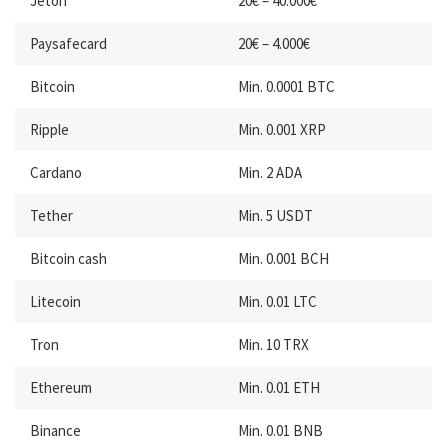
Jeton
20€ – 40.000€
Paysafecard
20€ – 4.000€
Bitcoin
Min. 0.0001 BTC
Ripple
Min. 0.001 XRP
Cardano
Min. 2 ADA
Tether
Min. 5 USDT
Bitcoin cash
Min. 0.001 BCH
Litecoin
Min. 0.01 LTC
Tron
Min. 10 TRX
Ethereum
Min. 0.01 ETH
Binance
Min. 0.01 BNB