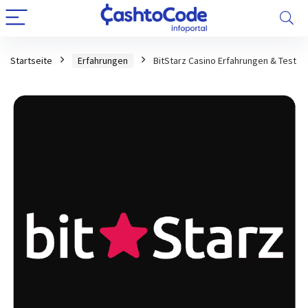
Startseite
Erfahrungen
BitStarz Casino Erfahrungen & Test