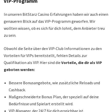
VIP-Programm
In unseren BitStarz Casino Erfahrungen haben wir auch einen
genaueren Blick auf das VIP-Programm geworfen. Wir
wollten wissen, ob es sich für dich lohnt, dem Anbieter treu
zu sein.
Obwohl die Seite über den VIP-Club Informationen zu den
Vorteilen für VIPs bereitstellt, fehlen Details zur
Qualifikation als VIP. Hier sind die
Vorteile, die dir als VIP
geboten werden:
Bessere Bonusangebote, wie zusätzliche Reloads und
Cashback.
Maßgeschneiderte Bonus Plan, der speziell auf deine
Bedürfnisse und Spielart erstellt wird.
VIP-Manager, der 24/7 für dich erreichbar ist.