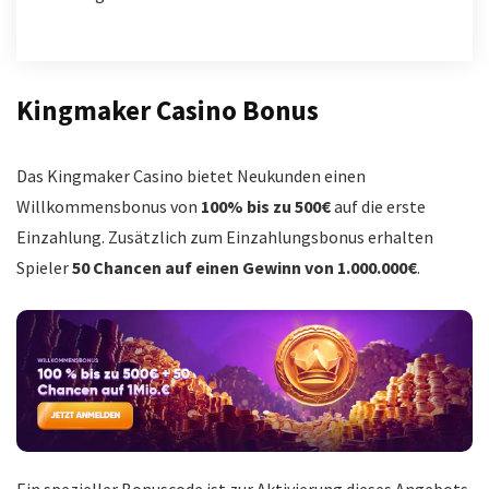
Kingmaker Casino Bonus
Das Kingmaker Casino bietet Neukunden einen
Willkommensbonus von
100% bis zu 500€
auf die erste
Einzahlung. Zusätzlich zum Einzahlungsbonus erhalten
Spieler
50 Chancen auf einen Gewinn von 1.000.000€
.