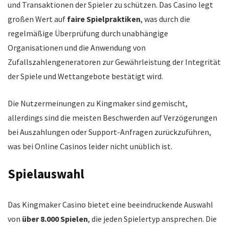
und Transaktionen der Spieler zu schützen. Das Casino legt
großen Wert auf
faire Spielpraktiken
, was durch die
regelmäßige Überprüfung durch unabhängige
Organisationen und die Anwendung von
Zufallszahlengeneratoren zur Gewährleistung der Integrität
der Spiele und Wettangebote bestätigt wird.
Die Nutzermeinungen zu Kingmaker sind gemischt,
allerdings sind die meisten Beschwerden auf Verzögerungen
bei Auszahlungen oder Support-Anfragen zurückzuführen,
was bei Online Casinos leider nicht unüblich ist.
Spielauswahl
Das Kingmaker Casino bietet eine beeindruckende Auswahl
von
über 8.000 Spielen
, die jeden Spielertyp ansprechen. Die