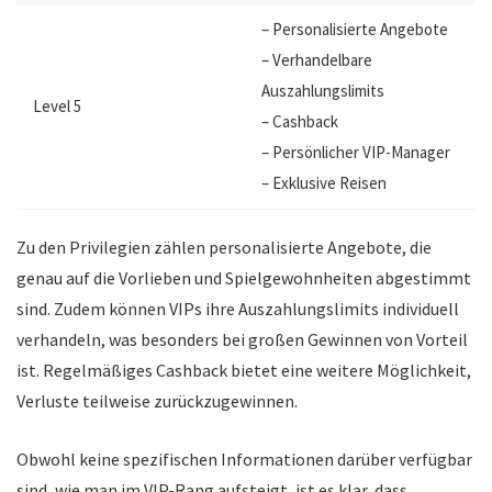
– Personalisierte Angebote
– Verhandelbare
Auszahlungslimits
Level 5
– Cashback
– Persönlicher VIP-Manager
– Exklusive Reisen
Zu den Privilegien zählen personalisierte Angebote, die
genau auf die Vorlieben und Spielgewohnheiten abgestimmt
sind. Zudem können VIPs ihre Auszahlungslimits individuell
verhandeln, was besonders bei großen Gewinnen von Vorteil
ist. Regelmäßiges Cashback bietet eine weitere Möglichkeit,
Verluste teilweise zurückzugewinnen.
Obwohl keine spezifischen Informationen darüber verfügbar
sind, wie man im VIP-Rang aufsteigt, ist es klar, dass