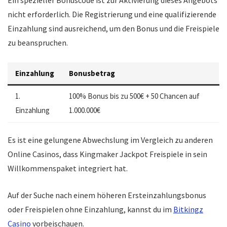
Ein spezieller Bonuscode ist zur Aktivierung dieses Angebots
nicht erforderlich. Die Registrierung und eine qualifizierende
Einzahlung sind ausreichend, um den Bonus und die Freispiele
zu beanspruchen.
Einzahlung
Bonusbetrag
1.
100% Bonus bis zu 500€ + 50 Chancen auf
Einzahlung
1.000.000€
Es ist eine gelungene Abwechslung im Vergleich zu anderen
Online Casinos, dass Kingmaker Jackpot Freispiele in sein
Willkommenspaket integriert hat.
Auf der Suche nach einem höheren Ersteinzahlungsbonus
oder Freispielen ohne Einzahlung, kannst du im
Bitkingz
Casino
vorbeischauen.