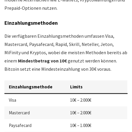
Prepaid-Optionen nutzen.
Einzahlungsmethoden
Die verfügbaren Einzahlungsmethoden umfassen Visa,
Mastercard, Paysafecard, Rapid, Skrill, Neteller, Jeton,
MiFinity und Kryptos, wobei die meisten Methoden bereits ab
einem
Mindestbetrag von 10€
genutzt werden können.
Bitcoin setzt eine Mindesteinzahlung von 30€ voraus.
Einzahlungsmethode
Limits
Visa
10€ – 2.000€
Mastercard
10€ – 2.000€
Paysafecard
10€ – 1.000€