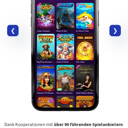
Dank Kooperationen mit
über 90 führenden Spielanbietern