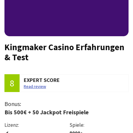
Kingmaker Casino Erfahrungen
& Test
EXPERT SCORE
8
Read review
Bonus:
Bis 500€ + 50 Jackpot Freispiele
Lizenz:
Spiele: