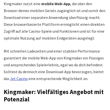
Kingmaker nutzt eine
mobile Web-App
, die über den
Browser deines mobilen Geräts zugänglich ist und somit den
Download einer separaten Anwendung überflüssig macht.
Diese browserbasierte Plattform ermöglicht einen direkten
Zugriff auf alle Casino-Spiele und Funktionen und ist für eine
optimale Nutzung auf mobilen Endgeräten ausgelegt.
Mit schnellen Ladezeiten und einer stabilen Performance
garantiert die mobile Web-App von Kingmaker ein flüssiges
und ansprechendes Spielerlebnis, egal wo du dich befindest.
Solltest du dennoch eine Download-App bevorzugen, bietet
das
Jet Casino
eine entsprechende Möglichkeit an.
Kingmaker: Vielfältiges Angebot mit
Potenzial