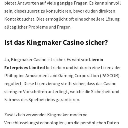
bietet Antworten auf viele gängige Fragen. Es kann sinnvoll
sein, dieses zuerst zu konsultieren, bevor du den direkten
Kontakt suchst. Dies ermöglicht oft eine schnellere Lösung
alltäglicher Probleme und Fragen.
Ist das Kingmaker Casino sicher?
Ja, Kingmaker Casino ist sicher. Es wird von
Liernin
Enterprises Limited
betrieben und ist durch eine Lizenz der
Philippine Amusement and Gaming Corporation (PAGCOR)
reguliert. Diese Lizenzierung stellt sicher, dass das Casino
strengen Vorschriften unterliegt, welche die Sicherheit und
Fairness des Spielbetriebs garantieren.
Zusätzlich verwendet Kingmaker moderne
Verschlüsselungstechnologien, um die persönlichen Daten