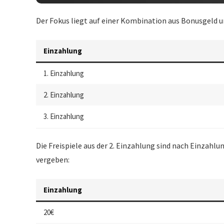
Der Fokus liegt auf einer Kombination aus Bonusgeld u
Einzahlung
1. Einzahlung
2. Einzahlung
3. Einzahlung
Die Freispiele aus der 2. Einzahlung sind nach Einzahl
vergeben:
Einzahlung
20€