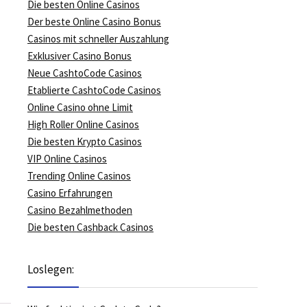
Die besten Online Casinos
Der beste Online Casino Bonus
Casinos mit schneller Auszahlung
Exklusiver Casino Bonus
Neue CashtoCode Casinos
Etablierte CashtoCode Casinos
Online Casino ohne Limit
High Roller Online Casinos
Die besten Krypto Casinos
VIP Online Casinos
Trending Online Casinos
Casino Erfahrungen
Casino Bezahlmethoden
Die besten Cashback Casinos
Loslegen: