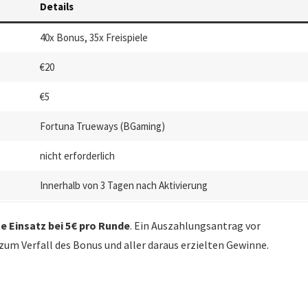
Details
40x Bonus, 35x Freispiele
€20
€5
Fortuna Trueways (BGaming)
nicht erforderlich
Innerhalb von 3 Tagen nach Aktivierung
e Einsatz bei 5€ pro Runde
. Ein Auszahlungsantrag vor
um Verfall des Bonus und aller daraus erzielten Gewinne.