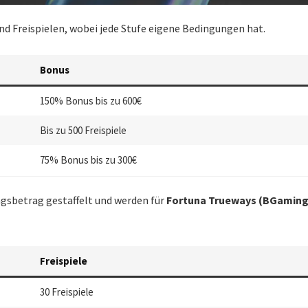
nd Freispielen, wobei jede Stufe eigene Bedingungen hat.
Bonus
150% Bonus bis zu 600€
Bis zu 500 Freispiele
75% Bonus bis zu 300€
ungsbetrag gestaffelt und werden für
Fortuna Trueways (BGaming
Freispiele
30 Freispiele