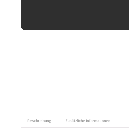
Beschreibung
Zusätzliche Informationen