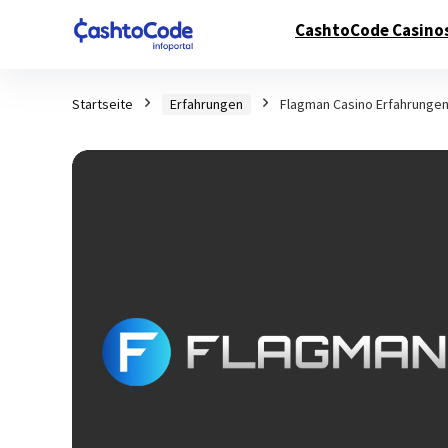
CashtoCode Casino
Startseite
Erfahrungen
Flagman Casino Erfahrungen