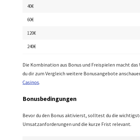
40€
60€
120€
240€
Die Kombination aus Bonus und Freispielen macht da
du dir zum Vergleich weitere Bonusangebote anschauen
Casinos
.
Bonusbedingungen
Bevor du den Bonus aktivierst, solltest du die wichtig
Umsatzanforderungen und die kurze Frist relevant.