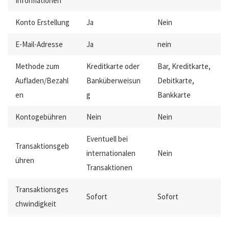
Informationen
Konto Erstellung
Ja
Nein
E-Mail-Adresse
Ja
nein
Methode zum
Kreditkarte oder
Bar, Kreditkarte,
Aufladen/Bezahl
Banküberweisun
Debitkarte,
en
g
Bankkarte
Kontogebühren
Nein
Nein
Eventuell bei
Transaktionsgeb
internationalen
Nein
ühren
Transaktionen
Transaktionsges
Sofort
Sofort
chwindigkeit