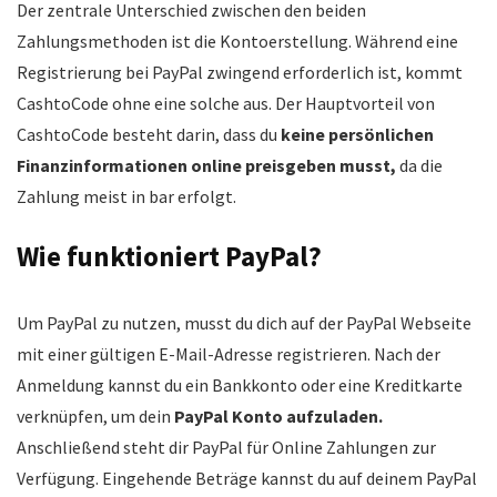
Der zentrale Unterschied zwischen den beiden
Zahlungsmethoden ist die Kontoerstellung. Während eine
Registrierung bei PayPal zwingend erforderlich ist, kommt
CashtoCode ohne eine solche aus. Der Hauptvorteil von
CashtoCode besteht darin, dass du
keine persönlichen
Finanzinformationen online preisgeben musst,
da die
Zahlung meist in bar erfolgt.
Wie funktioniert PayPal?
Um PayPal zu nutzen, musst du dich auf der PayPal Webseite
mit einer gültigen E-Mail-Adresse registrieren. Nach der
Anmeldung kannst du ein Bankkonto oder eine Kreditkarte
verknüpfen, um dein
PayPal Konto aufzuladen.
Anschließend steht dir PayPal für Online Zahlungen zur
Verfügung. Eingehende Beträge kannst du auf deinem PayPal