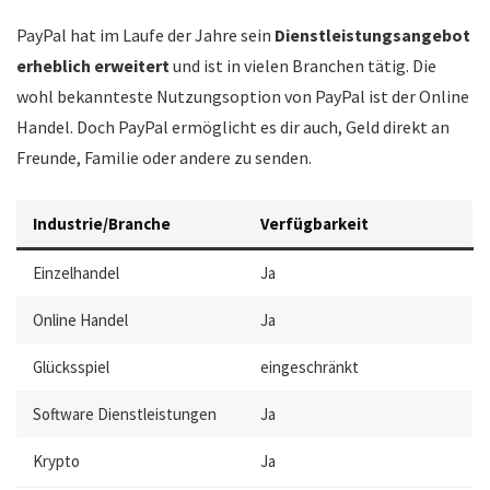
PayPal hat im Laufe der Jahre sein
Dienstleistungsangebot
erheblich erweitert
und ist in vielen Branchen tätig. Die
wohl bekannteste Nutzungsoption von PayPal ist der Online
Handel. Doch PayPal ermöglicht es dir auch, Geld direkt an
Freunde, Familie oder andere zu senden.
Industrie/Branche
Verfügbarkeit
Einzelhandel
Ja
Online Handel
Ja
Glücksspiel
eingeschränkt
Software Dienstleistungen
Ja
Krypto
Ja