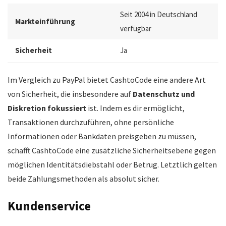
Seit 2004 in Deutschland
Markteinführung
verfügbar
Sicherheit
Ja
Im Vergleich zu PayPal bietet CashtoCode eine andere Art
von Sicherheit, die insbesondere auf
Datenschutz und
Diskretion fokussiert
ist. Indem es dir ermöglicht,
Transaktionen durchzuführen, ohne persönliche
Informationen oder Bankdaten preisgeben zu müssen,
schafft CashtoCode eine zusätzliche Sicherheitsebene gegen
möglichen Identitätsdiebstahl oder Betrug. Letztlich gelten
beide Zahlungsmethoden als absolut sicher.
Kundenservice