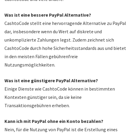
Was ist eine bessere PayPal Alternative?
CashtoCode stellt eine hervorragende Alternative zu PayPal
dar, insbesondere wenn du Wert auf diskrete und
unkomplizierte Zahlungen legst. Zudem zeichnet sich
CashtoCode durch hohe Sicherheitsstandards aus und bietet
in den meisten Fällen gebührenfreie
Nutzungsmöglichkeiten.
Was ist eine günstigere PayPal Alternative?
Einige Dienste wie CashtoCode können in bestimmten
Kontexten günstiger sein, da sie keine
Transaktionsgebühren erheben.
Kann ich mit PayPal ohne ein Konto bezahlen?
Nein, für die Nutzung von PayPal ist die Erstellung eines