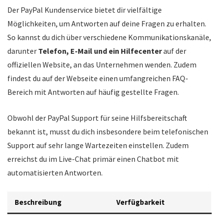
Der PayPal Kundenservice bietet dir vielfältige
Möglichkeiten, um Antworten auf deine Fragen zu erhalten.
So kannst du dich über verschiedene Kommunikationskanäle,
darunter
Telefon, E-Mail und ein Hilfecenter
auf der
offiziellen Website, an das Unternehmen wenden. Zudem
findest du auf der Webseite einen umfangreichen FAQ-
Bereich mit Antworten auf häufig gestellte Fragen.
Obwohl der PayPal Support für seine Hilfsbereitschaft
bekannt ist, musst du dich insbesondere beim telefonischen
Support auf sehr lange Wartezeiten einstellen. Zudem
erreichst du im Live-Chat primär einen Chatbot mit
automatisierten Antworten.
Beschreibung
Verfügbarkeit