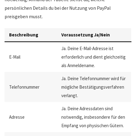
persönlichen Details du bei der Nutzung von PayPal
preisgeben musst.
Beschreibung
Voraussetzung
Ja/Nein
Ja. Deine E-Mail-Adresse ist
E-Mail
erforderlich und dient gleichzeitig
als Anmeldename.
Ja. Deine Telefonnummer wird für
Telefonnummer
mögliche Bestätigungsverfahren
verlangt.
Ja. Deine Adressdaten sind
Adresse
notwendig, insbesondere für den
Empfang von physischen Gütern.