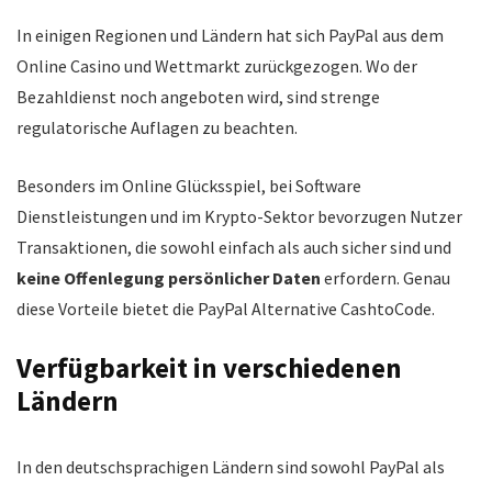
In einigen Regionen und Ländern hat sich PayPal aus dem
Online Casino und Wettmarkt zurückgezogen. Wo der
Bezahldienst noch angeboten wird, sind strenge
regulatorische Auflagen zu beachten.
Besonders im Online Glücksspiel, bei Software
Dienstleistungen und im Krypto-Sektor bevorzugen Nutzer
Transaktionen, die sowohl einfach als auch sicher sind und
keine Offenlegung persönlicher Daten
erfordern. Genau
diese Vorteile bietet die PayPal Alternative CashtoCode.
Verfügbarkeit in verschiedenen
Ländern
In den deutschsprachigen Ländern sind sowohl PayPal als