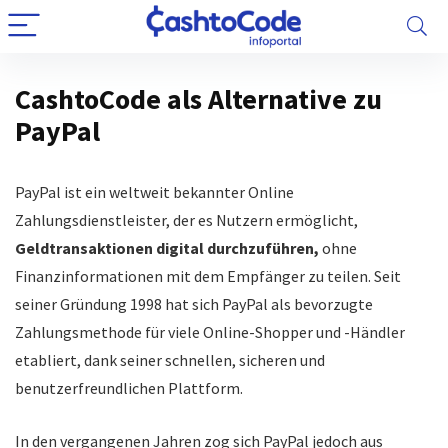
CashtoCode als Alternative zu
PayPal
PayPal ist ein weltweit bekannter Online
Zahlungsdienstleister, der es Nutzern ermöglicht,
Geldtransaktionen digital durchzuführen,
ohne
Finanzinformationen mit dem Empfänger zu teilen. Seit
seiner Gründung 1998 hat sich PayPal als bevorzugte
Zahlungsmethode für viele Online-Shopper und -Händler
etabliert, dank seiner schnellen, sicheren und
benutzerfreundlichen Plattform.
In den vergangenen Jahren zog sich PayPal jedoch aus