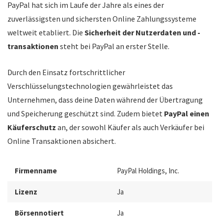
PayPal hat sich im Laufe der Jahre als eines der
zuverlässigsten und sichersten Online Zahlungssysteme
weltweit etabliert. Die
Sicherheit der Nutzerdaten und -
transaktionen
steht bei PayPal an erster Stelle.
Durch den Einsatz fortschrittlicher
Verschlüsselungstechnologien gewährleistet das
Unternehmen, dass deine Daten während der Übertragung
und Speicherung geschützt sind. Zudem bietet
PayPal einen
Käuferschutz
an, der sowohl Käufer als auch Verkäufer bei
Online Transaktionen absichert.
Firmenname
PayPal Holdings, Inc.
Lizenz
Ja
Börsennotiert
Ja