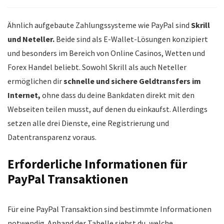
Ähnlich aufgebaute Zahlungssysteme wie PayPal sind
Skrill
und Neteller.
Beide sind als E-Wallet-Lösungen konzipiert
und besonders im Bereich von Online Casinos, Wetten und
Forex Handel beliebt. Sowohl Skrill als auch Neteller
ermöglichen dir
schnelle und sichere Geldtransfers im
Internet,
ohne dass du deine Bankdaten direkt mit den
Webseiten teilen musst, auf denen du einkaufst. Allerdings
setzen alle drei Dienste, eine Registrierung und
Datentransparenz voraus.
Erforderliche Informationen für
PayPal Transaktionen
Für eine PayPal Transaktion sind bestimmte Informationen
notwendig. Anhand der Tabelle siehst du, welche