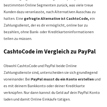
bestimmten Online Segmenten zurück, was viele treue
Kunden dazu veranlasste, nach Alternativen Ausschau zu
halten. Eine
gefragte Alternative ist CashtoCode,
ein
Zahlungsdienst, der es dir ermöglicht, online bar zu
bezahlen, ohne Bank- oder Kreditkarteninformationen
teilen zu müssen.
CashtoCode im Vergleich zu PayPal
Obwohl CashtoCode und PayPal beide Online
Zahlungsdienste sind, unterscheiden sie sich grundlegend
voneinander. Bei
PayPal musst du ein Konto erstellen
und
es mit deinem Bankkonto oder deiner Kreditkarte
verknüpfen. Nur dann kannst du Geld auf dein PayPal Konto
laden und damit Online Einkäufe tätigen.