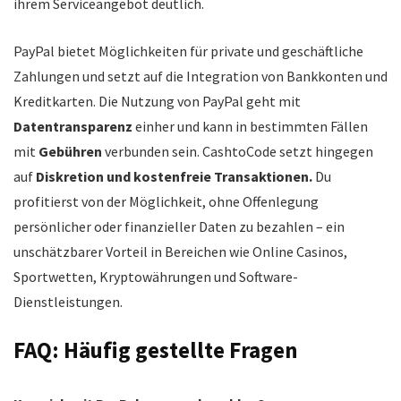
ihrem Serviceangebot deutlich.
PayPal bietet Möglichkeiten für
private und geschäftliche
Zahlungen
und setzt auf die Integration von Bankkonten und
Kreditkarten. Die Nutzung von PayPal geht mit
Datentransparenz
einher und kann in bestimmten Fällen
mit
Gebühren
verbunden sein. CashtoCode setzt hingegen
auf
Diskretion und kostenfreie Transaktionen.
Du
profitierst von der Möglichkeit, ohne Offenlegung
persönlicher oder finanzieller Daten zu bezahlen – ein
unschätzbarer Vorteil in Bereichen wie Online Casinos,
Sportwetten, Kryptowährungen und Software-
Dienstleistungen.
FAQ: Häufig gestellte Fragen