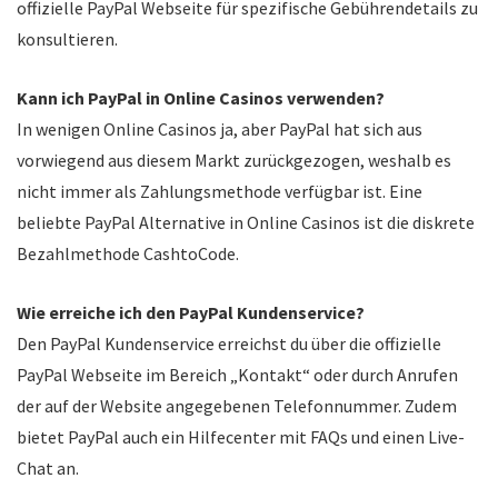
offizielle PayPal Webseite für spezifische Gebührendetails zu
konsultieren.
Kann ich PayPal in Online Casinos verwenden?
In wenigen Online Casinos ja, aber PayPal hat sich aus
vorwiegend aus diesem Markt zurückgezogen, weshalb es
nicht immer als Zahlungsmethode verfügbar ist. Eine
beliebte PayPal Alternative in Online Casinos ist die diskrete
Bezahlmethode CashtoCode.
Wie erreiche ich den PayPal Kundenservice?
Den PayPal Kundenservice erreichst du über die offizielle
PayPal Webseite im Bereich „Kontakt“ oder durch Anrufen
der auf der Website angegebenen Telefonnummer. Zudem
bietet PayPal auch ein Hilfecenter mit FAQs und einen Live-
Chat an.