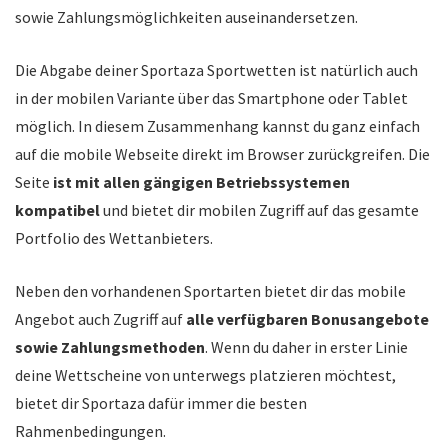
sowie Zahlungsmöglichkeiten auseinandersetzen.
Die Abgabe deiner Sportaza Sportwetten ist natürlich auch
in der mobilen Variante über das Smartphone oder Tablet
möglich. In diesem Zusammenhang kannst du ganz einfach
auf die mobile Webseite direkt im Browser zurückgreifen. Die
Seite
ist mit allen gängigen Betriebssystemen
kompatibel
und bietet dir mobilen Zugriff auf das gesamte
Portfolio des Wettanbieters.
Neben den vorhandenen Sportarten bietet dir das mobile
Angebot auch Zugriff auf
alle verfügbaren Bonusangebote
sowie Zahlungsmethoden
. Wenn du daher in erster Linie
deine Wettscheine von unterwegs platzieren möchtest,
bietet dir Sportaza dafür immer die besten
Rahmenbedingungen.