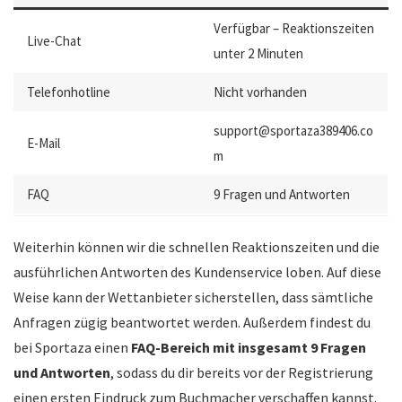
Verfügbar – Reaktionszeiten
Live-Chat
unter 2 Minuten
Telefonhotline
Nicht vorhanden
support@sportaza389406.co
E-Mail
m
FAQ
9 Fragen und Antworten
Weiterhin können wir die schnellen Reaktionszeiten und die
ausführlichen Antworten des Kundenservice loben. Auf diese
Weise kann der Wettanbieter sicherstellen, dass sämtliche
Anfragen zügig beantwortet werden. Außerdem findest du
bei Sportaza einen
FAQ-Bereich mit insgesamt 9 Fragen
und Antworten
, sodass du dir bereits vor der Registrierung
einen ersten Eindruck zum Buchmacher verschaffen kannst.