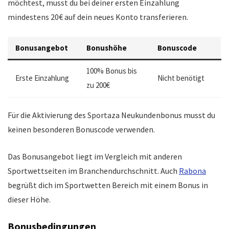
möchtest, musst du bei deiner ersten Einzahlung
mindestens 20€ auf dein neues Konto transferieren.
Bonusangebot
Bonushöhe
Bonuscode
100% Bonus bis
Erste Einzahlung
Nicht benötigt
zu 200€
Für die Aktivierung des Sportaza Neukundenbonus musst du
keinen besonderen Bonuscode verwenden.
Das Bonusangebot liegt im Vergleich mit anderen
Sportwettseiten im Branchendurchschnitt. Auch
Rabona
begrüßt dich im Sportwetten Bereich mit einem Bonus in
dieser Höhe.
Bonusbedingungen