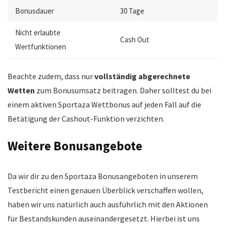
Bonusdauer
30 Tage
Nicht erlaubte
Cash Out
Wertfunktionen
Beachte zudem, dass nur
vollständig abgerechnete
Wetten
zum Bonusumsatz beitragen. Daher solltest du bei
einem aktiven Sportaza Wettbonus auf jeden Fall auf die
Betätigung der Cashout-Funktion verzichten.
Weitere Bonusangebote
Da wir dir zu den Sportaza Bonusangeboten in unserem
Testbericht einen genauen Überblick verschaffen wollen,
haben wir uns natürlich auch ausführlich mit den Aktionen
für Bestandskunden auseinandergesetzt. Hierbei ist uns