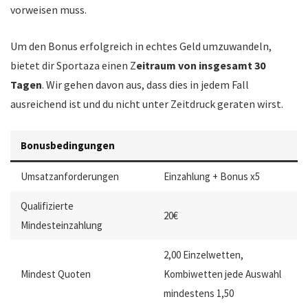
vorweisen muss.
Um den Bonus erfolgreich in echtes Geld umzuwandeln,
bietet dir Sportaza einen Z
eitraum von insgesamt 30
Tagen
. Wir gehen davon aus, dass dies in jedem Fall
ausreichend ist und du nicht unter Zeitdruck geraten wirst.
Bonusbedingungen
Umsatzanforderungen
Einzahlung + Bonus x5
Qualifizierte
20€
Mindesteinzahlung
2,00 Einzelwetten,
Mindest Quoten
Kombiwetten jede Auswahl
mindestens 1,50