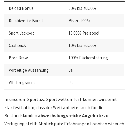
Reload Bonus
50% bis zu 500€
Kombiwette Boost
Bis zu 100%
Sport Jackpot
15.000€ Preispool
Cashback
10% bis zu 500€
Bore Draw
100% Rückerstattung
Vorzeitige Auszahlung
Ja
VIP-Programm
Ja
In unserem Sportaza Sportwetten Test können wir somit
klar festhalten, dass der Wettanbieter auch für die
Bestandskunden
abwechslungsreiche Angebote
zur
Verfügung stellt. Ähnlich gute Erfahrungen konnten wir auch