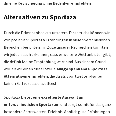
dir eine Registrierung ohne Bedenken empfehlen.
Alternativen zu Sportaza
Durch die Erkenntnisse aus unserem Testbericht können wir
von positiven Sportaza Erfahrungen in vielen verschiedenen
Bereichen berichten. Im Zuge unserer Recherchen konnten
wir jedoch auch erkennen, dass es weitere Wettanbieter gibt,
die definitiv eine Empfehlung wert sind. Aus diesem Grund
wollen wir dir an dieser Stelle
einige spannende Sportaza
Alternativen
empfehlen, die du als Sportwetten-Fan auf
keinen Fall verpassen solltest.
Sportaza bietet eine
exzellente Auswahl an
unterschiedlichen Sportarten
und sorgt somit für das ganz
besondere Sportwetten-Erlebnis. Ähnlich gute Erfahrungen