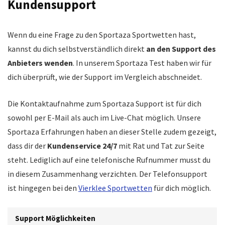
Kundensupport
Wenn du eine Frage zu den Sportaza Sportwetten hast,
kannst du dich selbstverständlich direkt
an den Support des
Anbieters wenden
. In unserem Sportaza Test haben wir für
dich überprüft, wie der Support im Vergleich abschneidet.
Die Kontaktaufnahme zum Sportaza Support ist für dich
sowohl per E-Mail als auch im Live-Chat möglich. Unsere
Sportaza Erfahrungen haben an dieser Stelle zudem gezeigt,
dass dir der
Kundenservice 24/7
mit Rat und Tat zur Seite
steht. Lediglich auf eine telefonische Rufnummer musst du
in diesem Zusammenhang verzichten. Der Telefonsupport
ist hingegen bei den
Vierklee Sportwetten
für dich möglich.
Support Möglichkeiten