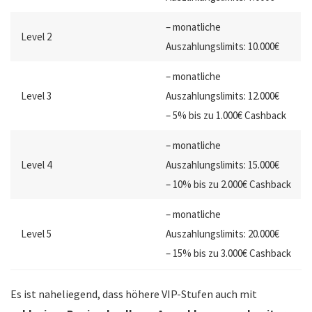
– monatliche
Level 2
Auszahlungslimits: 10.000€
– monatliche
Level 3
Auszahlungslimits: 12.000€
– 5% bis zu 1.000€ Cashback
– monatliche
Level 4
Auszahlungslimits: 15.000€
– 10% bis zu 2.000€ Cashback
– monatliche
Level 5
Auszahlungslimits: 20.000€
– 15% bis zu 3.000€ Cashback
Es ist naheliegend, dass höhere VIP-Stufen auch mit