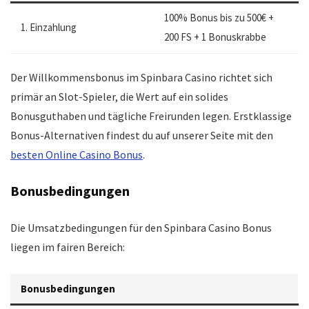
100% Bonus bis zu 500€ +
1. Einzahlung
200 FS + 1 Bonuskrabbe
Der Willkommensbonus im Spinbara Casino richtet sich
primär an Slot-Spieler, die Wert auf ein solides
Bonusguthaben und tägliche Freirunden legen. Erstklassige
Bonus-Alternativen findest du auf unserer Seite mit den
besten Online Casino Bonus
.
Bonusbedingungen
Die Umsatzbedingungen für den Spinbara Casino Bonus
liegen im fairen Bereich:
Bonusbedingungen