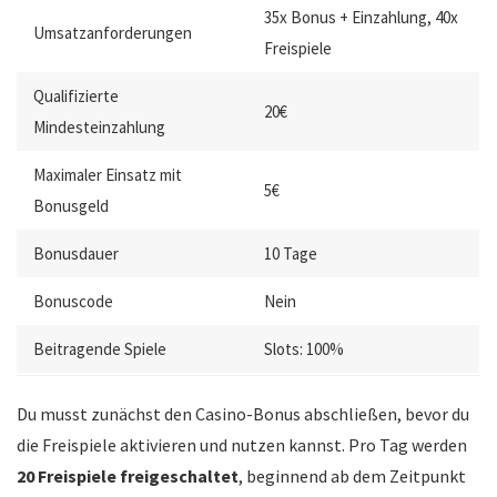
35x Bonus + Einzahlung, 40x
Umsatzanforderungen
Freispiele
Qualifizierte
20€
Mindesteinzahlung
Maximaler Einsatz mit
5€
Bonusgeld
Bonusdauer
10 Tage
Bonuscode
Nein
Beitragende Spiele
Slots: 100%
Du musst zunächst den Casino-Bonus abschließen, bevor du
die Freispiele aktivieren und nutzen kannst. Pro Tag werden
20 Freispiele freigeschaltet
, beginnend ab dem Zeitpunkt