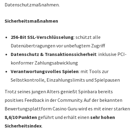
Datenschutzmaßnahmen.
Sicherheitsmaßnahmen
256-Bit SSL-Verschlüsselung
: schützt alle
Datenübertragungen vor unbefugtem Zugriff
Datenschutz & Transaktionssicherheit
: inklusive PCI-
konformer Zahlungsabwicklung
Verantwortungsvolles Spielen
: mit Tools zur
Selbstkontrolle, Einzahlungslimits und Spielpausen
Trotz seines jungen Alters genießt Spinbara bereits
positives Feedback in der Community. Auf der bekannten
Bewertungsplattform Casino Guru wird es mit einer starken
8,6/10 Punkten
geführt und erhält einen
sehr hohen
Sicherheitsindex
.