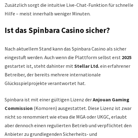
Zusätzlich sorgt die intuitive Live-Chat-Funktion für schnelle
Hilfe – meist innerhalb weniger Minuten.
Ist das Spinbara Casino sicher?
Nach aktuellem Stand kann das Spinbara Casino als sicher
eingestuft werden. Auch wenn die Plattform selbst erst
2025
gestartet ist, steht dahinter mit
Stellar Ltd.
ein erfahrener
Betreiber, der bereits mehrere internationale
Glücksspielprojekte verantwortet hat.
Spinbara ist mit einer gültigen Lizenz der
Anjouan Gaming
Commission
(Komoren) ausgestattet. Diese Lizenz ist zwar
nicht so renommiert wie etwa die MGA oder UKGC, erlaubt
aber dennoch einen regulierten Betrieb und verpflichtet den
Anbieter zu grundlegenden Sicherheits- und