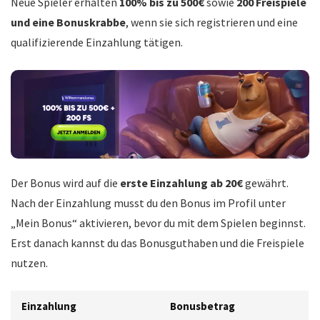
Neue Spieler erhalten
100% bis zu 500€
sowie
200 Freispiele
und eine Bonuskrabbe
, wenn sie sich registrieren und eine
qualifizierende Einzahlung tätigen.
Der Bonus wird auf die
erste Einzahlung ab 20€
gewährt.
Nach der Einzahlung musst du den Bonus im Profil unter
„Mein Bonus“ aktivieren, bevor du mit dem Spielen beginnst.
Erst danach kannst du das Bonusguthaben und die Freispiele
nutzen.
Einzahlung
Bonusbetrag