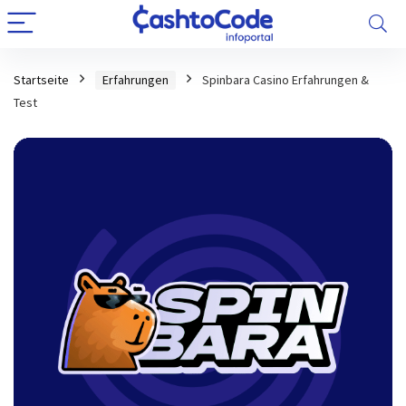
Startseite
Erfahrungen
Spinbara Casino Erfahrungen &
Test