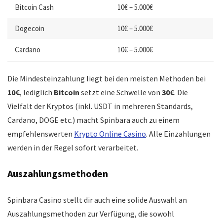
Bitcoin Cash
10€ – 5.000€
Dogecoin
10€ – 5.000€
Cardano
10€ – 5.000€
Die Mindesteinzahlung liegt bei den meisten Methoden bei
10€
, lediglich
Bitcoin
setzt eine Schwelle von
30€
. Die
Vielfalt der Kryptos (inkl. USDT in mehreren Standards,
Cardano, DOGE etc.) macht Spinbara auch zu einem
empfehlenswerten
Krypto Online Casino
. Alle Einzahlungen
werden in der Regel sofort verarbeitet.
Auszahlungsmethoden
Spinbara Casino stellt dir auch eine solide Auswahl an
Auszahlungsmethoden zur Verfügung, die sowohl