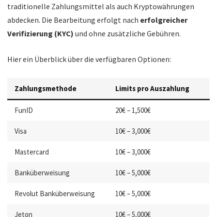
traditionelle Zahlungsmittel als auch Kryptowährungen
abdecken. Die Bearbeitung erfolgt nach
erfolgreicher
Verifizierung (KYC)
und ohne zusätzliche Gebühren.
Hier ein Überblick über die verfügbaren Optionen:
Zahlungsmethode
Limits pro Auszahlung
FunID
20€ – 1,500€
Visa
10€ – 3,000€
Mastercard
10€ – 3,000€
Banküberweisung
10€ – 5,000€
Revolut Banküberweisung
10€ – 5,000€
Jeton
10€ – 5,000€