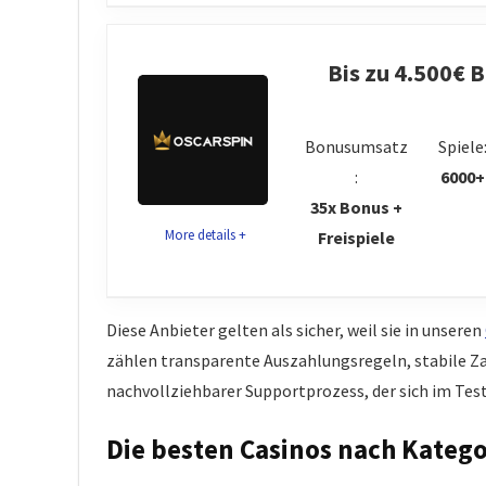
Sicherheit
8.9
Exkl
Expertenmeinung
Bis zu 4.500€ B
VIP-
Casino Bonus
9
Das GambleZen Casino begeistert durch eine sta
Giga
steht dir ein riesiges Angebot an Slots, Tischs
Kundenservice
8.3
groß
konnten wir sehr gute Erfahrungen mit dem lu
Bonusumsatz
Spiele
Bezahlmethoden
8.5
verzeichnen. Die Limits bei Auszahlungen soll
deut
:
6000+
35x Bonus +
hohe
More details +
Freispiele
Spiele
9.2
PROS:
Sicherheit
8.4
Exkl
Expertenmeinung
Groß
Diese Anbieter gelten als sicher, weil sie in unseren
Casino Bonus
9
spielen
zählen transparente Auszahlungsregeln, stabile 
OscarSpin bietet ein stimmiges Gesamtpaket m
Kundenservice
7.6
nachvollziehbarer Supportprozess, der sich im Test
Spie
funktionaler mobiler Umsetzung. Besonders das
Evolutio
Bezahlmethoden
8
für das Casino. Schwächen zeigen sich bei spez
Die besten Casinos nach Katego
Gebü
eignet sich OscarSpin gut für Spieler, die Wer