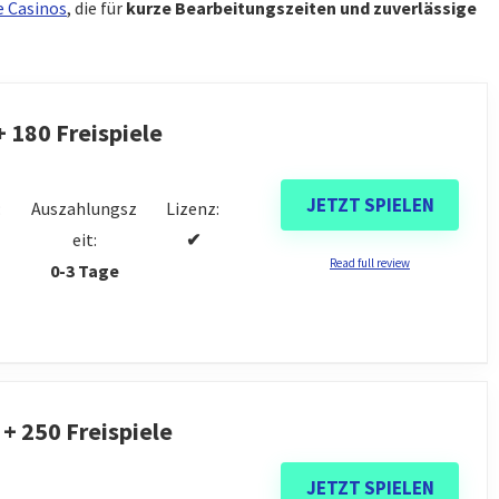
 Casinos
, die für
kurze Bearbeitungszeiten und zuverlässige
+ 180 Freispiele
JETZT SPIELEN
:
Auszahlungsz
Lizenz:
eit:
✔
Read full review
0-3 Tage
 + 250 Freispiele
einem Spitzenreiter unter den Online Casinos entwickelt. Mit
den Akzeptanz von Kryptowährungen und einer guten
JETZT SPIELEN