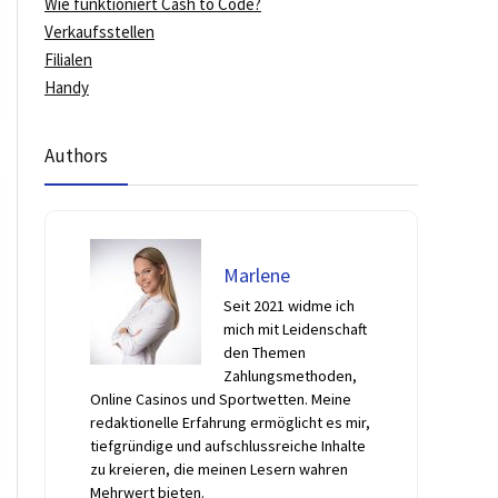
Wie funktioniert Cash to Code?
Verkaufsstellen
Filialen
Handy
Authors
Marlene
Seit 2021 widme ich
mich mit Leidenschaft
den Themen
Zahlungsmethoden,
Online Casinos und Sportwetten. Meine
redaktionelle Erfahrung ermöglicht es mir,
tiefgründige und aufschlussreiche Inhalte
zu kreieren, die meinen Lesern wahren
Mehrwert bieten.