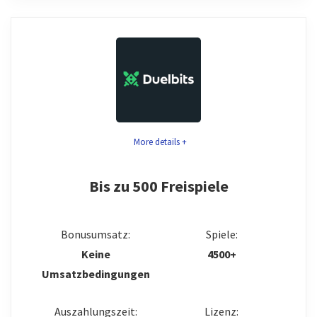
Großes Live Casino
Expertenmeinung
Schnelle Auszahlungen mit Kryptos
Das JET Casino glänzt durch ein ausgezeichnetes
Modernes Design und gute mobile Webseite
Willkommenspaket, ein Cashback-Programm,
VIP-Programm
Turniere und einen VIP-Club. Im Test hat uns auch die
Spielauswahl gut gefallen, die mit über 6.000 Spielen
hervorsticht. Abgerundet wird das Angebot durch
CONS:
More details +
einen zuverlässigen Kundensupport mit
Auszahlungslimits könnten höher sein
Rückrufoption, einer nativen Casino App zum
Bis zu 500 Freispiele
Downloaden, sowie sicheren Ein- und
Auszahlungsmethoden. Leider gibt es keine Live
Casino Aktionen.
Bonusumsatz:
Spiele:
Keine
4500+
Spiele
8.8
Umsatzbedingungen
Sicherheit
8.7
Auszahlungszeit:
Lizenz: