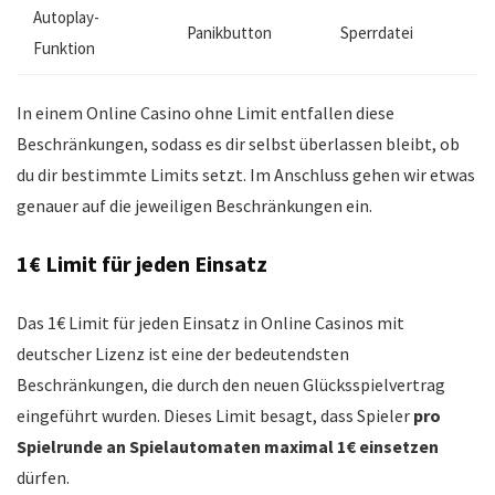
Autoplay-
Panikbutton
Sperrdatei
Funktion
In einem Online Casino ohne Limit entfallen diese
Beschränkungen, sodass es dir selbst überlassen bleibt, ob
du dir bestimmte Limits setzt. Im Anschluss gehen wir etwas
genauer auf die jeweiligen Beschränkungen ein.
1€ Limit für jeden Einsatz
Das 1€ Limit für jeden Einsatz in Online Casinos mit
deutscher Lizenz ist eine der bedeutendsten
Beschränkungen, die durch den neuen Glücksspielvertrag
eingeführt wurden. Dieses Limit besagt, dass Spieler
pro
Spielrunde an Spielautomaten maximal 1€ einsetzen
dürfen.