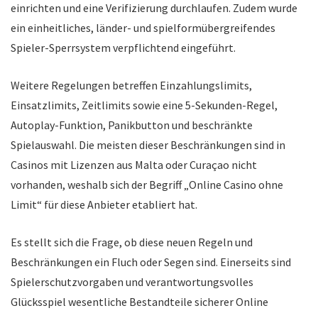
einrichten und eine Verifizierung durchlaufen. Zudem wurde
ein einheitliches, länder- und spielformübergreifendes
Spieler-Sperrsystem verpflichtend eingeführt.
Weitere Regelungen betreffen Einzahlungslimits,
Einsatzlimits, Zeitlimits sowie eine 5-Sekunden-Regel,
Autoplay-Funktion, Panikbutton und beschränkte
Spielauswahl. Die meisten dieser Beschränkungen sind in
Casinos mit Lizenzen aus Malta oder Curaçao nicht
vorhanden, weshalb sich der Begriff „Online Casino ohne
Limit“ für diese Anbieter etabliert hat.
Es stellt sich die Frage, ob diese neuen Regeln und
Beschränkungen ein Fluch oder Segen sind. Einerseits sind
Spielerschutzvorgaben und verantwortungsvolles
Glücksspiel wesentliche Bestandteile sicherer Online