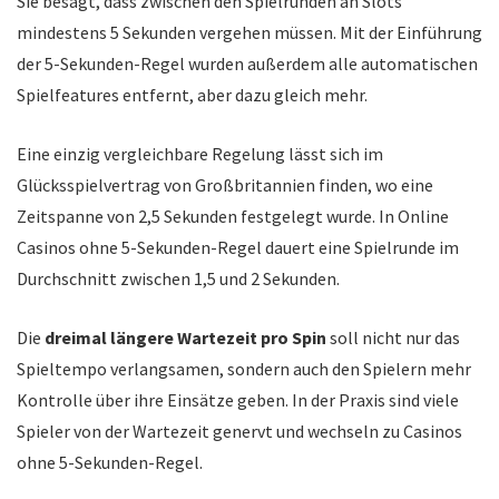
Sie besagt, dass zwischen den Spielrunden an Slots
mindestens 5 Sekunden vergehen müssen. Mit der Einführung
der 5-Sekunden-Regel wurden außerdem alle automatischen
Spielfeatures entfernt, aber dazu gleich mehr.
Eine einzig vergleichbare Regelung lässt sich im
Glücksspielvertrag von Großbritannien finden, wo eine
Zeitspanne von 2,5 Sekunden festgelegt wurde. In Online
Casinos ohne 5-Sekunden-Regel dauert eine Spielrunde im
Durchschnitt zwischen 1,5 und 2 Sekunden.
Die
dreimal längere Wartezeit pro Spin
soll nicht nur das
Spieltempo verlangsamen, sondern auch den Spielern mehr
Kontrolle über ihre Einsätze geben. In der Praxis sind viele
Spieler von der Wartezeit genervt und wechseln zu Casinos
ohne 5-Sekunden-Regel.