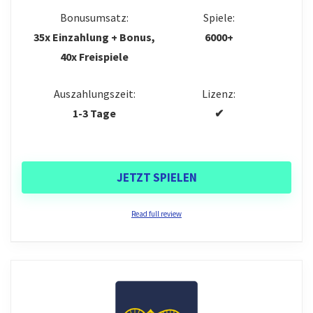
Geringe Auszahlungslimits
Spiele
9.3
Bonusumsatz:
Spiele:
Unklare VIP-Bedingungen
35x Einzahlung + Bonus,
6000+
Sicherheit
8.7
40x Freispiele
Casino Bonus
7.3
Auszahlungszeit:
Lizenz:
Kundenservice
7.8
1-3 Tage
✔
Bezahlmethoden
9
JETZT SPIELEN
PROS:
Read full review
Gigantische Spielauswahl
Expertenmeinung
Riesiges Live Casino
Top Auswahl an Bezahlmethoden
Das Cazimbo Casino besticht durch eine breite
Spieleauswahl, einschließlich der beliebten
Cashback jede Woche