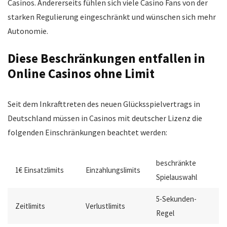
Casinos. Andererseits fühlen sich viele Casino Fans von der
starken Regulierung eingeschränkt und wünschen sich mehr
Autonomie.
Diese Beschränkungen entfallen in
Online Casinos ohne Limit
Seit dem Inkrafttreten des neuen Glücksspielvertrags in
Deutschland müssen in Casinos mit deutscher Lizenz die
folgenden Einschränkungen beachtet werden:
beschränkte
1€ Einsatzlimits
Einzahlungslimits
Spielauswahl
5-Sekunden-
Zeitlimits
Verlustlimits
Regel