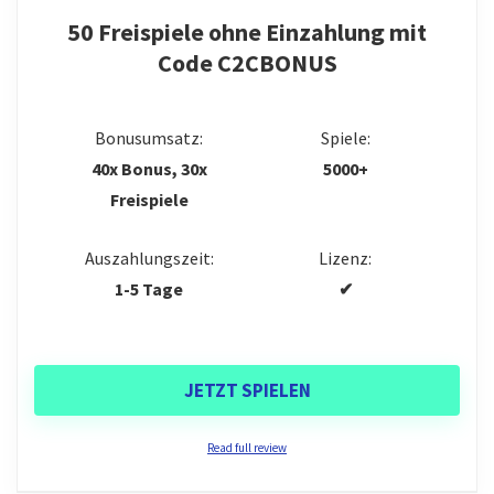
Auszahlungslimits relativ niedrig.
50 Freispiele ohne Einzahlung mit
CONS:
Code C2CBONUS
Spiele
9
Auszahlungslimits könnten höher sein
Sicherheit
9.2
Bonusumsatz:
Spiele:
Casino Bonus
9.2
40x Bonus, 30x
5000+
Freispiele
Kundenservice
8.9
Auszahlungszeit:
Lizenz:
Bezahlmethoden
9.1
1-5 Tage
✔
PROS:
JETZT SPIELEN
Gute Bonusangebote
Read full review
Riesige Auswahl an Spielen und Spielanbieten