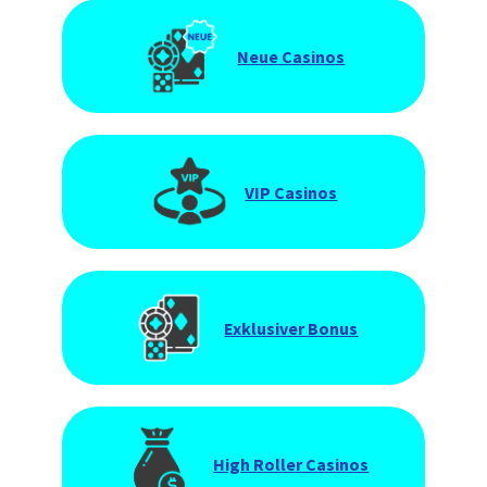
Umfassende Spielauswahl
Neue Casinos
Attraktiver Neukundenbonus
Belohnendes Treueprogramm
Benutzerfreundliches mobiles Spielerlebnis
Zuverlässiger und hilfsbereiter Support
VIP Casinos
CONS:
Geringe Auszahlungslimits
Exklusiver Bonus
High Roller Casinos