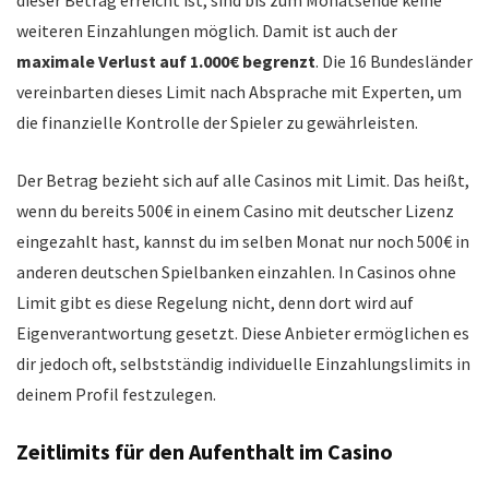
dieser Betrag erreicht ist, sind bis zum Monatsende keine
weiteren Einzahlungen möglich. Damit ist auch der
maximale Verlust auf 1.000€ begrenzt
. Die 16 Bundesländer
vereinbarten dieses Limit nach Absprache mit Experten, um
die finanzielle Kontrolle der Spieler zu gewährleisten.
Der Betrag bezieht sich auf alle Casinos mit Limit. Das heißt,
wenn du bereits 500€ in einem Casino mit deutscher Lizenz
eingezahlt hast, kannst du im selben Monat nur noch 500€ in
anderen deutschen Spielbanken einzahlen. In Casinos ohne
Limit gibt es diese Regelung nicht, denn dort wird auf
Eigenverantwortung gesetzt. Diese Anbieter ermöglichen es
dir jedoch oft, selbstständig individuelle Einzahlungslimits in
deinem Profil festzulegen.
Zeitlimits für den Aufenthalt im Casino