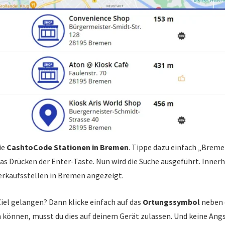
ie
CashtoCode Stationen in Bremen
. Tippe dazu einfach „Bremen
das Drücken der Enter-Taste. Nun wird die Suche ausgeführt. Inne
erkaufsstellen in Bremen angezeigt.
Ziel gelangen? Dann klicke einfach auf das
Ortungssymbol
neben d
n können, musst du dies auf deinem Gerät zulassen. Und keine Angs