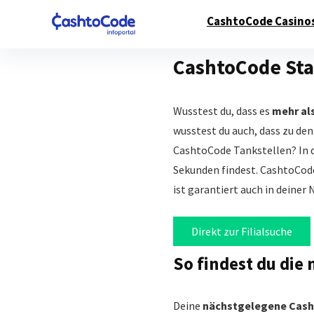
CashtoCode Casino
CashtoCode Sta
Wusstest du, dass es
mehr al
wusstest du auch, dass zu de
CashtoCode Tankstellen? In d
Sekunden findest. CashtoCode
ist garantiert auch in deiner 
Direkt zur Filialsuche
So findest du die
Deine
nächstgelegene Cash