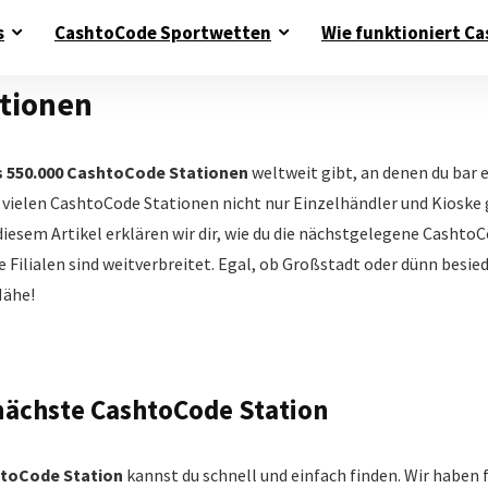
s
CashtoCode Sportwetten
Wie funktioniert Ca
tionen
s 550.000 CashtoCode Stationen
weltweit gibt, an denen du bar 
n vielen CashtoCode Stationen nicht nur Einzelhändler und Kioske
iesem Artikel erklären wir dir, wie du die nächstgelegene Cashto
 Filialen sind weitverbreitet. Egal, ob Großstadt oder dünn besie
Nähe!
 nächste CashtoCode Station
toCode Station
kannst du schnell und einfach finden. Wir haben f