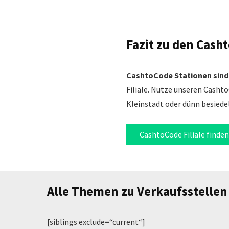
Fazit zu den Cash
CashtoCode Stationen sind 
Filiale. Nutze unseren Cashto
Kleinstadt oder dünn besiedelt
CashtoCode Filiale finden
Alle Themen zu Verkaufsstellen
[siblings exclude=“current“]