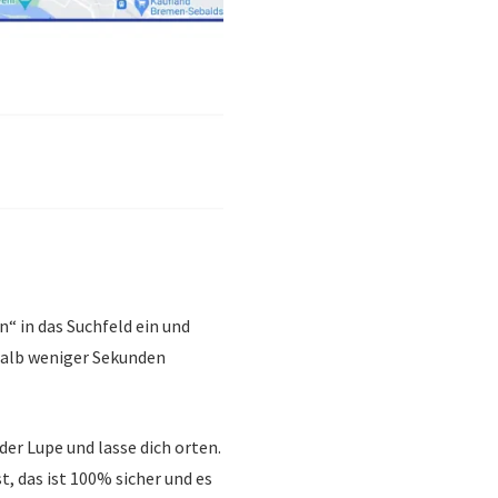
“ in das Suchfeld ein und
rhalb weniger Sekunden
er Lupe und lasse dich orten.
t, das ist 100% sicher und es