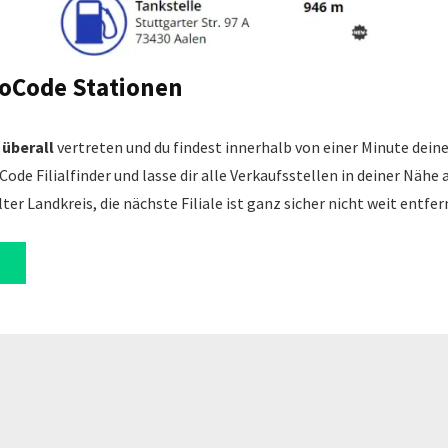
toCode Stationen
überall
vertreten und du findest innerhalb von einer Minute de
Code Filialfinder und lasse dir alle Verkaufsstellen in deiner Nähe
er Landkreis, die nächste Filiale ist ganz sicher nicht weit entfer