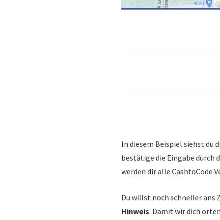
In diesem Beispiel siehst du d
bestätige die Eingabe durch 
werden dir alle CashtoCode V
Du willst noch schneller ans 
Hinweis
: Damit wir dich orte