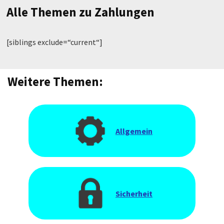
Alle Themen zu Zahlungen
[siblings exclude=“current“]
Weitere Themen:
Allgemein
Sicherheit