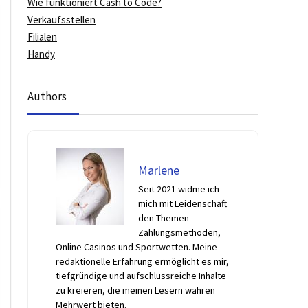
Wie funktioniert Cash to Code?
Verkaufsstellen
Filialen
Handy
Authors
Marlene
Seit 2021 widme ich
mich mit Leidenschaft
den Themen
Zahlungsmethoden,
Online Casinos und Sportwetten. Meine
redaktionelle Erfahrung ermöglicht es mir,
tiefgründige und aufschlussreiche Inhalte
zu kreieren, die meinen Lesern wahren
Mehrwert bieten.