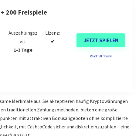
fältige Spielauswahl
Keine Live Casino Aktionen
 + 200 Freispiele
 Auszahlungslimits
Keine native App zum
 Spielauswahl und stellt neben modernen Slots auch viele
Downloaden
e Bonusangebote
den die ersten vier Einzahlungen mit einem Bonus belohnt.
Keine Telefonhotline
Programm mit Vorteilen
htlich der weiteren Bonusaktionen für Bestandskunden
:
Auszahlungsz
Lizenz:
legien
JETZT SPIELEN
eit:
✔
erer und lizenzierter
1-3 Tage
Read full review
CONS:
eichnungen als Bestes
e Auswahl an
Wenig
tomaten
Bestandskundenangebote
e Slots von Gamomat
same Merkmale aus: Sie akzeptieren häufig Kryptowährungen
aktiver Einzahlungsbonus
ben traditionellen Zahlungsmethoden, bieten eine große
es Live Casino
n Boni, einem ansprechenden VIP-Programm und einer
d punkten mit attraktiven Bonusangeboten ohne komplizierte
en, darunter auch zahlreiche Live-Dealer-Games. Während
no App zum Downloaden
ichkeit, mit CashtoCode sicher und diskret einzuzahlen – eine
eit und Vertrauenswürdigkeit des Anbieters überzeugen und
 verfügbar ist.