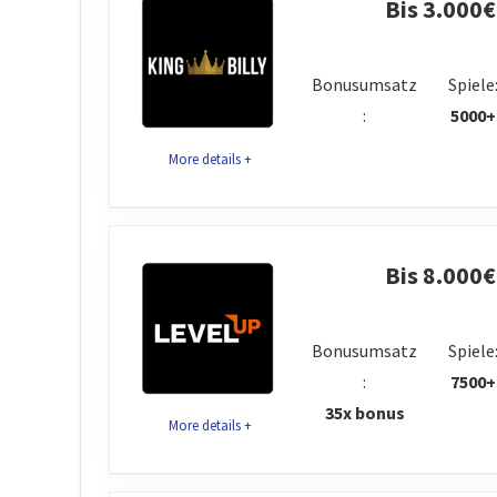
Bis 3.000€
Fant
Casino Bonus
8.8
Das Oshi Casino zeichnet sich durch einen exk
Bereich
Bestandskunden, ein VIP-Programm sowie mehr a
Kundenservice
8.3
Star
vertrauenswürdigen Zahlungsmethoden und ein
Bonusumsatz
Spiele
Neukund
Bezahlmethoden
7.8
als absolut vertrauenswürdig eingestuft. Die Ei
:
5000+
24/7
Pluspunkt.
More details +
Beac
Spiele
9.1
PROS:
Expertenmeinung
Sicherheit
8.9
Exkl
Bis 8.000€
Das King Billy Casino hat uns in vielen Bereich
VIP-
Casino Bonus
9
ein tolles Spielangebot und ein professionelle
Giga
ausgezeichnet, wobei wir uns noch Live Casino
Bonusumsatz
Spiele
Kundenservice
8.3
groß
Zahlungsmethoden könnte erweitert werden, jed
:
7500+
Bezahlmethoden
8.5
deut
35x bonus
More details +
Spiele
8.3
hohe
PROS:
Sicherheit
9.5