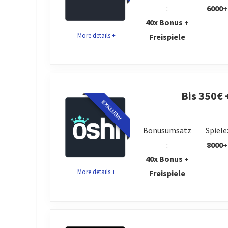
Bezahlmethoden
7.8
stets verfügbaren Live-Chat-Support.
Erst
:
6000+
40x Bonus +
More details +
Freispiele
Spiele
9
PROS:
Sicherheit
8.6
Ausg
Willkom
Expertenmeinung
Casino Bonus
8.7
Bis 350€ 
Relo
Das RocketPlay Casino überzeugt durch eine ge
EXKLUSIV
Kundenservice
9
WE
Entwicklerstudios angeboten wird. Aber auch m
über
Bezahlmethoden
8.9
gute Erfahrungen für uns verzeichnen. Die Bonu
Bonusumsatz
Spiele
VIP-
für einen guten Eindruck. Etwas mehr Auswahl
:
8000+
gewünscht.
Schn
40x Bonus +
More details +
benutzer
Freispiele
Spiele
8.5
Casi
PROS:
Sicherheit
8.5
Groß
Expertenmeinung