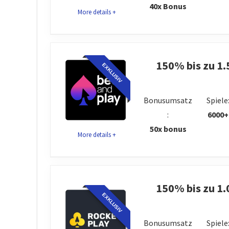
Sehr
40x Bonus
More details +
Nutzerzu
Spiele
8.1
PROS:
Sicherheit
8.1
Groß
Expertenmeinung
150% bis zu 1.
Star
Casino Bonus
8.7
EXKLUSIV
Das Spin Samurai Casino verfügt über eine großa
Neukund
Live Casino Spielen zusammensetzt. Neukunde
Kundenservice
8.9
Fant
attraktive Bonusangebote freuen. Für schnelle
Bonusumsatz
Spiele
Bezahlmethoden
8
Erst
bestens gesorgt. Bemängeln müssen wir allerdin
:
6000+
Komp
50x bonus
More details +
Spiele
9.4
PROS:
Sicherheit
8.8
Taus
Expertenmeinung
150% bis zu 1.
Groß
Casino Bonus
8.3
Im Test waren wir von dem starken Willkommen
EXKLUSIV
Lukr
VIP-Programm des BetandPlay Casinos beeindr
Kundenservice
8.1
Hohe
Zahlungsmethoden sorgen für ein sicheres Spi
Bonusumsatz
Spiele