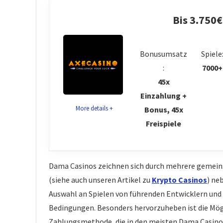
Viel
Expertenmeinung
Bis 3.750€
Hohe
Casino Bonus
8.4
Das LevelUp Casino überzeugt durch eine große
Gut
Klassiker von Merkur zur Verfügung. Zudem wer
Kundenservice
8.5
VIP 
Mehr Auswahl hätten wir uns allerdings hinsic
Bonusumsatz
Spiele
Bezahlmethoden
6.1
und Privi
gewünscht.
:
7000+
Sich
45x
Anbieter
Einzahlung +
Spiele
8.3
PROS:
More details +
Bonus, 45x
Ausz
Sicherheit
8.3
Groß
Freispiele
Casino
Spielau
Casino Bonus
8.8
Viel
Kundenservice
7.9
Expertenmeinung
Dama Casinos zeichnen sich durch mehrere gemein
Attr
(siehe auch unseren Artikel zu
Krypto Casinos
) ne
Bezahlmethoden
8
Groß
Das Axecasino besticht durch eine Vielzahl vo
Auswahl an Spielen von führenden Entwicklern un
bemerkenswerten Auswahl von über 7.000 Spiel
Casi
Bedingungen. Besonders hervorzuheben ist die Mögl
unseres Tests konnten wir uns von der Sicherh
Zahlungsmethode, die in den meisten Dama Casinos