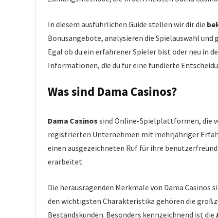
hatten äußerst positive Erfahrungen mit dem K
allerdings keine Live Casino Aktionen.
In diesem ausführlichen Guide stellen wir dir die
be
Bonusangebote, analysieren die Spielauswahl und geb
Spiele
9.3
PROS:
Egal ob du ein erfahrener Spieler bist oder neu in de
Informationen, die du für eine fundierte Entscheid
Sicherheit
8.2
Star
Mehr
Was sind Dama Casinos?
Casino Bonus
8.6
Ries
Kundenservice
8.5
Casino
Dama Casinos
sind Online-Spielplattformen, die v
Bezahlmethoden
8.9
Casi
registrierten Unternehmen mit mehrjähriger Erfahr
Herunter
einen ausgezeichneten Ruf für ihre benutzerfreun
erarbeitet.
Prog
Sich
Die herausragenden Merkmale von Dama Casinos sind
den wichtigsten Charakteristika gehören die gro
Bestandskunden. Besonders kennzeichnend ist die