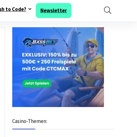
sh to Code?
Newsletter
Casino-Themen: