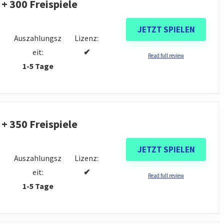
 + 300 Freispiele
astischer Live Casino
lusiven Willkommensbonus, attraktive Angebote für
Gewinnbegrenzung bei
ls 8.000 Spiele aus. Aufgrund einer gültigen Lizenz,
JETZT SPIELEN
Bonusangeboten
ker Einzahlungsbonus für
em zuverlässigen Kundensupport haben wir den Anbieter
:
Auszahlungsz
Lizenz:
en
nführung einer Live Casino Aktion wäre ein weiterer
eit:
✔
Read full review
 Support
1-5 Tage
htliches Treueprogramm
CONS:
usiver Willkommensbonus
Auszahlung per
 + 350 Freispiele
en absolut überzeugt. Du findest eine einfache Registrierung,
Banküberweisung erst ab 500€
Programm mit Cashback
s Erscheinungsbild der Webseite. Das Bonusangebot ist
JETZT SPIELEN
Keine Live Casino Aktionen
ntische Anzahl an Slots
 Aktionen wünschen würde. Die Auswahl an
:
Auszahlungsz
Lizenz:
Keine App zum Downloaden
es Live-Casino
och sind die Auszahlungslimits zufriedenstellend.
eit:
✔
Read full review
schsprachiger Live-Chat
1-5 Tage
 Auszahlungslimits
CONS: