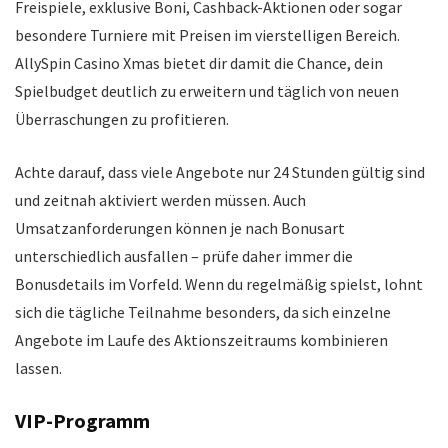
Freispiele, exklusive Boni, Cashback-Aktionen oder sogar
besondere Turniere mit Preisen im vierstelligen Bereich.
AllySpin Casino Xmas bietet dir damit die Chance, dein
Spielbudget deutlich zu erweitern und täglich von neuen
Überraschungen zu profitieren.
Achte darauf, dass viele Angebote nur 24 Stunden gültig sind
und zeitnah aktiviert werden müssen. Auch
Umsatzanforderungen können je nach Bonusart
unterschiedlich ausfallen – prüfe daher immer die
Bonusdetails im Vorfeld. Wenn du regelmäßig spielst, lohnt
sich die tägliche Teilnahme besonders, da sich einzelne
Angebote im Laufe des Aktionszeitraums kombinieren
lassen.
VIP-Programm