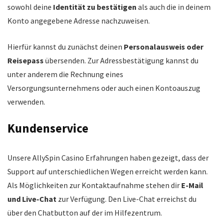
sowohl deine
Identität zu bestätigen
als auch die in deinem
Konto angegebene Adresse nachzuweisen.
Hierfür kannst du zunächst deinen
Personalausweis oder
Reisepass
übersenden. Zur Adressbestätigung kannst du
unter anderem die Rechnung eines
Versorgungsunternehmens oder auch einen Kontoauszug
verwenden.
Kundenservice
Unsere AllySpin Casino Erfahrungen haben gezeigt, dass der
Support auf unterschiedlichen Wegen erreicht werden kann.
Als Möglichkeiten zur Kontaktaufnahme stehen dir
E-Mail
und Live-Chat
zur Verfügung. Den Live-Chat erreichst du
über den Chatbutton auf der im Hilfezentrum.