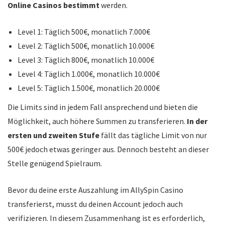
Online Casinos bestimmt
werden.
Level 1: Täglich 500€, monatlich 7.000€
Level 2: Täglich 500€, monatlich 10.000€
Level 3: Täglich 800€, monatlich 10.000€
Level 4: Täglich 1.000€, monatlich 10.000€
Level 5: Täglich 1.500€, monatlich 20.000€
Die Limits sind in jedem Fall ansprechend und bieten die
Möglichkeit, auch höhere Summen zu transferieren.
In der
ersten und zweiten Stufe
fällt das tägliche Limit von nur
500€ jedoch etwas geringer aus. Dennoch besteht an dieser
Stelle genügend Spielraum.
Bevor du deine erste Auszahlung im AllySpin Casino
transferierst, musst du deinen Account jedoch auch
verifizieren. In diesem Zusammenhang ist es erforderlich,