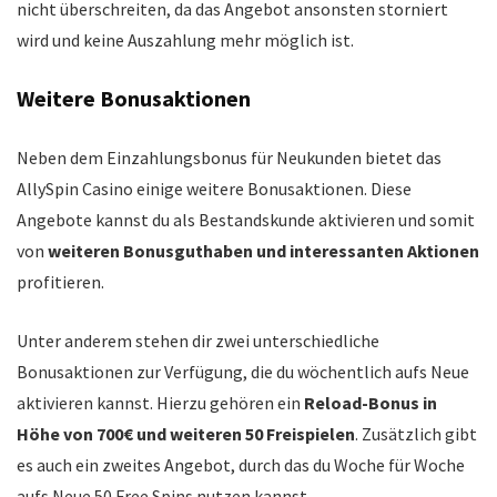
nicht überschreiten, da das Angebot ansonsten storniert
wird und keine Auszahlung mehr möglich ist.
Weitere Bonusaktionen
Neben dem Einzahlungsbonus für Neukunden bietet das
AllySpin Casino einige weitere Bonusaktionen. Diese
Angebote kannst du als Bestandskunde aktivieren und somit
von
weiteren Bonusguthaben und interessanten Aktionen
profitieren.
Unter anderem stehen dir zwei unterschiedliche
Bonusaktionen zur Verfügung, die du wöchentlich aufs Neue
aktivieren kannst. Hierzu gehören ein
Reload-Bonus in
Höhe von 700€ und weiteren 50 Freispielen
. Zusätzlich gibt
es auch ein zweites Angebot, durch das du Woche für Woche
aufs Neue 50 Free Spins nutzen kannst.