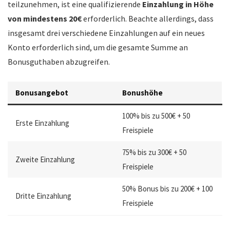
teilzunehmen, ist eine qualifizierende
Einzahlung in Höhe
von mindestens 20€
erforderlich. Beachte allerdings, dass
insgesamt drei verschiedene Einzahlungen auf ein neues
Konto erforderlich sind, um die gesamte Summe an
Bonusguthaben abzugreifen.
Bonusangebot
Bonushöhe
100% bis zu 500€ + 50
Erste Einzahlung
Freispiele
75% bis zu 300€ + 50
Zweite Einzahlung
Freispiele
50% Bonus bis zu 200€ + 100
Dritte Einzahlung
Freispiele