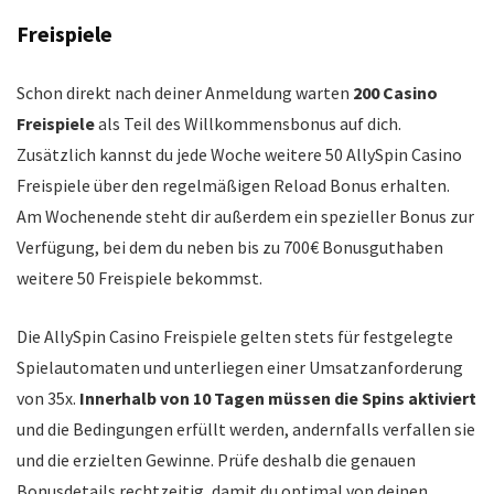
Freispiele
Schon direkt nach deiner Anmeldung warten
200 Casino
Freispiele
als Teil des Willkommensbonus auf dich.
Zusätzlich kannst du jede Woche weitere 50 AllySpin Casino
Freispiele über den regelmäßigen Reload Bonus erhalten.
Am Wochenende steht dir außerdem ein spezieller Bonus zur
Verfügung, bei dem du neben bis zu 700€ Bonusguthaben
weitere 50 Freispiele bekommst.
Die AllySpin Casino Freispiele gelten stets für festgelegte
Spielautomaten und unterliegen einer Umsatzanforderung
von 35x.
Innerhalb von 10 Tagen müssen die Spins aktiviert
und die Bedingungen erfüllt werden, andernfalls verfallen sie
und die erzielten Gewinne. Prüfe deshalb die genauen
Bonusdetails rechtzeitig, damit du optimal von deinen