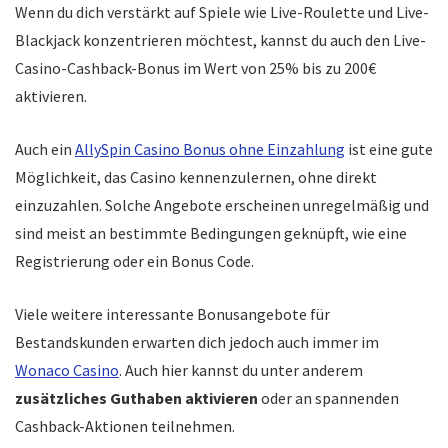
Wenn du dich verstärkt auf Spiele wie Live-Roulette und Live-
Blackjack konzentrieren möchtest, kannst du auch den Live-
Casino-Cashback-Bonus im Wert von 25% bis zu 200€
aktivieren.
Auch ein
AllySpin Casino Bonus ohne Einzahlung
ist eine gute
Möglichkeit, das Casino kennenzulernen, ohne direkt
einzuzahlen. Solche Angebote erscheinen unregelmäßig und
sind meist an bestimmte Bedingungen geknüpft, wie eine
Registrierung oder ein Bonus Code.
Viele weitere interessante Bonusangebote für
Bestandskunden erwarten dich jedoch auch immer im
Wonaco Casino
. Auch hier kannst du unter anderem
zusätzliches Guthaben aktivieren
oder an spannenden
Cashback-Aktionen teilnehmen.