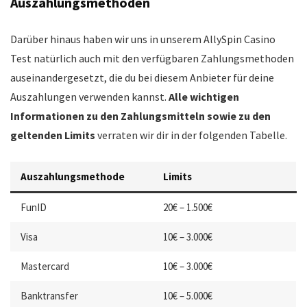
Auszahlungsmethoden
Darüber hinaus haben wir uns in unserem AllySpin Casino
Test natürlich auch mit den verfügbaren Zahlungsmethoden
auseinandergesetzt, die du bei diesem Anbieter für deine
Auszahlungen verwenden kannst.
Alle wichtigen
Informationen zu den Zahlungsmitteln sowie zu den
geltenden Limits
verraten wir dir in der folgenden Tabelle.
Auszahlungsmethode
Limits
FunID
20€ – 1.500€
Visa
10€ – 3.000€
Mastercard
10€ – 3.000€
Banktransfer
10€ – 5.000€