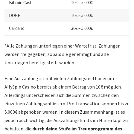
Bitcoin Cash
10€ – 5.000€
DOGE
10€ – 5.000€
Cardano
30€ – 5.000€
*Alle Zahlungen unterliegen einer Wartefrist. Zahlungen
werden freigegeben, sobald sie genehmigt und alle
Unterlagen bereitgestellt wurden.
Eine Auszahlung ist mit vielen Zahlungsmethoden im
AllySpin Casino bereits ab einem Betrag von 10€ möglich.
Allerdings unterscheiden sich die Summen zwischen den
einzelnen Zahlungsanbietern. Pro Transaktion können bis zu
5.000€ abgehoben werden. In diesem Zusammenhang ist es
jedoch auch wichtig, die Auszahlungslimits im Hinterkopf zu
behalten, die
durch deine Stufe im Treueprogramm des