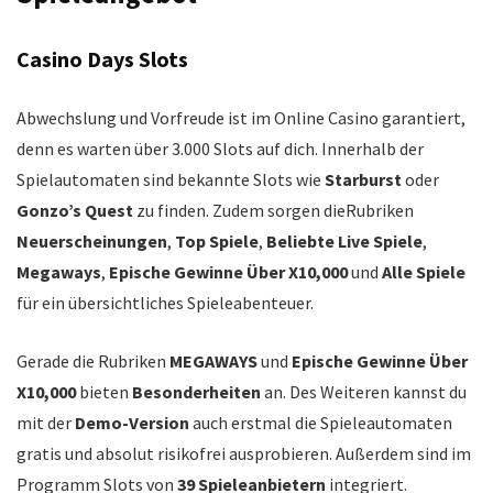
Casino Days Slots
Abwechslung und Vorfreude ist im Online Casino garantiert,
denn es warten über 3.000 Slots auf dich. Innerhalb der
Spielautomaten sind bekannte Slots wie
Starburst
oder
Gonzo’s Quest
zu finden. Zudem sorgen dieRubriken
Neuerscheinungen
,
Top Spiele
,
Beliebte Live Spiele
,
Megaways
,
Epische Gewinne Über X10,000
und
Alle Spiele
für ein übersichtliches Spieleabenteuer.
Gerade die Rubriken
MEGAWAYS
und
Epische Gewinne Über
X10,000
bieten
Besonderheiten
an. Des Weiteren kannst du
mit der
Demo-Version
auch erstmal die Spieleautomaten
gratis und absolut risikofrei ausprobieren. Außerdem sind im
Programm Slots von
39
Spieleanbietern
integriert.