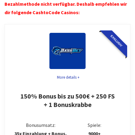
Bezahlmethode nicht verfügbar. Deshalb empfehlen wir
dir folgende CashtoCode Casinos:
EXKLUSIV
More details +
150% Bonus bis zu 500€ + 250 FS
+ 1 Bonuskrabbe
Bonusumsatz:
Spiele:
35x Einzahlung + Bonus,
9000+