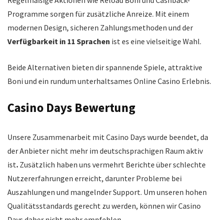
Regelmäßige Aktionen wie Reload Boni und Cashback-
Programme sorgen für zusätzliche Anreize. Mit einem
CONS:
modernen Design, sicheren Zahlungsmethoden und der
Verfügbarkeit in 11 Sprachen
ist es eine vielseitige Wahl.
keine Live Casino Aktionen
Beide Alternativen bieten dir spannende Spiele, attraktive
Boni und ein rundum unterhaltsames Online Casino Erlebnis.
Casino Days Bewertung
Unsere Zusammenarbeit mit Casino Days wurde beendet, da
der Anbieter nicht mehr im deutschsprachigen Raum aktiv
ist
.
Zusätzlich haben uns vermehrt Berichte über schlechte
Nutzererfahrungen erreicht, darunter Probleme bei
Auszahlungen und mangelnder Support. Um unseren hohen
Qualitätsstandards gerecht zu werden, können wir Casino
Days daher nicht mehr empfehlen.