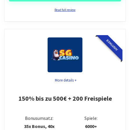
Read full review
PROS:
Expertenmeinung
Exklusiver Willkommensbonus
Umfangreiche Spielauswahl
EXKLUSIV
Das Dolly Casino überzeugt durch eine Vielzahl an
Sichere Bezahlmethoden
Spielen, ein beeindruckendes Live Casino und eine
nutzerfreundliche mobile Plattform. Die von Rabidi
24/7 Live-Chat-Support
N.V betriebene Plattform stellt zahlreiche
Cashback und VIP-Programm
Bezahlmethoden für sichere Einzahlungen und
Schnelle Ladezeiten der Spiele
More details +
schnelle Auszahlungen bereit. Allerdings sind die
Auszahlungslimits relativ niedrig.
150% bis zu 500€ + 200 Freispiele
CONS:
Spiele
9
VIP-Programm wenig transparent
Bonusumsatz:
Spiele:
Sicherheit
9.2
Niedrige Auszahlungslimits für neue Spieler
35x Bonus, 40x
6000+