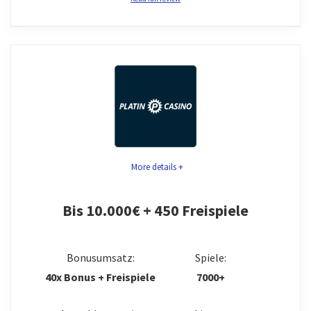
PROS:
Expertenmeinung
Exklusiver Willkommensbonus
2 Reload Boni
Kingmaker beeindruckt mit einer umfangreichen
Cashback + Live Cashback
Spielauswahl und einer benutzerfreundlichen
mobilen Web-App, die einen problemlosen Zugriff auf
VIP-Programm
das gesamte Angebot ermöglicht. Ein weiterer
Deutschsprachiger Live-Chat
Vorteil sind die vielfältigen Bonusangebote. Ein
Sichere Zahlungsmethoden
More details +
Nachteil sind jedoch die relativ geringen
Auszahlungslimits, die insbesondere für High Roller
Bis 10.000€ + 450 Freispiele
Einschränkungen bedeuten könnten.
CONS:
keine Telefonhotline
Spiele
8.8
Bonusumsatz:
Spiele:
niedrige tägliche Auszahlungslimits ohne VIP-Status
40x Bonus + Freispiele
7000+
Sicherheit
7.6
keine native Casino App