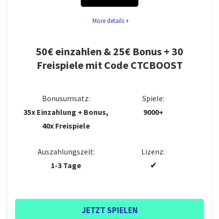
inklusive Kryptowährungen und regelmäßigen
More details +
Bonusaktionen macht das Casino zu einer
interessanten Adresse für Vielspieler.
50€ einzahlen & 25€ Bonus + 30
Verbesserungspotenzial gibt es bei der Transparenz
Freispiele mit Code CTCBOOST
des VIP-Programms sowie den Auszahlungslimits für
Nicht-VIP-Spieler.
Bonusumsatz:
Spiele:
Spiele
8.9
35x Einzahlung + Bonus,
9000+
40x Freispiele
Sicherheit
8.2
Casino Bonus
Auszahlungszeit:
Lizenz:
8.6
1-3 Tage
✔
Kundenservice
8.8
Bezahlmethoden
8.8
JETZT SPIELEN