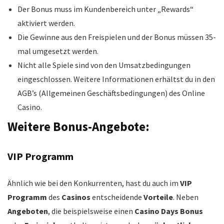
Der Bonus muss im Kundenbereich unter „Rewards“
aktiviert werden.
Die Gewinne aus den Freispielen und der Bonus müssen 35-
mal umgesetzt werden.
Nicht alle Spiele sind von den Umsatzbedingungen
eingeschlossen. Weitere Informationen erhältst du in den
AGB’s (Allgemeinen Geschäftsbedingungen) des Online
Casino.
Weitere Bonus-Angebote:
VIP Programm
Ähnlich wie bei den Konkurrenten, hast du auch im
VIP
Programm
des
Casinos
entscheidende
Vorteile
. Neben
Angeboten
, die beispielsweise einen
Casino Days Bonus