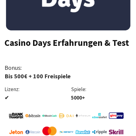
Casino Days Erfahrungen & Test
Bonus:
Bis 500€ + 100 Freispiele
Lizenz:
Spiele:
✔
5000+