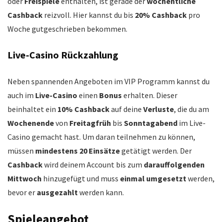
oder
Freispiele
enthalten, ist gerade der
wöchentliche
Cashback
reizvoll. Hier kannst du bis
20% Cashback
pro
Woche gutgeschrieben bekommen.
Live-Casino Rückzahlung
Neben spannenden Angeboten im VIP Programm kannst du
auch im
Live-Casino
einen
Bonus
erhalten. Dieser
beinhaltet ein
10% Cashback
auf deine
Verluste
, die du am
Wochenende
von
Freitagfrüh
bis
Sonntagabend
im Live-
Casino gemacht hast. Um daran teilnehmen zu können,
müssen
mindestens 20 Einsätze
getätigt werden. Der
Cashback
wird deinem Account bis zum
darauffolgenden
Mittwoch
hinzugefügt und muss
einmal umgesetzt
werden,
bevor er
ausgezahlt
werden kann.
Spieleangebot