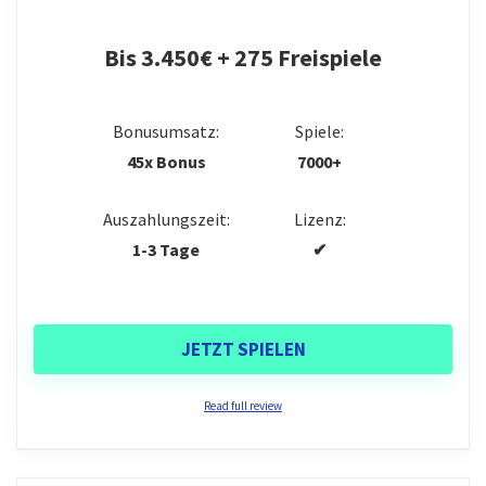
modernen Methoden möglich sind, spricht ebenso
Casino App zum Downloaden
für die Plattform wie die kontinuierlichen Aktionen
Sichere Bezahlmethoden
Bis 3.450€ + 275 Freispiele
und Cashback-Angebote. Optimierungspotenzial
besteht beim VIP-Programm, das derzeit nur wenig
Transparenz über Aufstiegsbedingungen bietet. Auch
Bonusumsatz:
Spiele:
CONS:
die Auszahlungsgrenzen für neue Spieler könnten
45x Bonus
7000+
großzügiger ausfallen. Insgesamt aber zählt Pistolo
Manche Teile der Webseite nur auf Englisch
zu den spannendsten neuen Anbietern des Jahres.
Auszahlungszeit:
Lizenz:
Keine Telefonhotline
1-3 Tage
✔
Spiele
9.9
Sicherheit
8.3
JETZT SPIELEN
Casino Bonus
7.7
Read full review
Kundenservice
8.3
Bezahlmethoden
8.8
Expertenmeinung