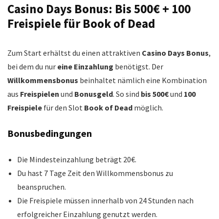
Casino Days Bonus: Bis 500€ + 100
Freispiele für Book of Dead
Zum Start erhältst du einen attraktiven
Casino Days Bonus
,
bei dem du nur
eine Einzahlung
benötigst. Der
Willkommensbonus
beinhaltet nämlich eine Kombination
aus
Freispielen
und
Bonusgeld
. So sind
bis 500€
und
100
Freispiele
für den Slot
Book of Dead
möglich.
Bonusbedingungen
Die Mindesteinzahlung beträgt 20€.
Du hast 7 Tage Zeit den Willkommensbonus zu
beanspruchen.
Die Freispiele müssen innerhalb von 24 Stunden nach
erfolgreicher Einzahlung genutzt werden.