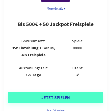
sowie eines lohnenswerten VIP-Programms fühlen
More details +
sich Spieler hier langfristig wertgeschätzt. Es ist
CONS:
jedoch zu beachten, dass die täglichen
Auszahlungslimits könnten höher sein
Bis 500€ + 50 Jackpot Freispiele
Auszahlungslimits ohne einen höheren VIP-Status
eher niedrig ausfallen.
Bonusumsatz:
Spiele:
Spiele
8.9
35x Einzahlung + Bonus,
8000+
40x Freispiele
Sicherheit
8.4
Casino Bonus
Auszahlungszeit:
Lizenz:
9.1
1-5 Tage
✔
Kundenservice
8.9
Bezahlmethoden
9
JETZT SPIELEN
Read full review