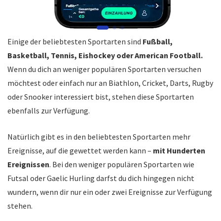
Einige der beliebtesten Sportarten sind
Fußball,
Basketball, Tennis, Eishockey oder American Football.
Wenn du dich an weniger populären Sportarten versuchen
möchtest oder einfach nur an Biathlon, Cricket, Darts, Rugby
oder Snooker interessiert bist, stehen diese Sportarten
ebenfalls zur Verfügung.
Natürlich gibt es in den beliebtesten Sportarten mehr
Ereignisse, auf die gewettet werden kann –
mit Hunderten
Ereignissen
. Bei den weniger populären Sportarten wie
Futsal oder Gaelic Hurling darfst du dich hingegen nicht
wundern, wenn dir nur ein oder zwei Ereignisse zur Verfügung
stehen.