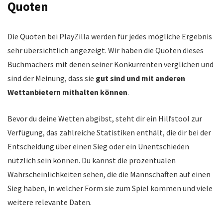
Quoten
Die Quoten bei PlayZilla werden für jedes mögliche Ergebnis
sehr übersichtlich angezeigt. Wir haben die Quoten dieses
Buchmachers mit denen seiner Konkurrenten verglichen und
sind der Meinung, dass sie
gut sind und mit anderen
Wettanbietern mithalten können
.
Bevor du deine Wetten abgibst, steht dir ein Hilfstool zur
Verfügung, das zahlreiche Statistiken enthält, die dir bei der
Entscheidung über einen Sieg oder ein Unentschieden
nützlich sein können. Du kannst die prozentualen
Wahrscheinlichkeiten sehen, die die Mannschaften auf einen
Sieg haben, in welcher Form sie zum Spiel kommen und viele
weitere relevante Daten.