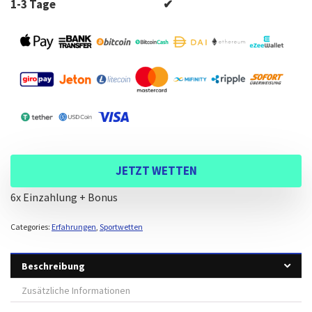
1-3 Tage
✔
JETZT WETTEN
6x Einzahlung + Bonus
Categories:
Erfahrungen
,
Sportwetten
Beschreibung
Zusätzliche Informationen