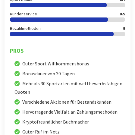
Kundenservice
8.5
Bezahlmethoden
9
PROS
Guter Sport Willkommensbonus
Bonusdauer von 30 Tagen
Mehr als 30 Sportarten mit wettbewerbsfähigen
Quoten
Verschiedene Aktionen für Bestandskunden
Hervorragende Vielfalt an Zahlungsmethoden
Kryptofreundlicher Buchmacher
Guter Ruf im Netz