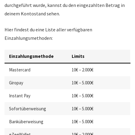
durchgeführt wurde, kannst du den eingezahlten Betrag in
deinem Kontostand sehen.
Hier findest du eine Liste aller verfügbaren
Einzahlungsmethoden:
Einzahlungsmethode
Limits
Mastercard
10€ – 2.000€
Giropay
10€ – 5.000€
Instant Pay
10€ – 5.000€
Sofortüberweisung
10€ – 5.000€
Banküberweisung
10€ – 5.000€
eZeeWallet
10€ – 2.000€