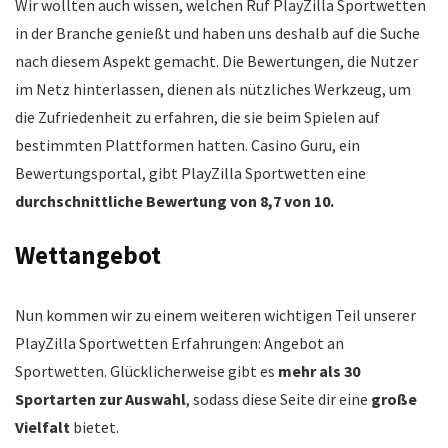
Wir wollten auch wissen, welchen Ruf PlayZilla Sportwetten
in der Branche genießt und haben uns deshalb auf die Suche
nach diesem Aspekt gemacht. Die Bewertungen, die Nutzer
im Netz hinterlassen, dienen als nützliches Werkzeug, um
die Zufriedenheit zu erfahren, die sie beim Spielen auf
bestimmten Plattformen hatten. Casino Guru, ein
Bewertungsportal, gibt PlayZilla Sportwetten eine
durchschnittliche Bewertung von 8,7 von 10.
Wettangebot
Nun kommen wir zu einem weiteren wichtigen Teil unserer
PlayZilla Sportwetten Erfahrungen: Angebot an
Sportwetten. Glücklicherweise gibt es
mehr als 30
Sportarten zur Auswahl
, sodass diese Seite dir eine
große
Vielfalt
bietet.