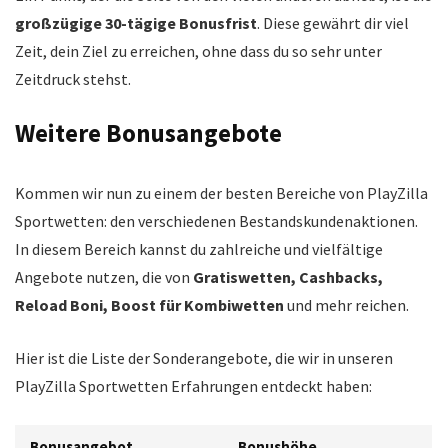
großzügige 30-tägige Bonusfrist
. Diese gewährt dir viel
Zeit, dein Ziel zu erreichen, ohne dass du so sehr unter
Zeitdruck stehst.
Weitere Bonusangebote
Kommen wir nun zu einem der besten Bereiche von PlayZilla
Sportwetten: den verschiedenen Bestandskundenaktionen.
In diesem Bereich kannst du zahlreiche und vielfältige
Angebote nutzen, die von
Gratiswetten, Cashbacks,
Reload Boni, Boost für Kombiwetten
und mehr reichen.
Hier ist die Liste der Sonderangebote, die wir in unseren
PlayZilla Sportwetten Erfahrungen entdeckt haben:
Bonusangebot
Bonushöhe