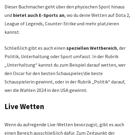
Dieser Buchmacher geht über den physischen Sport hinaus
und
bietet auch E-Sports an
, wo du deine Wetten auf Dota 2,
League of Legends, Counter-Strike und mehr platzieren
kannst.
Schließlich gibt es auch einen
speziellen Wettbereich
, der
Politik, Unterhaltung oder Sport umfasst. In der Rubrik
„Unterhaltung“ kannst du zum Beispiel darauf wetten, wer
den Oscar für den besten Schauspieler/die beste
Schauspielerin gewinnt, oder in der Rubrik „Politik“ darauf,
wer die Wahlen 2024 in den USA gewinnt.
Live Wetten
Wenn du aufregende Live-Wetten bevorzugst, gibt es auch
einen Bereich ausschließlich dafür. Zum Zeitpunkt der