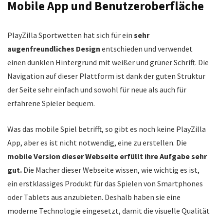
Mobile App und Benutzeroberfläche
PlayZilla Sportwetten hat sich für ein
sehr
augenfreundliches Design
entschieden und verwendet
einen dunklen Hintergrund mit weißer und grüner Schrift. Die
Navigation auf dieser Plattform ist dank der guten Struktur
der Seite sehr einfach und sowohl für neue als auch für
erfahrene Spieler bequem.
Was das mobile Spiel betrifft, so gibt es noch keine PlayZilla
App, aber es ist nicht notwendig, eine zu erstellen. Die
mobile Version dieser Webseite erfüllt ihre Aufgabe sehr
gut.
Die Macher dieser Webseite wissen, wie wichtig es ist,
ein erstklassiges Produkt für das Spielen von Smartphones
oder Tablets aus anzubieten. Deshalb haben sie eine
moderne Technologie eingesetzt, damit die visuelle Qualität