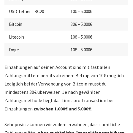
USD Tether TRC20
10€ – 5.000€
Bitcoin
30€ – 5.000€
Litecoin
10€ – 5.000€
Doge
10€ – 5.000€
Einzahlungen auf deinen Account sind mit fast allen
Zahlungsmitteln bereits ab einem Betrag von 10€ möglich.
Lediglich bei der Verwendung von Bitcoin musst du
mindestens 30€ überweisen. Je nach gewählter
Zahlungsmethode liegt das Limit pro Transaktion bei
Einzahlungen
zwischen 1.000€ und 5.000€
.
Sehr positiv können wir zudem erwähnen, dass sämtliche
Zahlungsmittel
ohne zusätzliche Transaktionsgebühren