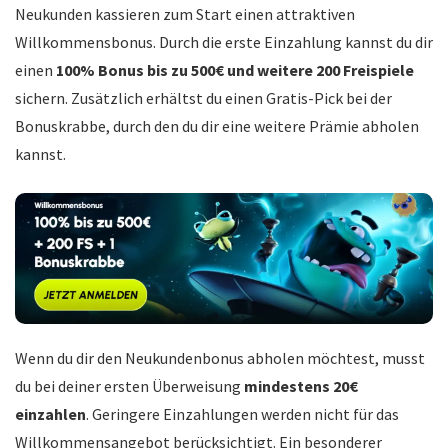
Neukunden kassieren zum Start einen attraktiven
Willkommensbonus. Durch die erste Einzahlung kannst du dir
einen
100% Bonus bis zu 500€ und weitere 200 Freispiele
sichern. Zusätzlich erhältst du einen Gratis-Pick bei der
Bonuskrabbe, durch den du dir eine weitere Prämie abholen
kannst.
Wenn du dir den Neukundenbonus abholen möchtest, musst
du bei deiner ersten Überweisung
mindestens 20€
einzahlen
. Geringere Einzahlungen werden nicht für das
Willkommensangebot berücksichtigt. Ein besonderer