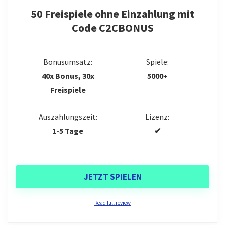
CONS:
Bedürfnisse von High Rollern stärker zu
50 Freispiele ohne Einzahlung mit
berücksichtigen.
Nur wenig Bonusangebote für Bestandskunden
Code C2CBONUS
Spiele
9.3
Bonusumsatz:
Spiele:
Sicherheit
8.8
40x Bonus, 30x
5000+
Casino Bonus
9
Freispiele
Kundenservice
9.2
Auszahlungszeit:
Lizenz:
1-5 Tage
✔
Bezahlmethoden
9.1
JETZT SPIELEN
PROS:
Read full review
Starke Bonusangeboe