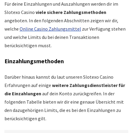
Für deine Einzahlungen und Auszahlungen werden dir im
Slotexo Casino
viele sichere Zahlungsmethoden
angeboten. In den folgenden Abschnitten zeigen wir dir,
welche
Online Casino Zahlungsmittel
zur Verfügung stehen
und welche Limits du bei deinen Transaktionen
berücksichtigen musst.
Einzahlungsmethoden
Darüber hinaus kannst du laut unseren Slotexo Casino
Erfahrungen auf einige
weitere Zahlungsdienstleister für
die Einzahlungen
auf dein Konto zurückgreifen. In der
folgenden Tabelle bieten wir dir eine genaue Übersicht mit
den dazugehörigen Limits, die es bei den Einzahlungen zu
berücksichtigen gilt.