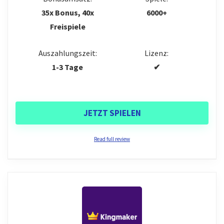
Sicherheit
9.2
Niedrige Auszahlungslimits für neue Spieler
35x Bonus, 40x
6000+
Keine native App
Casino Bonus
9.2
Freispiele
Kundenservice
8.9
Auszahlungszeit:
Lizenz:
1-3 Tage
✔
Bezahlmethoden
9.1
JETZT SPIELEN
PROS:
Read full review
Gute Bonusangebote
Riesige Auswahl an Spielen und Spielanbieten
Expertenmeinung
Großes Live Casino
Das SG Casino besticht durch ein attraktives
Schnelle Auszahlungen mit Kryptos
Willkommenangebot und zwei Reload Boni, die
Modernes Design und gute mobile Webseite
sowohl neue als auch bestehende Spieler ansprechen.