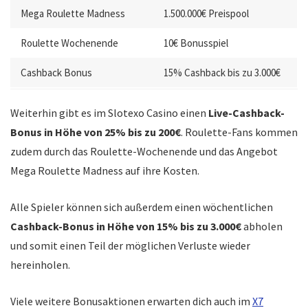
Mega Roulette Madness
1.500.000€ Preispool
Roulette Wochenende
10€ Bonusspiel
Cashback Bonus
15% Cashback bis zu 3.000€
Weiterhin gibt es im Slotexo Casino einen
Live-Cashback-
Bonus in Höhe von 25% bis zu 200€
. Roulette-Fans kommen
zudem durch das Roulette-Wochenende und das Angebot
Mega Roulette Madness auf ihre Kosten.
Alle Spieler können sich außerdem einen wöchentlichen
Cashback-Bonus in Höhe von 15% bis zu 3.000€
abholen
und somit einen Teil der möglichen Verluste wieder
hereinholen.
Viele weitere Bonusaktionen erwarten dich auch im
X7