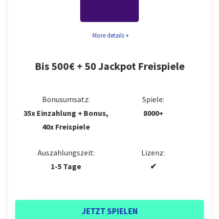
VIP-Programm
Dank des Cashback- und Live-Cashback-Angebots
sowie eines lohnenswerten VIP-Programms fühlen
More details +
sich Spieler hier langfristig wertgeschätzt. Es ist
CONS:
jedoch zu beachten, dass die täglichen
Auszahlungslimits könnten höher sein
Bis 500€ + 50 Jackpot Freispiele
Auszahlungslimits ohne einen höheren VIP-Status
eher niedrig ausfallen.
Bonusumsatz:
Spiele:
Spiele
8.9
35x Einzahlung + Bonus,
8000+
40x Freispiele
Sicherheit
8.4
Casino Bonus
Auszahlungszeit:
Lizenz:
9.1
1-5 Tage
✔
Kundenservice
8.9
Bezahlmethoden
9
JETZT SPIELEN