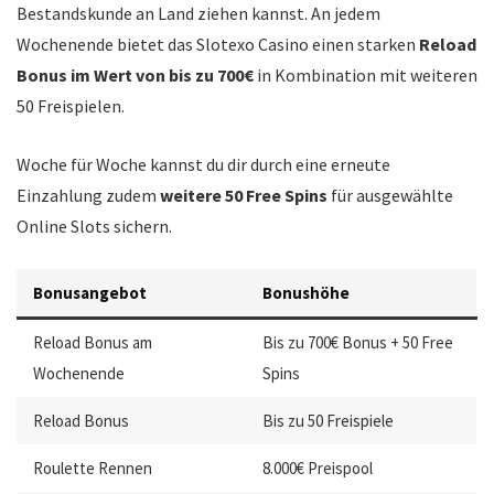
Bestandskunde an Land ziehen kannst. An jedem
Wochenende bietet das Slotexo Casino einen starken
Reload
Bonus im Wert von bis zu 700€
in Kombination mit weiteren
50 Freispielen.
Woche für Woche kannst du dir durch eine erneute
Einzahlung zudem
weitere 50 Free Spins
für ausgewählte
Online Slots sichern.
Bonusangebot
Bonushöhe
Reload Bonus am
Bis zu 700€ Bonus + 50 Free
Wochenende
Spins
Reload Bonus
Bis zu 50 Freispiele
Roulette Rennen
8.000€ Preispool