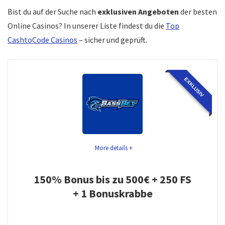
Bist du auf der Suche nach
exklusiven Angeboten
der besten
Online Casinos? In unserer Liste findest du die
Top
CashtoCode Casinos
– sicher und geprüft.
EXKLUSIV
More details +
150% Bonus bis zu 500€ + 250 FS
+ 1 Bonuskrabbe