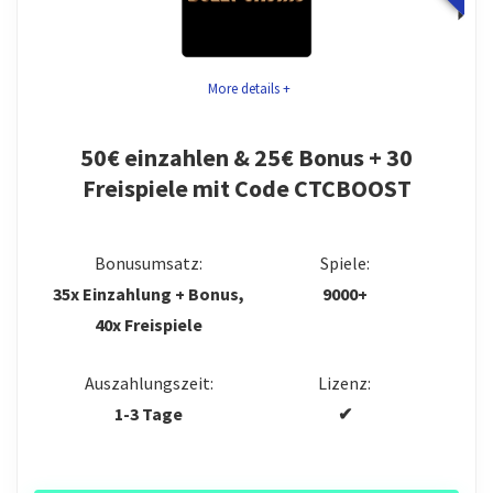
optimierten Webseite. Die Kombination aus
Tausenden Spielen, flexiblen Zahlungsmethoden
inklusive Kryptowährungen und regelmäßigen
More details +
Bonusaktionen macht das Casino zu einer
interessanten Adresse für Vielspieler.
50€ einzahlen & 25€ Bonus + 30
Verbesserungspotenzial gibt es bei der Transparenz
Freispiele mit Code CTCBOOST
des VIP-Programms sowie den Auszahlungslimits für
Nicht-VIP-Spieler.
Bonusumsatz:
Spiele:
Spiele
8.9
35x Einzahlung + Bonus,
9000+
40x Freispiele
Sicherheit
8.2
Casino Bonus
Auszahlungszeit:
Lizenz:
8.6
1-3 Tage
✔
Kundenservice
8.8
Bezahlmethoden
8.8