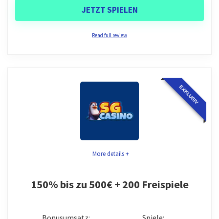
JETZT SPIELEN
Read full review
PROS:
Expertenmeinung
Exklusiver Willkommensbonus
Umfangreiche Spielauswahl
EXKLUSIV
Das Dolly Casino überzeugt durch eine Vielzahl an
Sichere Bezahlmethoden
Spielen, ein beeindruckendes Live Casino und eine
nutzerfreundliche mobile Plattform. Die von Rabidi
24/7 Live-Chat-Support
N.V betriebene Plattform stellt zahlreiche
Cashback und VIP-Programm
Bezahlmethoden für sichere Einzahlungen und
Schnelle Ladezeiten der Spiele
More details +
schnelle Auszahlungen bereit. Allerdings sind die
Auszahlungslimits relativ niedrig.
150% bis zu 500€ + 200 Freispiele
CONS:
Spiele
9
VIP-Programm wenig transparent
Bonusumsatz:
Spiele: