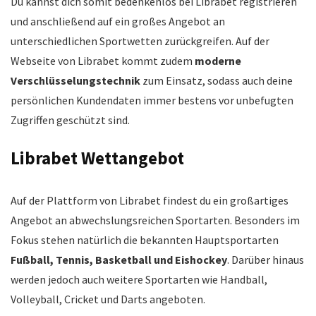
Du kannst dich somit bedenkenlos bei Librabet registrieren
und anschließend auf ein großes Angebot an
unterschiedlichen Sportwetten zurückgreifen. Auf der
Webseite von Librabet kommt zudem
moderne
Verschlüsselungstechnik
zum Einsatz, sodass auch deine
persönlichen Kundendaten immer bestens vor unbefugten
Zugriffen geschützt sind.
Librabet Wettangebot
Auf der Plattform von Librabet findest du ein großartiges
Angebot an abwechslungsreichen Sportarten. Besonders im
Fokus stehen natürlich die bekannten Hauptsportarten
Fußball, Tennis, Basketball und Eishockey
. Darüber hinaus
werden jedoch auch weitere Sportarten wie Handball,
Volleyball, Cricket und Darts angeboten.