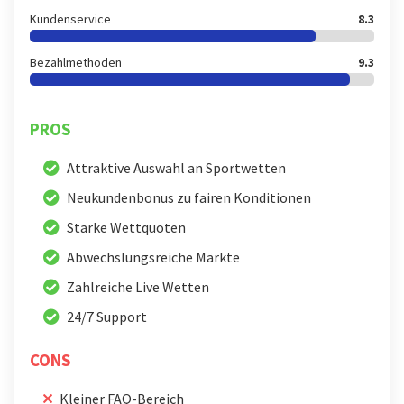
Kundenservice
8.3
Bezahlmethoden
9.3
PROS
Attraktive Auswahl an Sportwetten
Neukundenbonus zu fairen Konditionen
Starke Wettquoten
Abwechslungsreiche Märkte
Zahlreiche Live Wetten
24/7 Support
CONS
Kleiner FAQ-Bereich