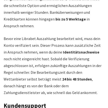
die schnellste Option und ermöglichen Auszahlungen
innerhalb weniger Stunden. Banküberweisungen und
Kreditkarten können hingegen
bis zu 5 Werktage
in
Anspruch nehmen.
Bevor eine Librabet Auszahlung bearbeitet wird, muss dein
Konto verifiziert sein. Dieser Prozess kann zusätzliche Zeit
in Anspruch nehmen, wenn du deine
Identitätsnachweise
noch nicht eingereicht hast. Sobald die Verifizierung
abgeschlossen ist, erfolgen zukünftige Auszahlungen in der
Regel schneller. Die Bearbeitungszeit durch den
Wettanbieter selbst beträgt meist
24 bis 48 Stunden
,
danach hängt es von der Bank oder dem
Zahlungsdienstleister ab, wie schnell das Geld ankommt.
Kundensupport