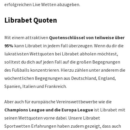
erfolgreichen Live Wetten abzugeben.
Librabet Quoten
Mit einem attraktiven
Quotenschlüssel von teilweise über
95%
kann Librabet in jedem Fall überzeugen. Wenn du dir die
lukrativsten Wettquoten bei Librabet abholen möchtest,
solltest du dich auf jeden Fall auf die großen Begegnungen
des Fußballs konzentrieren. Hierzu zählen unter anderem die
wöchentlichen Begegnungen aus Deutschland, England,
Spanien, Italien und Frankreich.
Aber auch für europäische Vereinswettbewerbe wie die
Champions League und die Europa League
ist Librabet mit
seinen Wettquoten vorne dabei. Unsere Librabet
Sportwetten Erfahrungen haben zudem gezeigt, dass auch