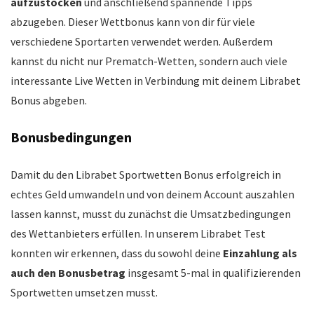
aufzustocken
und anschließend spannende Tipps
abzugeben. Dieser Wettbonus kann von dir für viele
verschiedene Sportarten verwendet werden. Außerdem
kannst du nicht nur Prematch-Wetten, sondern auch viele
interessante Live Wetten in Verbindung mit deinem Librabet
Bonus abgeben.
Bonusbedingungen
Damit du den Librabet Sportwetten Bonus erfolgreich in
echtes Geld umwandeln und von deinem Account auszahlen
lassen kannst, musst du zunächst die Umsatzbedingungen
des Wettanbieters erfüllen. In unserem Librabet Test
konnten wir erkennen, dass du sowohl deine
Einzahlung als
auch den Bonusbetrag
insgesamt 5-mal in qualifizierenden
Sportwetten umsetzen musst.