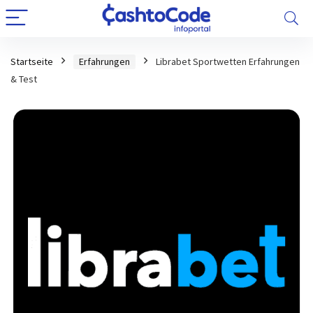
Startseite
Erfahrungen
Librabet Sportwetten Erfahrungen
& Test