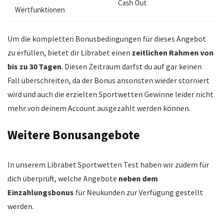
Cash Out
Wertfunktionen
Um die kompletten Bonusbedingungen für dieses Angebot
zu erfüllen, bietet dir Librabet einen
zeitlichen Rahmen von
bis zu 30 Tagen
. Diesen Zeitraum darfst du auf gar keinen
Fall überschreiten, da der Bonus ansonsten wieder storniert
wird und auch die erzielten Sportwetten Gewinne leider nicht
mehr von deinem Account ausgezahlt werden können.
Weitere Bonusangebote
In unserem Librabet Sportwetten Test haben wir zudem für
dich überprüft, welche Angebote
neben dem
Einzahlungsbonus
für Neukunden zur Verfügung gestellt
werden.