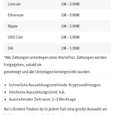
Litecoin
10€ – 5.000€
Ethereum
10€ – 5.000€
Ripple
10€ – 5.000€
USD Coin
10€ – 5.000€
DAI
10€ – 5.000€
*Alle Zahlungen unterliegen einer Wartefrist. Zahlungen werden
freigegeben, sobald sie
genehmigt und alle Unterlagen bereitgestellt wurden.
Schnellste Auszahlungsmethode: Kryptowährungen
Höchstes Auszahlungslimit: k.A.
Ausstehender Zeitraum: 1–3 Werktage
Bei Librabet findest du in jedem Fall eine große Auswahl an