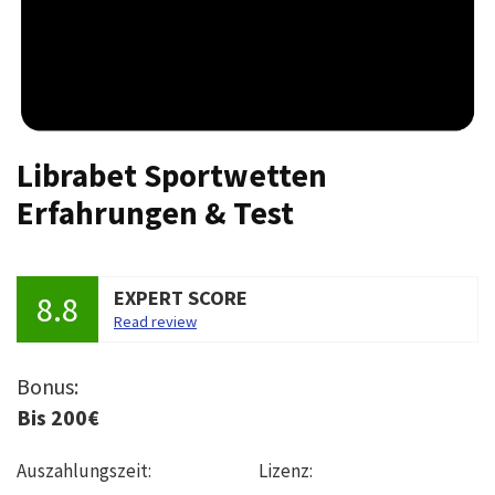
Librabet Sportwetten
Erfahrungen & Test
EXPERT SCORE
8.8
Read review
Bonus:
Bis 200€
Auszahlungszeit:
Lizenz: