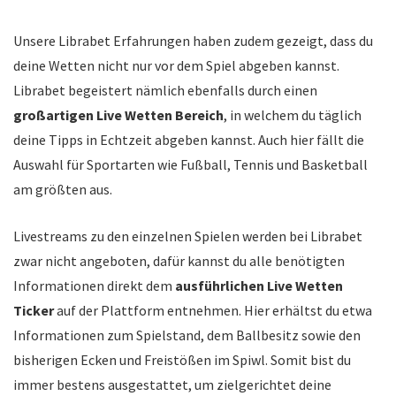
Unsere Librabet Erfahrungen haben zudem gezeigt, dass du
deine Wetten nicht nur vor dem Spiel abgeben kannst.
Librabet begeistert nämlich ebenfalls durch einen
großartigen Live Wetten Bereich
, in welchem du täglich
deine Tipps in Echtzeit abgeben kannst. Auch hier fällt die
Auswahl für Sportarten wie Fußball, Tennis und Basketball
am größten aus.
Livestreams zu den einzelnen Spielen werden bei Librabet
zwar nicht angeboten, dafür kannst du alle benötigten
Informationen direkt dem
ausführlichen Live Wetten
Ticker
auf der Plattform entnehmen. Hier erhältst du etwa
Informationen zum Spielstand, dem Ballbesitz sowie den
bisherigen Ecken und Freistößen im Spiwl. Somit bist du
immer bestens ausgestattet, um zielgerichtet deine