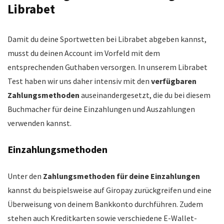
Librabet
Damit du deine Sportwetten bei Librabet abgeben kannst,
musst du deinen Account im Vorfeld mit dem
entsprechenden Guthaben versorgen. In unserem Librabet
Test haben wir uns daher intensiv mit den
verfügbaren
Zahlungsmethoden
auseinandergesetzt, die du bei diesem
Buchmacher für deine Einzahlungen und Auszahlungen
verwenden kannst.
Einzahlungsmethoden
Unter den
Zahlungsmethoden für deine Einzahlungen
kannst du beispielsweise auf Giropay zurückgreifen und eine
Überweisung von deinem Bankkonto durchführen. Zudem
stehen auch Kreditkarten sowie verschiedene E-Wallet-