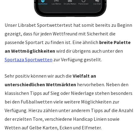
Unser Librabet Sportwettertest hat somit bereits zu Beginn
gezeigt, dass für jeden Wettfreund mit Sicherheit die
passende Sportart zu finden ist. Eine ähnlich
breite Palette
an Wettmöglichkeiten
wird dir übrigens auch unter den
Sportaza Sportwetten
zur Verfügung gestellt.
Sehr positiv können wir auch die
Vielfalt an
unterschiedlichen Wettmärkten
hervorheben. Neben den
klassischen Tipps auf Sieg oder Niederlage stehen besonders
bei den Fußballwetten viele weitere Möglichkeiten zur
Verfügung. Hierzu zählen unter anderem Tipps auf die Anzahl
der erzielten Tore, verschiedene Handicap Linien sowie
Wetten auf Gelbe Karten, Ecken und Elfmeter.