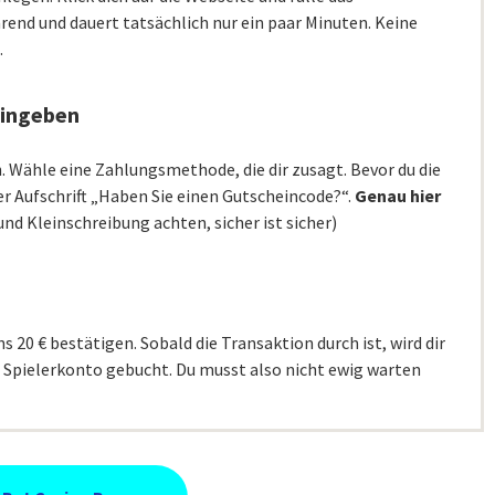
ärend und dauert tatsächlich nur ein paar Minuten. Keine
.
eingeben
Wähle eine Zahlungsmethode, die dir zusagt. Bevor du die
er Aufschrift „Haben Sie einen Gutscheincode?“.
Genau hier
 und Kleinschreibung achten, sicher ist sicher)
20 € bestätigen. Sobald die Transaktion durch ist, wird dir
 Spielerkonto gebucht. Du musst also nicht ewig warten