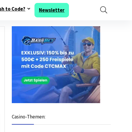
sh to Code?
Newsletter
Casino-Themen: