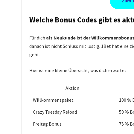
Zum 1
Welche Bonus Codes gibt es akt
Für dich
als Neukunde ist der Willkommensbonu
danach ist nicht Schluss mit lustig. 1Bet hat eine
geht.
Hier ist eine kleine Übersicht, was dich erwartet:
Aktion
Willkommenspaket
100 % B
Crazy Tuesday Reload
50 % Bo
Freitag Bonus
75 % Bo