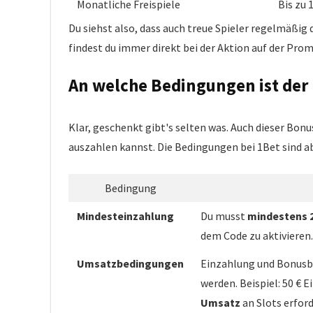
Monatliche Freispiele
Bis zu 
Du siehst also, dass auch treue Spieler regelmäßi
findest du immer direkt bei der Aktion auf der Pro
An welche Bedingungen ist der
Klar, geschenkt gibt's selten was. Auch dieser Bonu
auszahlen kannst. Die Bedingungen bei 1Bet sind ab
Bedingung
Mindesteinzahlung
Du musst
mindestens 2
dem Code zu aktivieren. 
Umsatzbedingungen
Einzahlung und Bonus
werden. Beispiel: 50 € E
Umsatz
an Slots erford