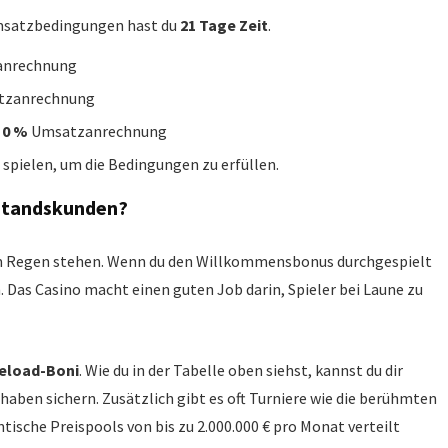
Umsatzbedingungen hast du
21 Tage Zeit
.
nrechnung
zanrechnung
:
0 %
Umsatzanrechnung
spielen, um die Bedingungen zu erfüllen.
estandskunden?
t im Regen stehen. Wenn du den Willkommensbonus durchgespielt
. Das Casino macht einen guten Job darin, Spieler bei Laune zu
eload-Boni
. Wie du in der Tabelle oben siehst, kannst du dir
aben sichern. Zusätzlich gibt es oft Turniere wie die berühmten
tische Preispools von bis zu 2.000.000 € pro Monat verteilt