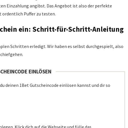
es Angebot an
VIP nur auf Einladung
rsten Einzahlung angibst. Das Angebot ist also der perfekte
tomaten
 ordentlich Puffer zu testen.
FAQ nur auf Englisch
reiche Live Casino Spiele
chein ein: Schritt-für-Schritt-Anleitung
aktiver Willkommensbonus
tungsstarke Mobile App
mplen Schritten erledigt. Wir haben es selbst durchgespielt, also
rlässiger und
schiefgehen.
nter Kundenservice
CHEINCODE EINLÖSEN
ie du deinen 1Bet Gutscheincode einlösen kannst und dir so
legen. Klick dich auf die Webseite und fülle das