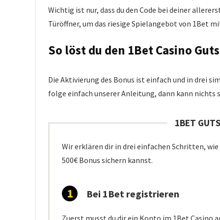
Sicherheit
7.8
Groß
Wichtig ist nur, dass du den Code bei deiner allere
Spielau
Türöffner, um das riesige Spielangebot von 1Bet mit
Casino Bonus
7.6
Zahl
So löst du den 1Bet Casino Guts
Kundenservice
8
Attr
Bezahlmethoden
8.5
Leis
Die Aktivierung des Bonus ist einfach und in drei si
Zuve
folge einfach unserer Anleitung, dann kann nichts 
kompete
1BET GUTS
Wir erklären dir in drei einfachen Schritten, w
500€ Bonus sichern kannst.
Bei 1Bet registrieren
Zuerst musst du dir ein Konto im 1Bet Casino an