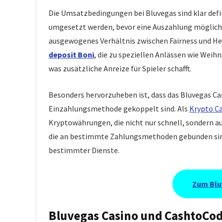
Die Umsatzbedingungen bei Bluvegas sind klar defi
umgesetzt werden, bevor eine Auszahlung möglich i
ausgewogenes Verhältnis zwischen Fairness und He
deposit Boni
, die zu speziellen Anlässen wie Wei
was zusätzliche Anreize für Spieler schafft.
Besonders hervorzuheben ist, dass das Bluvegas Ca
Einzahlungsmethode gekoppelt sind. Als
Krypto C
Kryptowährungen, die nicht nur schnell, sondern au
die an bestimmte Zahlungsmethoden gebunden sind,
bestimmter Dienste.
Zum Blu
Bluvegas Casino und CashtoCo