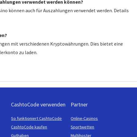
szahlungen verwendet werden können?
sino können auch für Auszahlungen verwendet werden. Details
en?
ngen mit verschiedenen Kryptowährungen. Dies bietet eine
elerkonto zu laden.
CashtoCode verwenden
Partner
So funktioniert CashtoCode
Online-Casinos
CashtoCode kaufen
Sportwetten
Guthaben
Multihoster