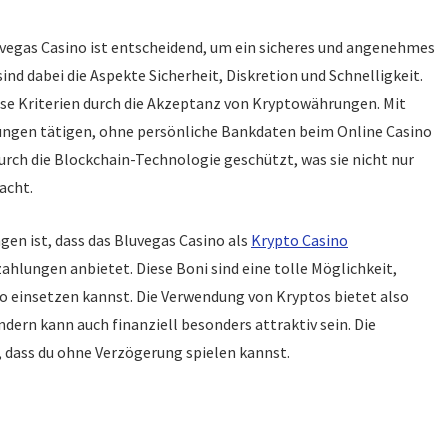
vegas Casino ist entscheidend, um ein sicheres und angenehmes
ind dabei die Aspekte Sicherheit, Diskretion und Schnelligkeit.
iese Kriterien durch die Akzeptanz von Kryptowährungen. Mit
ungen tätigen, ohne persönliche Bankdaten beim Online Casino
urch die Blockchain-Technologie geschützt, was sie nicht nur
acht.
en ist, dass das Bluvegas Casino als
Krypto Casino
ahlungen anbietet. Diese Boni sind eine tolle Möglichkeit,
no einsetzen kannst. Die Verwendung von Kryptos bietet also
dern kann auch finanziell besonders attraktiv sein. Die
, dass du ohne Verzögerung spielen kannst.