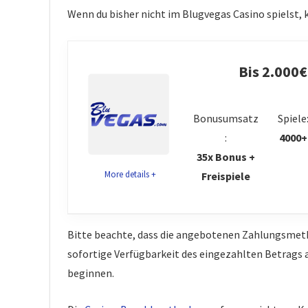
Wenn du bisher nicht im Blugvegas Casino spielst, 
Bis 2.000€
Bonusumsatz
Spiele
:
4000+
35x Bonus +
More details +
Freispiele
Expertenmeinung
Bitte beachte, dass die angebotenen Zahlungsmeth
sofortige Verfügbarkeit des eingezahlten Betrags 
Das BluVegas Casino besticht mit einem gro
beginnen.
wöchentlichem Cashback und einem VIP-Program
unzähligen Slots, aber auch vielen Live-Dealer