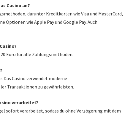
as Casino an?
ngsmethoden, darunter Kreditkarten wie Visa und MasterCard,
ne Optionen wie Apple Pay und Google Pay. Auch
 Casino?
 20 Euro für alle Zahlungsmethoden.
r?
her. Das Casino verwendet moderne
ller Transaktionen zu gewährleisten.
sino verarbeitet?
el sofort verarbeitet, sodass du ohne Verzögerung mit dem