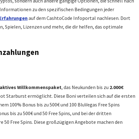
yptos, sondern auch andere gängige Optionen, die schnell nach
angehoben werden.
e Informationen zu den spezifischen Bedingungen jeder
 Erfahrungen
auf dem CashtoCode Infoportal nachlesen. Dort
CONS:
 Spielen, Lizenzen und mehr, die dir helfen, das optimale
es Angebot an Online-
Geringe Auswahl an
Auszahlungsmethoden
inzahlungen
nendes Live-Casino
Limits bei Auszahlungen
könnten höher sein
kes Willkommenspaket für
en
raktives Willkommenspaket
, das Neukunden bis zu
2.000€
tungsstarke mobile
ot Starburst ermöglicht. Diese Boni verteilen sich auf die ersten
e
einem 100% Bonus bis zu 500€ und 100 BluVegas Free Spins
ndlicher und kompetenter
us bis zu 500€ und 50 Free Spins, und bei der dritten
ervice
ere 50 Free Spins. Diese großzügigen Angebote machen den