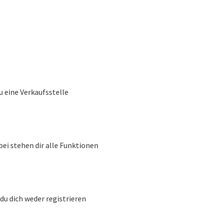
 eine Verkaufsstelle
i stehen dir alle Funktionen
u dich weder registrieren