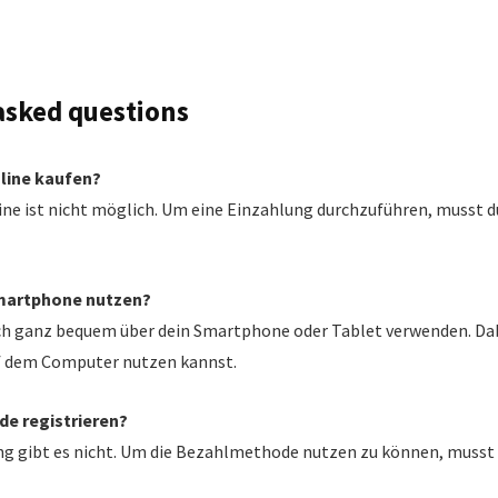
asked questions
line kaufen?
ne ist nicht möglich. Um eine Einzahlung durchzuführen, musst du
martphone nutzen?
ch ganz bequem über dein Smartphone oder Tablet verwenden. Dabe
auf dem Computer nutzen kannst.
de registrieren?
g gibt es nicht. Um die Bezahlmethode nutzen zu können, musst d