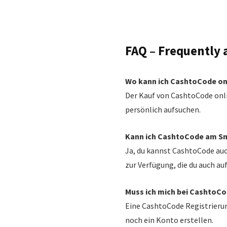
FAQ – Frequently 
Wo kann ich CashtoCode on
Der Kauf von CashtoCode onli
persönlich aufsuchen.
Kann ich CashtoCode am S
Ja, du kannst CashtoCode au
zur Verfügung, die du auch 
Muss ich mich bei CashtoCo
Eine CashtoCode Registrierun
noch ein Konto erstellen.