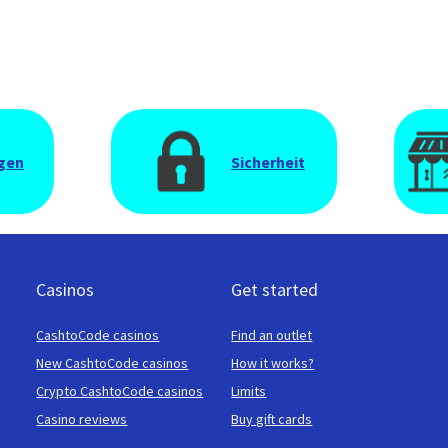
gen
Sicherheit
Casinos
Get started
CashtoCode casinos
Find an outlet
New CashtoCode casinos
How it works?
Crypto CashtoCode casinos
Limits
Casino reviews
Buy gift cards