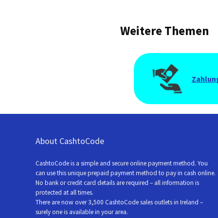
Weitere Themen
Zahlun
About CashtoCode
CashtoCode is a simple and secure online payment method. You
can use this unique prepaid payment method to pay in cash online.
No bank or credit card details are required – all information is
protected at all times.
There are now over 3,500 CashtoCode sales outlets in Ireland –
surely one is available in your area.