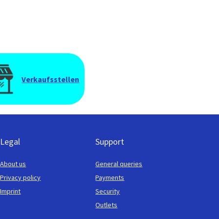
Verkaufsstellen
Legal
Support
About us
General queries
Privacy policy
Payments
Imprint
Security
Outlets