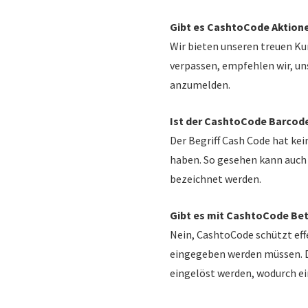
Gibt es CashtoCode Aktion
Wir bieten unseren treuen K
verpassen, empfehlen wir, un
anzumelden.
Ist der CashtoCode Barcod
Der Begriff Cash Code hat ke
haben. So gesehen kann auch 
bezeichnet werden.
Gibt es mit CashtoCode Bet
Nein, CashtoCode schützt eff
eingegeben werden müssen. De
eingelöst werden, wodurch ei