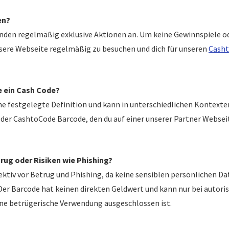
en?
unden regelmäßig exklusive Aktionen an. Um keine Gewinnspiele 
sere Webseite regelmäßig zu besuchen und dich für unseren
Casht
e ein Cash Code?
ine festgelegte Definition und kann in unterschiedlichen Kontex
der CashtoCode Barcode, den du auf einer unserer Partner Webseit
rug oder Risiken wie Phishing?
ektiv vor Betrug und Phishing, da keine sensiblen persönlichen 
r Barcode hat keinen direkten Geldwert und kann nur bei autoris
ne betrügerische Verwendung ausgeschlossen ist.