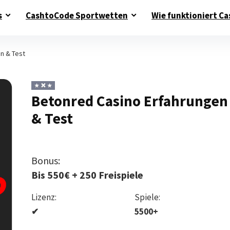
s
CashtoCode Sportwetten
Wie funktioniert Ca
n & Test
❌
Betonred Casino Erfahrungen
& Test
Bonus:
Bis 550€ + 250 Freispiele
Lizenz:
Spiele:
✔
5500+