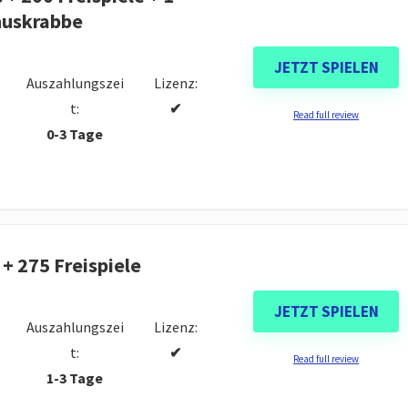
hl von Bonusangeboten, einem attraktiven VIP-Programm und
uskrabbe
ter genießt
en, einschließlich Live-Dealer-Games. Wir konnten uns im Test
hneten Ruf
nbieters überzeugen und hatten positive Erfahrungen mit dem
JETZT SPIELEN
ite noch nicht vollständig auf Deutsch übersetzt.
chsprachiger Live-Chat
Auszahlungszei
Lizenz:
t:
✔
IP-Programm
Read full review
0-3 Tage
CONS:
piele ohne Einzahlung
Manche Teile der Webseite nur auf
Englisch
siver Willkommensbonus
Keine Telefonhotline
ktive
 + 275 Freispiele
kundenangebote
 hingelegt. Mit seiner riesigen Spielauswahl, flexiblen
9.500 Spiele
ite überzeugt es in vielen Bereichen. Dass Ein- und
JETZT SPIELEN
ernen Methoden möglich sind, spricht ebenso für die Plattform
s Live Casino
Auszahlungszei
Lizenz:
Angebote. Optimierungspotenzial besteht beim VIP-Programm,
t:
✔
s VIP-Programm
Read full review
edingungen bietet. Auch die Auszahlungsgrenzen für neue
1-3 Tage
o App zum Downloaden
 aber zählt Pistolo zu den spannendsten neuen Anbietern des