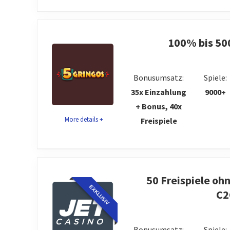
Siche
Jahres.
Expertenmeinung
100% bis 500
Spiele
9.9
PROS:
Das Hugo Casino begeistert durch eine attraktive
Live Casino Spiele von Entwicklungsstudios wie Evo
Sicherheit
8.3
Solid
Willkommensbonus in Kombination mit Freispielen i
Bonusumsatz:
Spiele:
Riesi
Casino Bonus
7.7
Bonusaktionen für Bestandskunden fällt aktuell no
35x Einzahlung
9000+
Viele 
+ Bonus, 40x
Kundenservice
8.3
Kryptowä
More details +
Freispiele
Spiele
8.9
PROS:
Bezahlmethoden
8.8
Mobil
Sicherheit
8.3
Viele
24/7 
Expertenmeinung
Sprachen
Live 
Casino Bonus
8.5
50 Freispiele oh
Gaming
Regel
Das 5Gringos Casino präsentiert sich als beeindruc
EXKLUSIV
Kundenservice
7.7
C2
Cashback
Stark
zahlreiche Bonusaktionen und Anreize, die dein Spi
Bezahlmethoden
8.8
Leist
wäre eine Anhebung der Auszahlungslimits wünsche
berücksichtigen.
Kompe
Bonusumsatz:
Spiele: