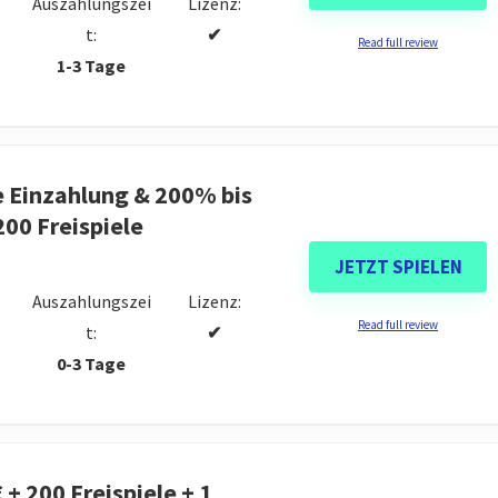
v geringen Auszahlungslimits, die insbesondere für High Roller
chsprachiger Live-Chat
Auszahlungszei
Lizenz:
t:
✔
re Zahlungsmethoden
Read full review
1-3 Tage
CONS:
greiche Spielauswahl
Geringe Auszahlungslimits
e Einzahlung & 200% bis
 Bonusangebote
Mögliche Wartezeiten beim
ebot an Spielen, großzügigen Bonusangeboten und einer mobilen
200 Freispiele
Kundenservice
eiche Jackpots Slots
elen positiven Bewertungen und hohen Sicherheitsstandards
e Web-App
JETZT SPIELEN
ert. Positiv hervorzuheben sind jedoch die schnellen
pport, die das Casinoerlebnis abrunden.
re Bezahlmethoden
Auszahlungszei
Lizenz:
Read full review
t:
✔
0-3 Tage
CONS:
Bonusangebote
Wenige Tischspiele
 Auswahl an Spielen
Keine Live Casino Aktionen
+ 200 Freispiele + 1
pp zum Herunterladen
Niedrige Auszahlungslimits