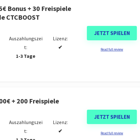
5€ Bonus + 30 Freispiele
 riesigen Spielauswahl und der modernen, mobil optimierten
de CTCBOOST
, flexiblen Zahlungsmethoden inklusive Kryptowährungen und
ner interessanten Adresse für Vielspieler.
JETZT SPIELEN
nz des VIP-Programms sowie den Auszahlungslimits für Nicht-
Auszahlungszei
Lizenz:
t:
✔
Read full review
1-3 Tage
CONS:
siver Willkommensbonus
VIP-Programm wenig transparent
greiche Spielauswahl
Niedrige Auszahlungslimits für
00€ + 200 Freispiele
neue Spieler
re Bezahlmethoden
pielen, ein beeindruckendes Live Casino und eine
Keine native App
Live-Chat-Support
i N.V betriebene Plattform stellt zahlreiche Bezahlmethoden
JETZT SPIELEN
bereit. Allerdings sind die Auszahlungslimits relativ niedrig.
ack und VIP-Programm
Auszahlungszei
Lizenz:
t:
✔
lle Ladezeiten der Spiele
Read full review
1-3 Tage