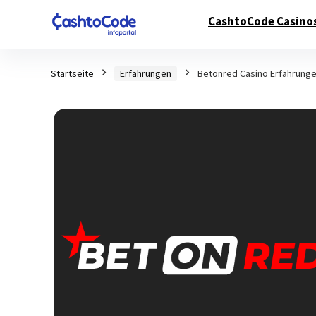
CashtoCode Casino
Startseite
Erfahrungen
Betonred Casino Erfahrunge