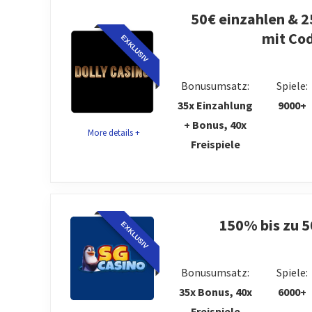
50€ einzahlen & 2
Das BassBet Casino überzeugt vor allem mit seiner
mit Co
EXKLUSIV
Webseite. Die Kombination aus Tausenden Spielen
regelmäßigen Bonusaktionen macht das Casino zu ei
Verbesserungspotenzial gibt es bei der Transpare
Bonusumsatz:
Spiele:
VIP-Spieler.
35x Einzahlung
9000+
+ Bonus, 40x
More details +
Freispiele
Spiele
8.9
PROS:
Sicherheit
8.2
Exklu
Expertenmeinung
Umfan
Casino Bonus
8.6
150% bis zu 5
Siche
EXKLUSIV
Das Dolly Casino überzeugt durch eine Vielzahl an S
Kundenservice
8.8
24/7 
nutzerfreundliche mobile Plattform. Die von Rabid
Bezahlmethoden
8.8
für sichere Einzahlungen und schnelle Auszahlungen 
Cashb
Bonusumsatz:
Spiele:
35x Bonus, 40x
6000+
Schne
Freispiele
Spiele
9