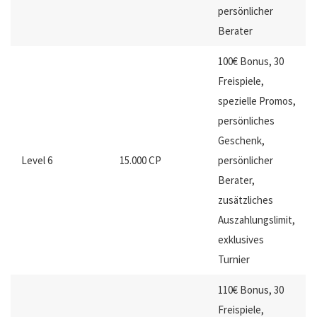
persönlicher
Berater
100€ Bonus, 30
Freispiele,
spezielle Promos,
persönliches
Geschenk,
Level 6
15.000 CP
persönlicher
Berater,
zusätzliches
Auszahlungslimit,
exklusives
Turnier
110€ Bonus, 30
Freispiele,