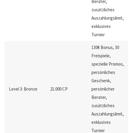
Berater,
zusätzliches
Auszahlungslimit,
exklusives
Turnier
130€ Bonus, 30
Freispiele,
spezielle Promos,
persönliches
Geschenk,
Level 3: Bronze
21.000 CP
persönlicher
Berater,
zusätzliches
Auszahlungslimit,
exklusives
Turnier