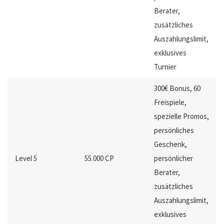
Berater,
zusätzliches
Auszahlungslimit,
exklusives
Turnier
300€ Bonus, 60
Freispiele,
spezielle Promos,
persönliches
Geschenk,
Level 5
55.000 CP
persönlicher
Berater,
zusätzliches
Auszahlungslimit,
exklusives