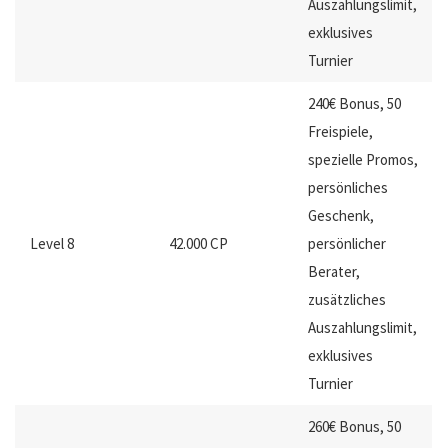
Auszahlungslimit,
exklusives
Turnier
240€ Bonus, 50
Freispiele,
spezielle Promos,
persönliches
Geschenk,
Level 8
42.000 CP
persönlicher
Berater,
zusätzliches
Auszahlungslimit,
exklusives
Turnier
260€ Bonus, 50