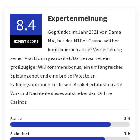
Expertenmeinung
8.4
Gegründet im Jahr 2021 von Dama
N.V., hat das N1Bet Casino seither
EXPERT SCORE
kontinuierlich an der Verbesserung
seiner Plattform gearbeitet. Dich erwartet ein
großzügiger Willkommensbonus, ein umfangreiches
Spielangebot und eine breite Palette an
Zahlungsoptionen. In diesem Artikel erfährst du alle
Vor- und Nachteile dieses aufstrebenden Online
Casinos.
Spiele
8.4
Sicherheit
7.9