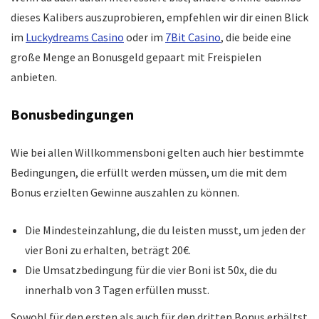
dieses Kalibers auszuprobieren, empfehlen wir dir einen Blick
im
Luckydreams Casino
oder im
7Bit Casino
, die beide eine
große Menge an Bonusgeld gepaart mit Freispielen
anbieten.
Bonusbedingungen
Wie bei allen Willkommensboni gelten auch hier bestimmte
Bedingungen, die erfüllt werden müssen, um die mit dem
Bonus erzielten Gewinne auszahlen zu können.
Die Mindesteinzahlung, die du leisten musst, um jeden der
vier Boni zu erhalten, beträgt 20€.
Die Umsatzbedingung für die vier Boni ist 50x, die du
innerhalb von 3 Tagen erfüllen musst.
Sowohl für den ersten als auch für den dritten Bonus erhältst