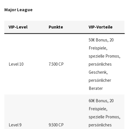
Major League
VIP-Level
Punkte
VIP-Vorteile
50€ Bonus, 20
Freispiele,
spezielle Promos,
Level 10
7.500 CP
persönliches
Geschenk,
persönlicher
Berater
60€ Bonus, 20
Freispiele,
spezielle Promos,
Level 9
9.500 CP
persönliches