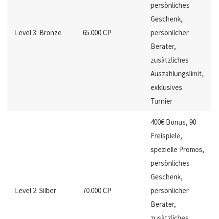
persönliches
Geschenk,
Level 3: Bronze
65.000 CP
persönlicher
Berater,
zusätzliches
Auszahlungslimit,
exklusives
Turnier
400€ Bonus, 90
Freispiele,
spezielle Promos,
persönliches
Geschenk,
Level 2: Silber
70.000 CP
persönlicher
Berater,
zusätzliches