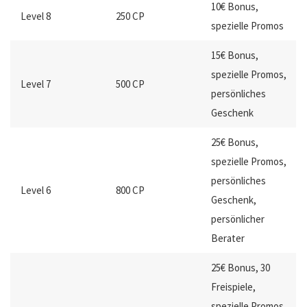
10€ Bonus,
Level 8
250 CP
spezielle Promos
15€ Bonus,
spezielle Promos,
Level 7
500 CP
persönliches
Geschenk
25€ Bonus,
spezielle Promos,
persönliches
Level 6
800 CP
Geschenk,
persönlicher
Berater
25€ Bonus, 30
Freispiele,
spezielle Promos,