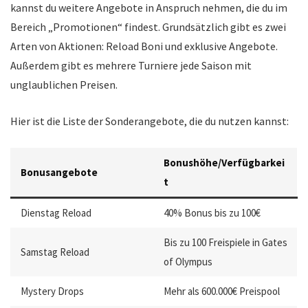
kannst du weitere Angebote in Anspruch nehmen, die du im
Bereich „Promotionen“ findest. Grundsätzlich gibt es zwei
Arten von Aktionen: Reload Boni und exklusive Angebote.
Außerdem gibt es mehrere Turniere jede Saison mit
unglaublichen Preisen.
Hier ist die Liste der Sonderangebote, die du nutzen kannst:
Bonushöhe/Verfügbarkei
Bonusangebote
t
Dienstag Reload
40% Bonus bis zu 100€
Bis zu 100 Freispiele in Gates
Samstag Reload
of Olympus
Mystery Drops
Mehr als 600.000€ Preispool