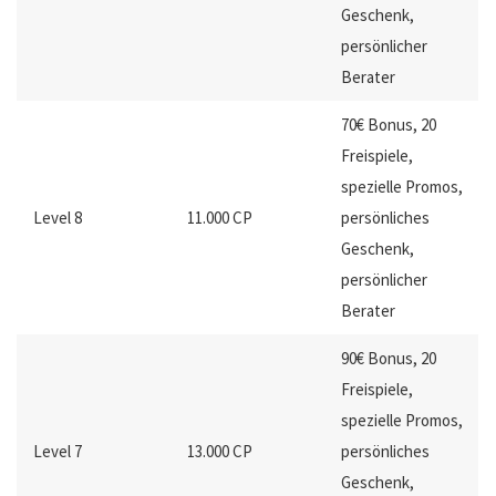
Geschenk,
persönlicher
Berater
70€ Bonus, 20
Freispiele,
spezielle Promos,
Level 8
11.000 CP
persönliches
Geschenk,
persönlicher
Berater
90€ Bonus, 20
Freispiele,
spezielle Promos,
Level 7
13.000 CP
persönliches
Geschenk,