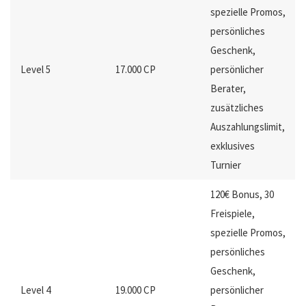
spezielle Promos,
persönliches
Geschenk,
Level 5
17.000 CP
persönlicher
Berater,
zusätzliches
Auszahlungslimit,
exklusives
Turnier
120€ Bonus, 30
Freispiele,
spezielle Promos,
persönliches
Geschenk,
Level 4
19.000 CP
persönlicher