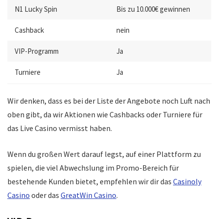
N1 Lucky Spin
Bis zu 10.000€ gewinnen
Cashback
nein
VIP-Programm
Ja
Turniere
Ja
Wir denken, dass es bei der Liste der Angebote noch Luft nach
oben gibt, da wir Aktionen wie Cashbacks oder Turniere für
das Live Casino vermisst haben.
Wenn du großen Wert darauf legst, auf einer Plattform zu
spielen, die viel Abwechslung im Promo-Bereich für
bestehende Kunden bietet, empfehlen wir dir das
Casinoly
Casino
oder das
GreatWin Casino
.