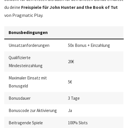
du deine
Freispiele für John Hunter and the Book of Tut
von Pragmatic Play.
Bonusbedingungen
Umsatzanforderungen
50x Bonus + Einzahlung
Qualifizierte
20€
Mindesteinzahlung
Maximaler Einsatz mit
5€
Bonusgeld
Bonusdauer
3 Tage
Bonuscode zur Aktivierung
Ja
Beitragende Spiele
100% Slots