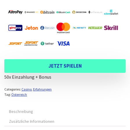
JETZT SPIELEN
50x Einzahlung + Bonus
Categories:
Casino
,
Erfahrungen
Tag:
Österreich
Beschreibung
Zusätzliche Informationen