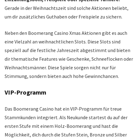
Gerade in der Weihnachtszeit sind solche Aktionen beliebt,
um dir zusätzliches Guthaben oder Freispiele zu sichern.
Neben den Boomerang Casino Xmas Aktionen gibt es auch
eine Vielzahl an weihnachtlichen Slots. Diese Slots sind
speziell auf die festliche Jahreszeit abgestimmt und bieten
dir thematische Features wie Geschenke, Schneeflocken oder
Weihnachtsmänner. Diese Spiele sorgen nicht nur für
Stimmung, sondern bieten auch hohe Gewinnchancen.
VIP-Programm
Das Boomerang Casino hat ein VIP-Programm für treue
Stammkunden integriert. Als Neukunde startest du auf der
ersten Stufe mit einem Holz-Boomerang und hast die
Möglichkeit, dich durch die Stufen Stein, Bronze und Silber