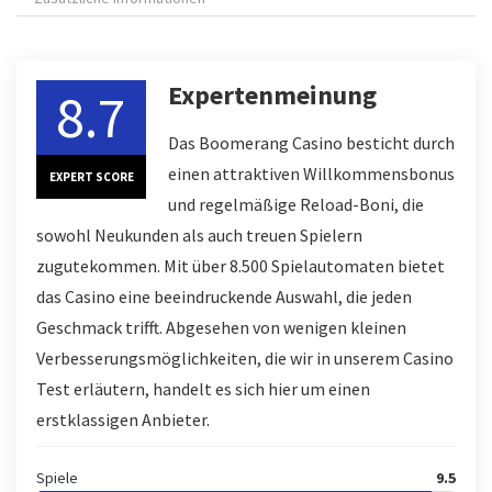
Expertenmeinung
8.7
Das Boomerang Casino besticht durch
einen attraktiven Willkommensbonus
EXPERT SCORE
und regelmäßige Reload-Boni, die
sowohl Neukunden als auch treuen Spielern
zugutekommen. Mit über 8.500 Spielautomaten bietet
das Casino eine beeindruckende Auswahl, die jeden
Geschmack trifft. Abgesehen von wenigen kleinen
Verbesserungsmöglichkeiten, die wir in unserem Casino
Test erläutern, handelt es sich hier um einen
erstklassigen Anbieter.
Spiele
9.5