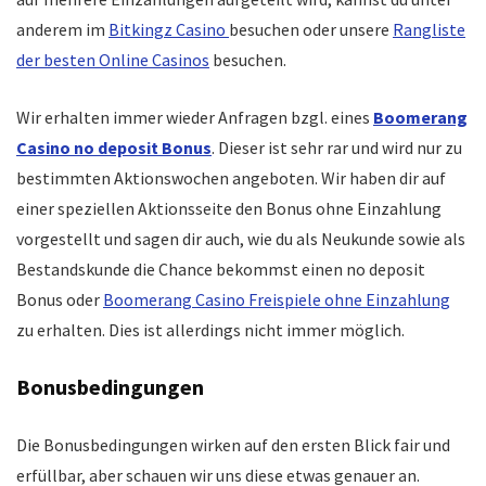
anderem im
Bitkingz Casino
besuchen oder unsere
Rangliste
der besten Online Casinos
besuchen.
Wir erhalten immer wieder Anfragen bzgl. eines
Boomerang
Casino no deposit Bonus
. Dieser ist sehr rar und wird nur zu
bestimmten Aktionswochen angeboten. Wir haben dir auf
einer speziellen Aktionsseite den Bonus ohne Einzahlung
vorgestellt und sagen dir auch, wie du als Neukunde sowie als
Bestandskunde die Chance bekommst einen no deposit
Bonus oder
Boomerang Casino Freispiele ohne Einzahlung
zu erhalten. Dies ist allerdings nicht immer möglich.
Bonusbedingungen
Die Bonusbedingungen wirken auf den ersten Blick fair und
erfüllbar, aber schauen wir uns diese etwas genauer an.