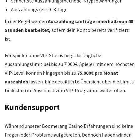
Schnellste Auszahlungsmethode: Kryptowährungen
Auszahlungszeit: 0–3 Tage
In der Regel werden
Auszahlungsanträge innerhalb von 48
Stunden bearbeitet,
sofern dein Konto bereits verifiziert
ist.
Für Spieler ohne VIP-Status liegt das tägliche
Auszahlungslimit bei bis zu 7.000€. Spieler mit dem höchsten
VIP-Level können hingegen bis zu
75.000€ pro Monat
auszahlen
lassen. Eine detaillierte Übersicht über die Limits
findest du im Abschnitt zum VIP-Programm weiter oben.
Kundensupport
Während unserer Boomerang Casino Erfahrungen sind keine
Fragen oder Probleme aufgetreten. Dennoch haben wir den