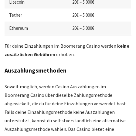
Litecoin
20€ – 5.000€
Tether
20€ – 5.000€
Ethereum
20€ – 5.000€
Für deine Einzahlungen im Boomerang Casino werden
keine
zusätzlichen Gebühren
erhoben.
Auszahlungsmethoden
Soweit möglich, werden Casino Auszahlungen im
Boomerang Casino über dieselbe Zahlungsmethode
abgewickelt, die du für deine Einzahlungen verwendet hast.
Falls deine Einzahlungsmethode keine Auszahlungen
unterstützt, kannst du selbstverständlich eine alternative
Auszahlungsmethode wählen. Das Casino bietet eine