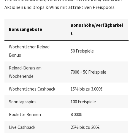
Aktionen und Drops & Wins mit attraktiven Preispools.
Bonushöhe/Verfügbarkei
Bonusangebote
t
Wöchentlicher Reload
50 Freispiele
Bonus
Reload-Bonus am
700€ + 50 Freispiele
Wochenende
Wöchentliches Cashback
15% bis zu 3.000€
Sonntagsspins
100 Freispiele
Roulette Rennen
8.000€
Live Cashback
25% bis zu 200€