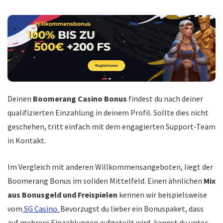
Deinen
Boomerang Casino Bonus
findest du nach deiner
qualifizierten Einzahlung in deinem Profil. Sollte dies nicht
geschehen, tritt einfach mit dem engagierten Support-Team
in Kontakt.
Im Vergleich mit anderen Willkommensangeboten, liegt der
Boomerang Bonus im soliden Mittelfeld. Einen ähnlichen
Mix
aus Bonusgeld und Freispielen
kennen wir beispielsweise
vom
SG Casino.
Bevorzugst du lieber ein Bonuspaket, dass
auf mehrere Einzahlungen aufgeteilt wird, kannst du unter