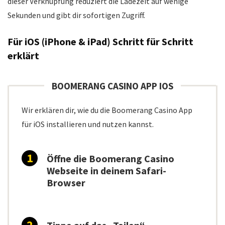
dieser Verknüpfung reduziert die Ladezeit auf wenige
Sekunden und gibt dir sofortigen Zugriff.
Für iOS (iPhone & iPad) Schritt für Schritt
erklärt
BOOMERANG CASINO APP IOS
Wir erklären dir, wie du die Boomerang Casino App
für iOS installieren und nutzen kannst.
Öffne die Boomerang Casino
Webseite in deinem Safari-
Browser