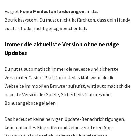
Es gibt
keine Mindestanforderungen
an das
Betriebssystem. Du musst nicht befürchten, dass dein Handy
zu alt ist oder nicht genug Speicher hat.
Immer die aktuellste Version ohne nervige
Updates
Du nutzt automatisch immer die neueste und sicherste
Version der Casino-Plattform. Jedes Mal, wenn du die
Webseite im mobilen Browser aufrufst, wird automatisch die
neueste Version der Spiele, Sicherheitsfeatures und
Bonusangebote geladen.
Das bedeutet keine nervigen Update-Benachrichtigungen,
kein manuelles Eingreifen und keine veralteten App-