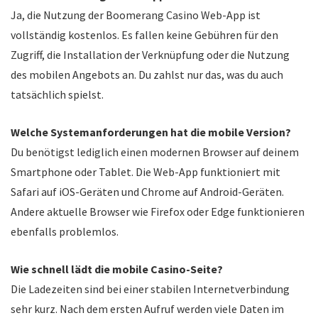
Ja, die Nutzung der Boomerang Casino Web-App ist
vollständig kostenlos. Es fallen keine Gebühren für den
Zugriff, die Installation der Verknüpfung oder die Nutzung
des mobilen Angebots an. Du zahlst nur das, was du auch
tatsächlich spielst.
Welche Systemanforderungen hat die mobile Version?
Du benötigst lediglich einen modernen Browser auf deinem
Smartphone oder Tablet. Die Web-App funktioniert mit
Safari auf iOS-Geräten und Chrome auf Android-Geräten.
Andere aktuelle Browser wie Firefox oder Edge funktionieren
ebenfalls problemlos.
Wie schnell lädt die mobile Casino-Seite?
Die Ladezeiten sind bei einer stabilen Internetverbindung
sehr kurz. Nach dem ersten Aufruf werden viele Daten im