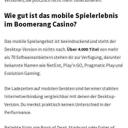
Versionen, die plötzlich nicht mehr funktionieren.
Wie gut ist das mobile Spielerlebnis
im Boomerang Casino?
Das mobile Spielangebot ist beeindruckend und steht der
Desktop-Version in nichts nach.
Über 4.000 Titel
von mehr
als 70 Softwareanbietern stehen dir zur Verfügung, darunter
bekannte Namen wie NetEnt, Play'n GO, Pragmatic Play und
Evolution Gaming.
Die Ladezeiten auf mobilen Geräten sind bei einer stabilen
Internetverbindung vergleichbar mit denen der Desktop-
Version. Du merkst praktisch keinen Unterschied in der
Performance.
Beliebte Slots wie Book of Dead, Starburst oder Gates of