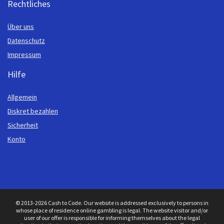
Rechtliches
Über uns
Datenschutz
Impressum
Hilfe
Allgemein
Diskret bezahlen
Sicherheit
Konto
© 2013-2026 Cash to Code. Our website is addressed exclusively to persons in
whose place of residence online gambling is legal. The website visitor and/or
user of our offer is responsible for informing themselves about the legal