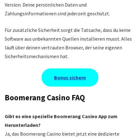
Version. Deine persönlichen Daten und
Zahlungsinformationen sind jederzeit geschützt.
Für zusätzliche Sicherheit sorgt die Tatsache, dass du keine
Software aus unbekannten Quellen installieren musst. Alles
läuft über deinen vertrauten Browser, der seine eigenen
Sicherheitsmechanismen hat.
Bonus sichern
Boomerang Casino FAQ
Gibt es eine spezielle Boomerang Casino App zum
Herunterladen?
Ja, das Boomerang Casino bietet jetzt eine dedizierte