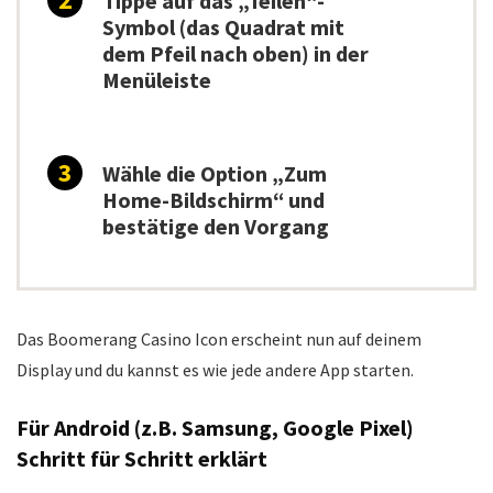
Tippe auf das „Teilen“-
Symbol (das Quadrat mit
dem Pfeil nach oben) in der
Menüleiste
Wähle die Option „Zum
Home-Bildschirm“ und
bestätige den Vorgang
Das Boomerang Casino Icon erscheint nun auf deinem
Display und du kannst es wie jede andere App starten.
Für Android (z.B. Samsung, Google Pixel)
Schritt für Schritt erklärt