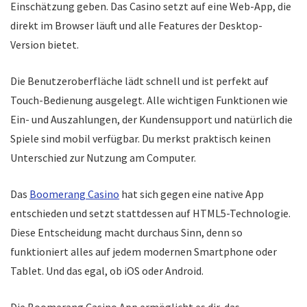
Einschätzung geben. Das Casino setzt auf eine Web-App, die
beeindruckende Auswahl, die jeden Geschmack trifft.
direkt im Browser läuft und alle Features der Desktop-
Abgesehen von wenigen kleinen
Version bietet.
Verbesserungsmöglichkeiten, die wir in unserem
Casino Test erläutern, handelt es sich hier um einen
Die Benutzeroberfläche lädt schnell und ist perfekt auf
erstklassigen Anbieter.
Touch-Bedienung ausgelegt. Alle wichtigen Funktionen wie
Ein- und Auszahlungen, der Kundensupport und natürlich die
Spiele
9.5
Spiele sind mobil verfügbar. Du merkst praktisch keinen
Unterschied zur Nutzung am Computer.
Sicherheit
8.1
Casino Bonus
8.7
Das
Boomerang Casino
hat sich gegen eine native App
entschieden und setzt stattdessen auf HTML5-Technologie.
Kundenservice
8.3
Diese Entscheidung macht durchaus Sinn, denn so
funktioniert alles auf jedem modernen Smartphone oder
Bezahlmethoden
9.1
Tablet. Und das egal, ob iOS oder Android.
Die Boomerang Casino App ermöglicht es dir, das