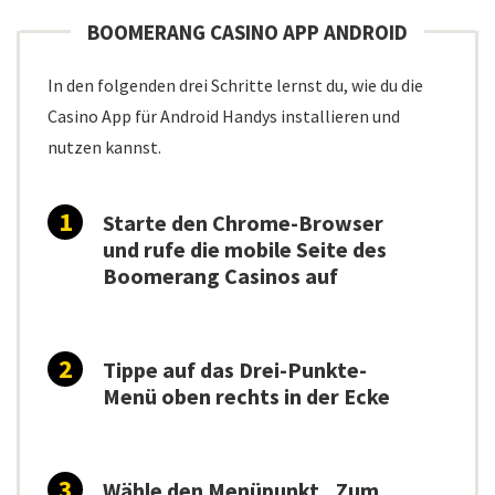
BOOMERANG CASINO APP ANDROID
In den folgenden drei Schritte lernst du, wie du die
Casino App für Android Handys installieren und
nutzen kannst.
Starte den Chrome-Browser
und rufe die mobile Seite des
Boomerang Casinos auf
Tippe auf das Drei-Punkte-
Menü oben rechts in der Ecke
Wähle den Menüpunkt „Zum