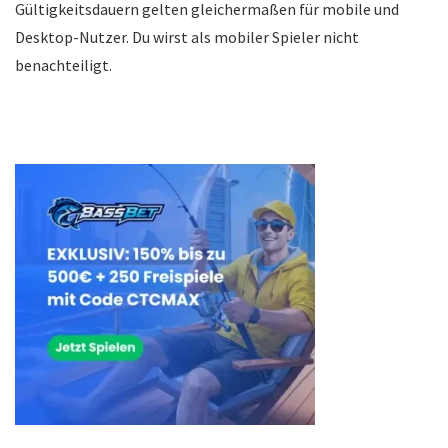
Gültigkeitsdauern gelten gleichermaßen für mobile und
Desktop-Nutzer. Du wirst als mobiler Spieler nicht
benachteiligt.