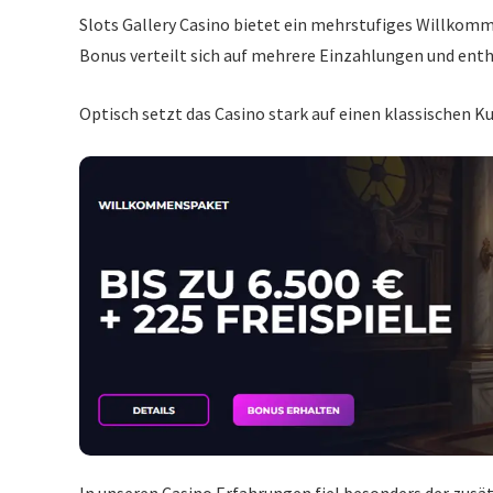
Slots Gallery Casino bietet ein mehrstufiges Willkom
Bonus verteilt sich auf mehrere Einzahlungen und enth
Optisch setzt das Casino stark auf einen klassischen Kun