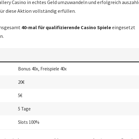
llery Casino in echtes Geld umzuwandeln und erfolgreich auszah
r diese Aktion vollständig erfüllen.
 insgesamt
40-mal für qualifizierende Casino Spiele
eingesetzt
n.
Bonus 40x, Freispiele 40x
20€
5€
5 Tage
Slots 100%