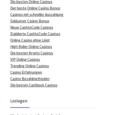
Die besten Online Casinos
Der beste Online Casino Bonus
Casinos mit schneller Auszahlung
Exklusiver Casino Bonus
Neue CashtoCode Casinos
Etablierte CashtoCode Casinos
Online Casino ohne Limit
High Roller Online Casinos
Die besten Krypto Casinos
VIP Online Casinos
Trending Online Casinos
Casino Erfahrungen
Casino Bezahlmethoden
Die besten Cashback Casinos
Loslegen: