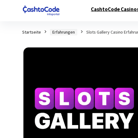
CashtoCode Casino
Startseite
Erfahrungen
Slots Gallery Casino Erfahr