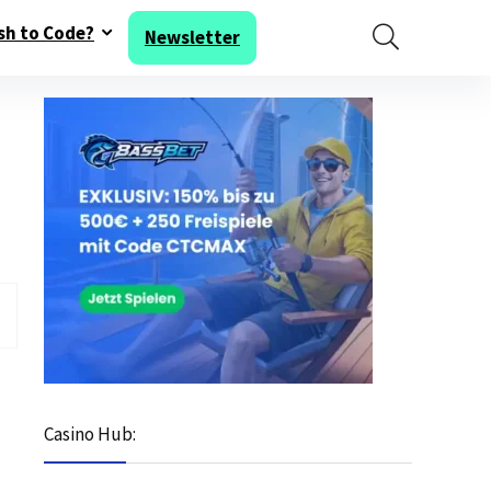
sh to Code?
Newsletter
Casino Hub: