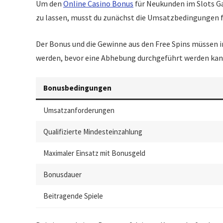
Um den
Online Casino Bonus
für Neukunden im Slots Ga
zu lassen, musst du zunächst die Umsatzbedingungen fü
Der Bonus und die Gewinne aus den Free Spins müssen
werden, bevor eine Abhebung durchgeführt werden kan
Bonusbedingungen
Umsatzanforderungen
Qualifizierte Mindesteinzahlung
Maximaler Einsatz mit Bonusgeld
Bonusdauer
Beitragende Spiele