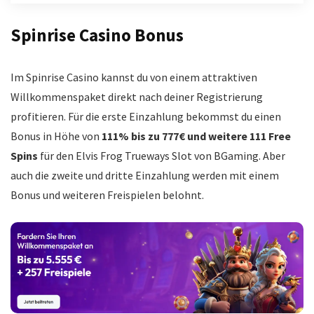
Spinrise Casino Bonus
Im Spinrise Casino kannst du von einem attraktiven
Willkommenspaket direkt nach deiner Registrierung
profitieren. Für die erste Einzahlung bekommst du einen
Bonus in Höhe von
111% bis zu 777€ und weitere 111 Free
Spins
für den Elvis Frog Trueways Slot von BGaming. Aber
auch die zweite und dritte Einzahlung werden mit einem
Bonus und weiteren Freispielen belohnt.