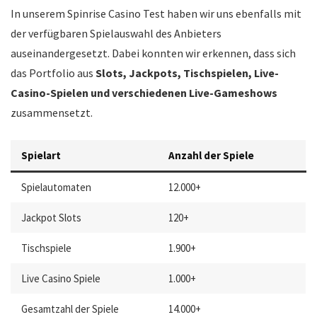
In unserem Spinrise Casino Test haben wir uns ebenfalls mit
der verfügbaren Spielauswahl des Anbieters
auseinandergesetzt. Dabei konnten wir erkennen, dass sich
das Portfolio aus
Slots, Jackpots, Tischspielen, Live-
Casino-Spielen und verschiedenen Live-Gameshows
zusammensetzt.
Spielart
Anzahl der Spiele
Spielautomaten
12.000+
Jackpot Slots
120+
Tischspiele
1.900+
Live Casino Spiele
1.000+
Gesamtzahl der Spiele
14.000+