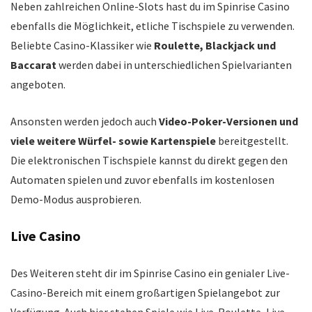
Neben zahlreichen Online-Slots hast du im Spinrise Casino
ebenfalls die Möglichkeit, etliche Tischspiele zu verwenden.
Beliebte Casino-Klassiker wie
Roulette, Blackjack und
Baccarat
werden dabei in unterschiedlichen Spielvarianten
angeboten.
Ansonsten werden jedoch auch
Video-Poker-Versionen und
viele weitere Würfel- sowie Kartenspiele
bereitgestellt.
Die elektronischen Tischspiele kannst du direkt gegen den
Automaten spielen und zuvor ebenfalls im kostenlosen
Demo-Modus ausprobieren.
Live Casino
Des Weiteren steht dir im Spinrise Casino ein genialer Live-
Casino-Bereich mit einem großartigen Spielangebot zur
Verfügung. Auch hier stehen Spiele wie Live-Roulette, Live-