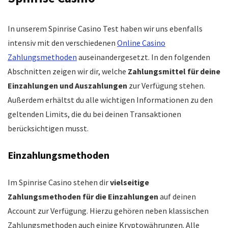
In unserem Spinrise Casino Test haben wir uns ebenfalls
intensiv mit den verschiedenen
Online Casino
Zahlungsmethoden
auseinandergesetzt. In den folgenden
Abschnitten zeigen wir dir, welche
Zahlungsmittel für deine
Einzahlungen und Auszahlungen
zur Verfügung stehen.
Außerdem erhältst du alle wichtigen Informationen zu den
geltenden Limits, die du bei deinen Transaktionen
berücksichtigen musst.
Einzahlungsmethoden
Im Spinrise Casino stehen dir
vielseitige
Zahlungsmethoden für die Einzahlungen
auf deinen
Account zur Verfügung. Hierzu gehören neben klassischen
Zahlungsmethoden auch einige Kryptowährungen. Alle