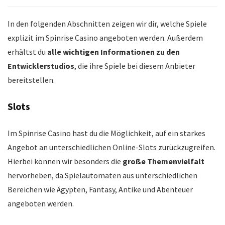
In den folgenden Abschnitten zeigen wir dir, welche Spiele
explizit im Spinrise Casino angeboten werden. Außerdem
erhältst du
alle wichtigen Informationen zu den
Entwicklerstudios
, die ihre Spiele bei diesem Anbieter
bereitstellen.
Slots
Im Spinrise Casino hast du die Möglichkeit, auf ein starkes
Angebot an unterschiedlichen Online-Slots zurückzugreifen.
Hierbei können wir besonders die
große Themenvielfalt
hervorheben, da Spielautomaten aus unterschiedlichen
Bereichen wie Ägypten, Fantasy, Antike und Abenteuer
angeboten werden.