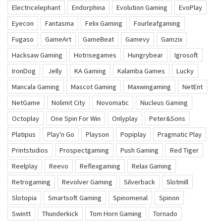
Electricelephant
Endorphina
Evolution Gaming
EvoPlay
Eyecon
Fantasma
Felix Gaming
Fourleafgaming
Fugaso
GameArt
GameBeat
Gamevy
Gamzix
Hacksaw Gaming
Hotrisegames
Hungrybear
Igrosoft
IronDog
Jelly
KA Gaming
Kalamba Games
Lucky
Mancala Gaming
Mascot Gaming
Maxwingaming
NetEnt
NetGame
Nolimit City
Novomatic
Nucleus Gaming
Octoplay
One Spin For Win
Onlyplay
Peter&Sons
Platipus
Play'n Go
Playson
Popiplay
Pragmatic Play
Printstudios
Prospectgaming
Push Gaming
Red Tiger
Reelplay
Reevo
Reflexgaming
Relax Gaming
Retrogaming
Revolver Gaming
Silverback
Slotmill
Slotopia
Smartsoft Gaming
Spinomenal
Spinon
Swintt
Thunderkick
Tom Horn Gaming
Tornado