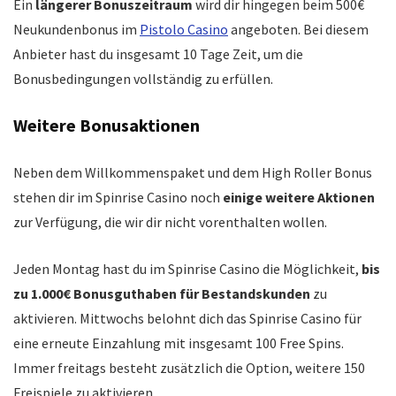
Ein
längerer Bonuszeitraum
wird dir hingegen beim 500€
Neukundenbonus im
Pistolo Casino
angeboten. Bei diesem
Anbieter hast du insgesamt 10 Tage Zeit, um die
Bonusbedingungen vollständig zu erfüllen.
Weitere Bonusaktionen
Neben dem Willkommenspaket und dem High Roller Bonus
stehen dir im Spinrise Casino noch
einige weitere Aktionen
zur Verfügung, die wir dir nicht vorenthalten wollen.
Jeden Montag hast du im Spinrise Casino die Möglichkeit,
bis
zu 1.000€ Bonusguthaben für Bestandskunden
zu
aktivieren. Mittwochs belohnt dich das Spinrise Casino für
eine erneute Einzahlung mit insgesamt 100 Free Spins.
Immer freitags besteht zusätzlich die Option, weitere 150
Freispiele zu aktivieren.