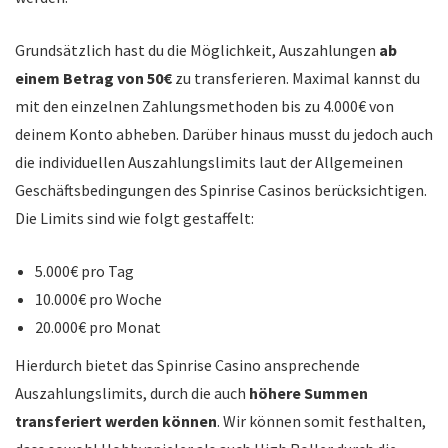
Grundsätzlich hast du die Möglichkeit, Auszahlungen
ab
einem Betrag von 50€
zu transferieren. Maximal kannst du
mit den einzelnen Zahlungsmethoden bis zu 4.000€ von
deinem Konto abheben. Darüber hinaus musst du jedoch auch
die individuellen Auszahlungslimits laut der Allgemeinen
Geschäftsbedingungen des Spinrise Casinos berücksichtigen.
Die Limits sind wie folgt gestaffelt:
5.000€ pro Tag
10.000€ pro Woche
20.000€ pro Monat
Hierdurch bietet das Spinrise Casino ansprechende
Auszahlungslimits, durch die auch
höhere Summen
transferiert werden können
. Wir können somit festhalten,