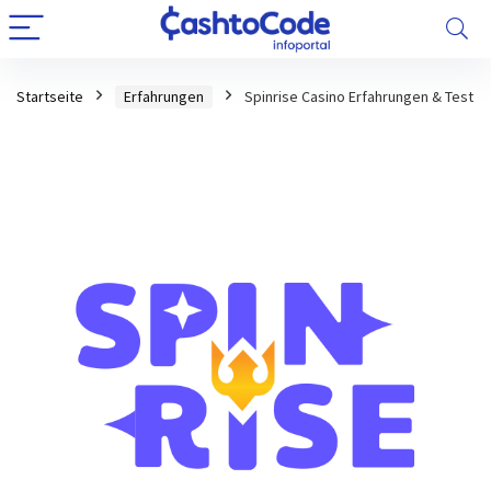
Startseite
Erfahrungen
Spinrise Casino Erfahrungen & Test