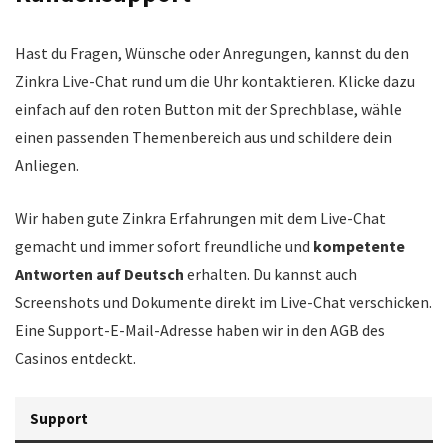
Hast du Fragen, Wünsche oder Anregungen, kannst du den
Zinkra Live-Chat rund um die Uhr kontaktieren. Klicke dazu
einfach auf den roten Button mit der Sprechblase, wähle
einen passenden Themenbereich aus und schildere dein
Anliegen.
Wir haben gute Zinkra Erfahrungen mit dem Live-Chat
gemacht und immer sofort freundliche und
kompetente
Antworten auf Deutsch
erhalten. Du kannst auch
Screenshots und Dokumente direkt im Live-Chat verschicken.
Eine Support-E-Mail-Adresse haben wir in den AGB des
Casinos entdeckt.
Support