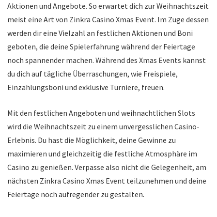
Aktionen und Angebote. So erwartet dich zur Weihnachtszeit
meist eine Art von Zinkra Casino Xmas Event. Im Zuge dessen
werden dir eine Vielzahl an festlichen Aktionen und Boni
geboten, die deine Spielerfahrung während der Feiertage
noch spannender machen. Während des Xmas Events kannst
du dich auf tägliche Überraschungen, wie Freispiele,
Einzahlungsboni und exklusive Turniere, freuen.
Mit den festlichen Angeboten und weihnachtlichen Slots
wird die Weihnachtszeit zu einem unvergesslichen Casino-
Erlebnis. Du hast die Möglichkeit, deine Gewinne zu
maximieren und gleichzeitig die festliche Atmosphäre im
Casino zu genießen. Verpasse also nicht die Gelegenheit, am
nächsten Zinkra Casino Xmas Event teilzunehmen und deine
Feiertage noch aufregender zu gestalten.