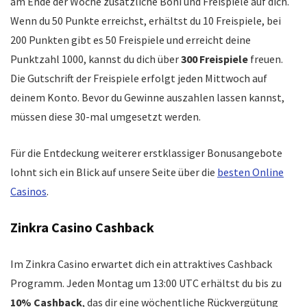
am Ende der Woche zusätzliche Boni und Freispiele auf dich.
Wenn du 50 Punkte erreichst, erhältst du 10 Freispiele, bei
200 Punkten gibt es 50 Freispiele und erreicht deine
Punktzahl 1000, kannst du dich über
300 Freispiele
freuen.
Die Gutschrift der Freispiele erfolgt jeden Mittwoch auf
deinem Konto. Bevor du Gewinne auszahlen lassen kannst,
müssen diese 30-mal umgesetzt werden.
Für die Entdeckung weiterer erstklassiger Bonusangebote
lohnt sich ein Blick auf unsere Seite über die
besten Online
Casinos
.
Zinkra Casino Cashback
Im Zinkra Casino erwartet dich ein attraktives Cashback
Programm. Jeden Montag um 13:00 UTC erhältst du bis zu
10% Cashback
, das dir eine wöchentliche Rückvergütung