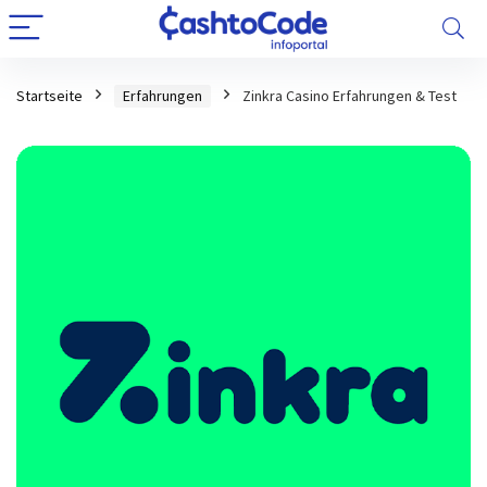
Startseite
Erfahrungen
Zinkra Casino Erfahrungen & Test