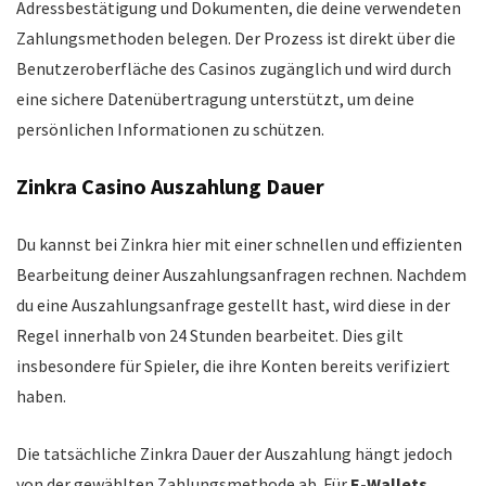
Adressbestätigung und Dokumenten, die deine verwendeten
Zahlungsmethoden belegen. Der Prozess ist direkt über die
Benutzeroberfläche des Casinos zugänglich und wird durch
eine sichere Datenübertragung unterstützt, um deine
persönlichen Informationen zu schützen.
Zinkra Casino Auszahlung Dauer
Du kannst bei Zinkra hier mit einer schnellen und effizienten
Bearbeitung deiner Auszahlungsanfragen rechnen. Nachdem
du eine Auszahlungsanfrage gestellt hast, wird diese in der
Regel innerhalb von 24 Stunden bearbeitet. Dies gilt
insbesondere für Spieler, die ihre Konten bereits verifiziert
haben.
Die tatsächliche Zinkra Dauer der Auszahlung hängt jedoch
von der gewählten Zahlungsmethode ab. Für
E-Wallets