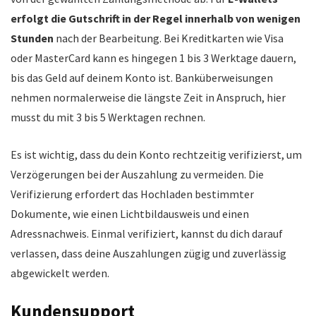
erfolgt die Gutschrift in der Regel innerhalb von wenigen
Stunden
nach der Bearbeitung. Bei Kreditkarten wie Visa
oder MasterCard kann es hingegen 1 bis 3 Werktage dauern,
bis das Geld auf deinem Konto ist. Banküberweisungen
nehmen normalerweise die längste Zeit in Anspruch, hier
musst du mit 3 bis 5 Werktagen rechnen.
Es ist wichtig, dass du dein Konto rechtzeitig verifizierst, um
Verzögerungen bei der Auszahlung zu vermeiden. Die
Verifizierung erfordert das Hochladen bestimmter
Dokumente, wie einen Lichtbildausweis und einen
Adressnachweis. Einmal verifiziert, kannst du dich darauf
verlassen, dass deine Auszahlungen zügig und zuverlässig
abgewickelt werden.
Kundensupport