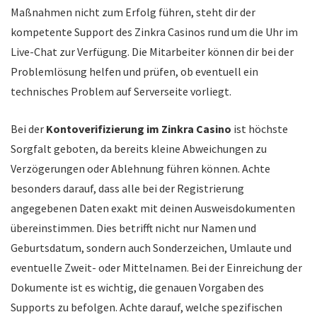
Maßnahmen nicht zum Erfolg führen, steht dir der
kompetente Support des Zinkra Casinos rund um die Uhr im
Live-Chat zur Verfügung. Die Mitarbeiter können dir bei der
Problemlösung helfen und prüfen, ob eventuell ein
technisches Problem auf Serverseite vorliegt.
Bei der
Kontoverifizierung im Zinkra Casino
ist höchste
Sorgfalt geboten, da bereits kleine Abweichungen zu
Verzögerungen oder Ablehnung führen können. Achte
besonders darauf, dass alle bei der Registrierung
angegebenen Daten exakt mit deinen Ausweisdokumenten
übereinstimmen. Dies betrifft nicht nur Namen und
Geburtsdatum, sondern auch Sonderzeichen, Umlaute und
eventuelle Zweit- oder Mittelnamen. Bei der Einreichung der
Dokumente ist es wichtig, die genauen Vorgaben des
Supports zu befolgen. Achte darauf, welche spezifischen