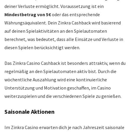
deiner Verluste ermöglicht. Voraussetzung ist ein
Mindestbetrag von 5€
oder das entsprechende
Währungsäquivalent. Dein Zinkra Cashback wird basierend
auf deinen Spielaktivitäten an den Spielautomaten
berechnet, was bedeutet, dass alle Einsätze und Verluste in
diesen Spielen berücksichtigt werden.
Das Zinkra Casino Cashback ist besonders attraktiv, wenn du
regelmäßig an den Spielautomaten aktiv bist. Durch die
wöchentliche Auszahlung wird eine kontinuierliche
Unterstützung und Motivation geschaffen, im Casino
weiterzuspielen und die verschiedenen Spiele zu genießen.
Saisonale Aktionen
Im Zinkra Casino erwarten dich je nach Jahreszeit saisonale