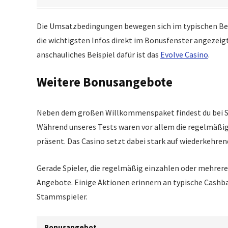
Die Umsatzbedingungen bewegen sich im typischen Berei
die wichtigsten Infos direkt im Bonusfenster angezeigt
anschauliches Beispiel dafür ist das
Evolve Casino
.
Weitere Bonusangebote
Neben dem großen Willkommenspaket findest du bei Sp
Während unseres Tests waren vor allem die regelmäßi
präsent. Das Casino setzt dabei stark auf wiederkehrend
Gerade Spieler, die regelmäßig einzahlen oder mehrer
Angebote. Einige Aktionen erinnern an typische Cashbac
Stammspieler.
Bonusangebot