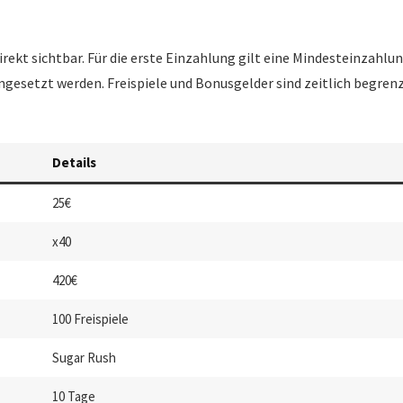
ekt sichtbar. Für die erste Einzahlung gilt eine Mindesteinzahlu
esetzt werden. Freispiele und Bonusgelder sind zeitlich begren
Details
25€
x40
420€
100 Freispiele
Sugar Rush
10 Tage