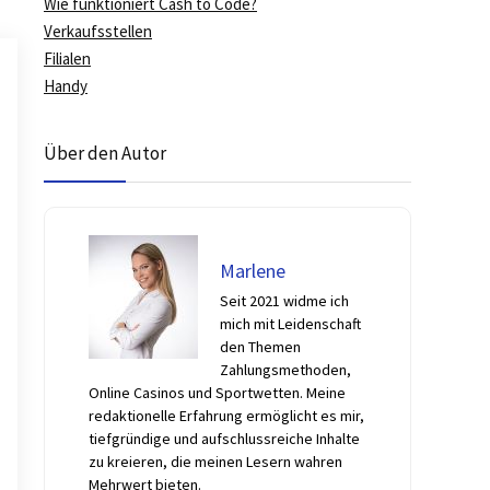
Wie funktioniert Cash to Code?
Verkaufsstellen
Filialen
Handy
Über den Autor
Marlene
Seit 2021 widme ich
mich mit Leidenschaft
den Themen
Zahlungsmethoden,
Online Casinos und Sportwetten. Meine
redaktionelle Erfahrung ermöglicht es mir,
tiefgründige und aufschlussreiche Inhalte
zu kreieren, die meinen Lesern wahren
Mehrwert bieten.