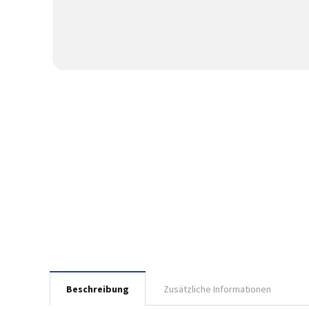
Beschreibung
Zusätzliche Informationen