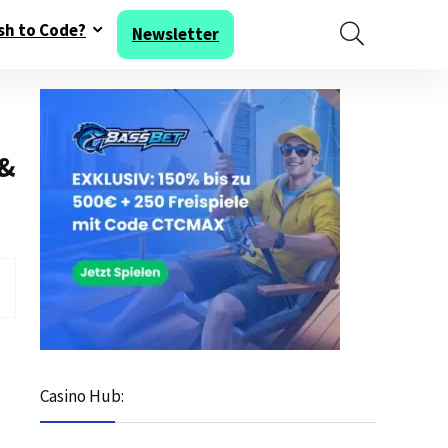
sh to Code?
Newsletter
 &
Casino Hub: