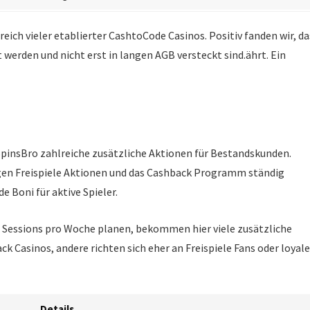
ch vieler etablierter CashtoCode Casinos. Positiv fanden wir, da
 werden und nicht erst in langen AGB versteckt sind.ährt. Ein
insBro zahlreiche zusätzliche Aktionen für Bestandskunden.
gen Freispiele Aktionen und das Cashback Programm ständig
e Boni für aktive Spieler.
e Sessions pro Woche planen, bekommen hier viele zusätzliche
k Casinos, andere richten sich eher an Freispiele Fans oder loyale
Details