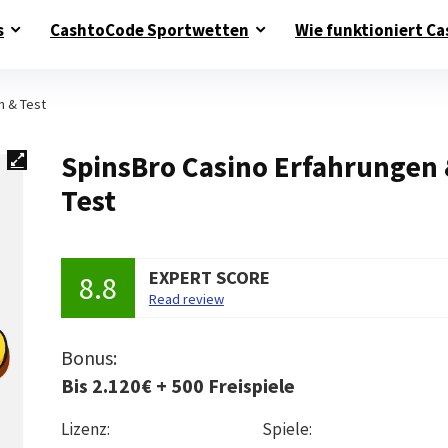
s
CashtoCode Sportwetten
Wie funktioniert Ca
n & Test
SpinsBro Casino Erfahrungen
Test
EXPERT SCORE
8.8
Read review
Bonus:
Bis 2.120€ + 500 Freispiele
Lizenz:
Spiele: